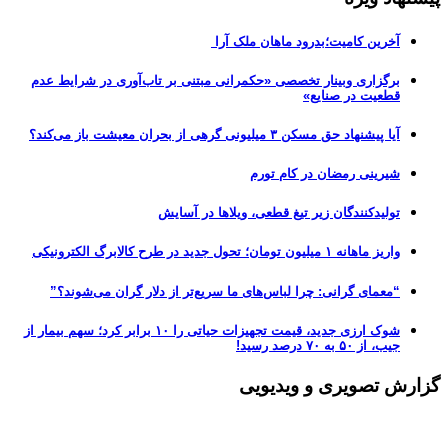
آخرین کامیت؛بدرود ماهان ملک آرا
برگزاری وبینار تخصصی «حکمرانی مبتنی بر تاب‌آوری در شرایط عدم
قطعیت در صنایع»
آیا پیشنهاد حق مسکن ۳ میلیونی گرهی از بحران معیشت باز می‌کند؟
شیرینی رمضان در کام تورم
تولیدکنندگان زیر تیغ قطعی، ویلاها در آسایش
واریز ماهانه ۱ میلیون تومان؛ تحول جدید در طرح کالابرگ الکترونیکی
“معمای گرانی: چرا لباس‌های ما سریع‌تر از دلار گران می‌شوند؟”
شوک ارزی جدید، قیمت تجهیزات حیاتی را ۱۰ برابر کرد؛ سهم بیمار از
جیب، از ۵۰ به ۷۰ درصد رسید!
گزارش تصویری و ویدیویی