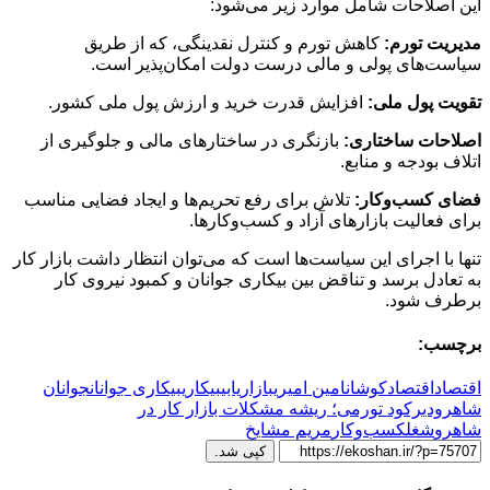
این اصلاحات شامل موارد زیر می‌شود:
مدیریت تورم:
کاهش تورم و کنترل نقدینگی، که از طریق
سیاست‌های پولی و مالی درست دولت امکان‌پذیر است.
تقویت پول ملی:
افزایش قدرت خرید و ارزش پول ملی کشور.
اصلاحات ساختاری:
بازنگری در ساختارهای مالی و جلوگیری از
اتلاف بودجه و منابع.
فضای کسب‌وکار:
تلاش برای رفع تحریم‌ها و ایجاد فضایی مناسب
برای فعالیت بازارهای آزاد و کسب‌وکارها.
تنها با اجرای این سیاست‌ها است که می‌توان انتظار داشت بازار کار
به تعادل برسد و تناقض بین بیکاری جوانان و کمبود نیروی کار
برطرف شود.
برچسب:
اقتصاد
اقتصادکوشان
امین امیری
بازاریابی
بیکاری
بیکاری جوانان
جوانان
شاهرودی
رکود تورمی؛ ریشه مشکلات بازار کار در
شاهرو
شغل
کسب‌وکار
مریم مشایخ
کپی شد.