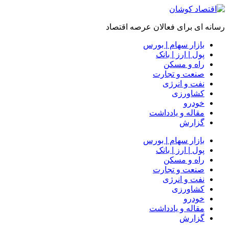
رسانه ای برای فعالان عرصه اقتصاد
بازار سهام | بورس
پول | ارز | بانک
راه و مسکن
صنعت و تجارت
نفت و انرژی
کشاورزی
خودرو
مقاله و یادداشت
گزارش
بازار سهام | بورس
پول | ارز | بانک
راه و مسکن
صنعت و تجارت
نفت و انرژی
کشاورزی
خودرو
مقاله و یادداشت
گزارش