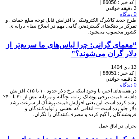
|
کد خبر : 86056
|
3 دقیقه خواندن
0 دیدگاه
طرح جدید کالابرگ الکترونیکی با افزایش قابل توجه مبلغ حمایتی و
تمرکز بر دهک‌های گسترده‌تر، گامی مهم در اصلاح نظام یارانه‌ای
کشور محسوب می‌شود.
“معمای گرانی: چرا لباس‌های ما سریع‌تر از
دلار گران می‌شوند؟”
13 دی 1404
|
کد خبر : 86051
|
2 دقیقه خواندن
0 دیدگاه
در هفته‌های اخیر، با وجود اینکه نرخ دلار حدود ۱۰ تا ۱۵٪ افزایش
داشته، قیمت برخی پوشاک زنانه، بچگانه و مردانه بیش از ۳۰ تا ۴۰٪
رشد کرده است. این یعنی افزایش قیمت پوشاک از سرعت رشد
دلار جلو زده است — اتفاقی که بخشی از تولیدکنندگان و
فروشندگان را گیج کرده و مصرف‌کنندگان را نگران.
بحران در اتاق عمل: