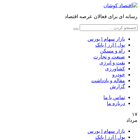
رسانه ای برای فعالان عرصه اقتصاد
بازار سهام | بورس
پول | ارز | بانک
راه و مسکن
صنعت و تجارت
نفت و انرژی
کشاورزی
خودرو
مقاله و یادداشت
گزارش
تماس با ما
درباره ما
۱۷
مرداد
بازار سهام | بورس
پول | ارز | بانک