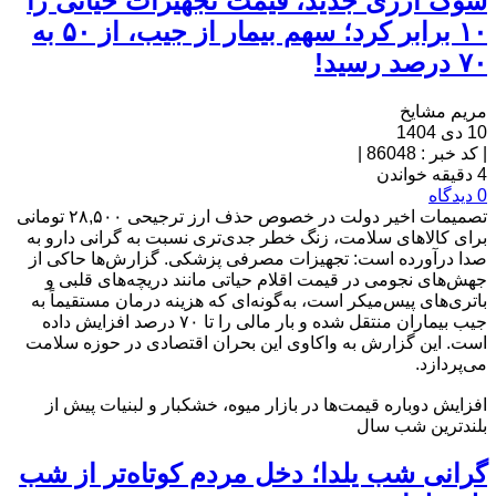
شوک ارزی جدید، قیمت تجهیزات حیاتی را
۱۰ برابر کرد؛ سهم بیمار از جیب، از ۵۰ به
۷۰ درصد رسید!
مریم مشایخ
10 دی 1404
|
کد خبر : 86048
|
4 دقیقه خواندن
0 دیدگاه
تصمیمات اخیر دولت در خصوص حذف ارز ترجیحی ۲۸,۵۰۰ تومانی
برای کالاهای سلامت، زنگ خطر جدی‌تری نسبت به گرانی دارو به
صدا درآورده است: تجهیزات مصرفی پزشکی. گزارش‌ها حاکی از
جهش‌های نجومی در قیمت اقلام حیاتی مانند دریچه‌های قلبی و
باتری‌های پیس‌میکر است، به‌گونه‌ای که هزینه درمان مستقیماً به
جیب بیماران منتقل شده و بار مالی را تا ۷۰ درصد افزایش داده
است. این گزارش به واکاوی این بحران اقتصادی در حوزه سلامت
می‌پردازد.
افزایش دوباره قیمت‌ها در بازار میوه، خشکبار و لبنیات پیش از
بلندترین شب سال
گرانی شب یلدا؛ دخل مردم کوتاه‌تر از شب