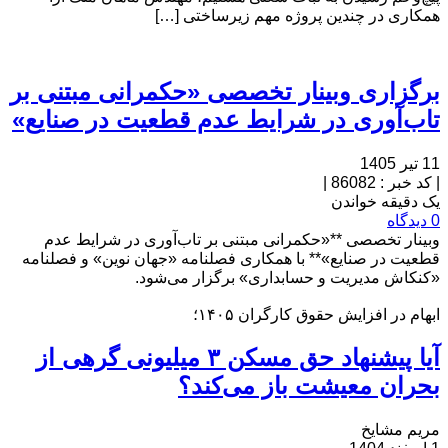
همکاری در چندین پروژه مهم زیرساختی […]
برگزاری وبینار تخصصی «حکمرانی مبتنی بر
تاب‌آوری در شرایط عدم قطعیت در صنایع»
11 تیر 1405
|
کد خبر : 86082
|
یک دقیقه خواندن
0 دیدگاه
وبینار تخصصی **«حکمرانی مبتنی بر تاب‌آوری در شرایط عدم
قطعیت در صنایع»** با همکاری فصلنامه «جهان نوین» و فصلنامه
«کنکاش مدیریت و حسابداری» برگزار می‌شود.
ابهام در افزایش حقوق کارگران ۱۴۰۵؛
آیا پیشنهاد حق مسکن ۳ میلیونی گرهی از
بحران معیشت باز می‌کند؟
مریم مشایخ