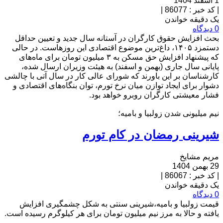
1 اسفند 1404
|
کد خبر : 86077
|
یک دقیقه خواندن
0 دیدگاه
بحث افزایش حقوق کارگران در آستانه سال جدید و تعیین حداقل
دستمزد ۱۴۰۵، داغ‌ترین موضوع اقتصادی این روزهاست. در حالی
که پیشنهاد افزایش حق مسکن به ۳ میلیون تومان برای ماه‌های
پایانی سال جاری (بهمن و اسفند) به هیئت وزیران ارسال شده،
کارشناسان بر این باورند که شورای عالی کار در سال آتی با چالشی
دشوار برای ایجاد توازن میان نرخ تورم، توان بنگاه‌های اقتصادی و
فشار معیشتی کارگران روبرو خواهد بود.
نیم میلیونی شدن زولبیا و بامیه؛
شیرینی رمضان در کام تورم
مریم مشایخ
29 بهمن 1404
|
کد خبر : 86067
|
یک دقیقه خواندن
0 دیدگاه
قیمت زولبیا و بامیه،شیرینی سنتی به شکل چشمگیری افزایش
یافته و حالا به مرز نیم میلیون تومان برای هر کیلوگرم رسیده است.