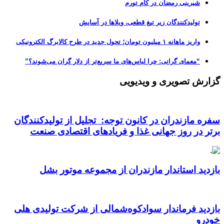
شیرینی رمضان در کام تورم
تولیدکنندگان زیر تیغ قطعی، ویلاها در آسایش
واریز ماهانه ۱ میلیون تومان؛ تحول جدید در طرح کالابرگ الکترونیکی
“معمای گرانی: چرا لباس‌های ما سریع‌تر از دلار گران می‌شوند؟”
گزارش تصویری و ویدیویی
سفره مازندران در کانون توجه: تجلیل از تولیدکنندگان
برتر در روز جهانی غذا و فریادهای اقتصادی صنعت
بازدید استاندار مازندران از مجموعه موتور بشل
بازدید فرماندار سوادکوه‌شمالی از شرکت تولیدی هلی
خودرو