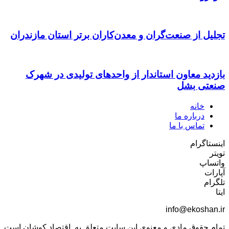
تجلیل از صنعت‌گران و معدن‌کاران برتر استان مازندران
بازدید معاون استاندار از واحدهای تولیدی در شهرک
صنعتی بشل
خانه
درباره ما
تماس با ما
اینستاگرام
تویتر
واتساپ
آپارات
تلگرام
ایتا
info@ekoshan.ir
تمام حقوق مادی و معنوی این سایت متعلق به اقتصاد کوشان است