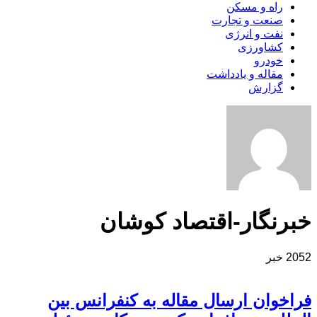
راه و مسکن
صنعت و تجارت
نفت و انرژی
کشاورزی
خودرو
مقاله و یادداشت
گزارش
خبرنگار-اقتصاد کوشان
2052 خبر
فراخوان ارسال مقاله به کنفرانس بین