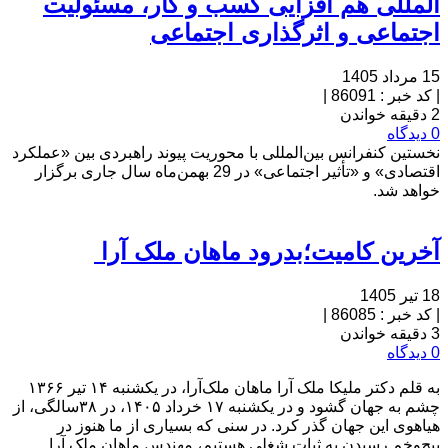
المللی هم افزایی کسب و کار، مسئولیت
اجتماعی و اثرگذاری اجتماعی
15 مرداد 1405
|
کد خبر : 86091
|
2 دقیقه خواندن
0 دیدگاه
نخستین کنفرانس بین‌المللی با محوریت پیوند راهبردی بین «عملکرد
اقتصادی» و «تأثیر اجتماعی» در 29 بهمن‌ماه سال جاری برگزار
خواهد شد.
آخرین کامیت؛بدرود ماهان ملک آرا
18 تیر 1405
|
کد خبر : 86085
|
3 دقیقه خواندن
0 دیدگاه
به قلم دکتر ملیکا ملک آرا ماهان ملک‌آرا، در یکشنبه ۱۴ تیر ۱۳۶۶
چشم به جهان گشود و در یکشنبه ۱۷ خرداد ۱۴۰۵، در ۳۸سالگی، از
هیاهوی این جهان گذر کرد. در سنی که بسیاری از ما هنوز در
پیچ‌وخم رسیدن به ثبات شغلی هستیم، مهندس ماهان ملک آرا