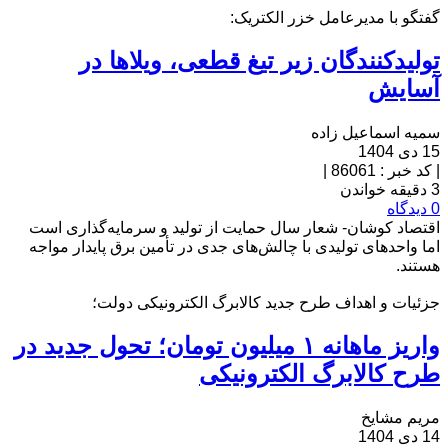
گفتگو با مدیرعامل خزر الکتریک:
تولیدکنندگان زیر تیغ قطعی، ویلاها در
آسایش
سمیه اسماعیل زاده
15 دی 1404
|
کد خبر : 86061
|
3 دقیقه خواندن
0 دیدگاه
اقتصاد کوشان- شعار سال حمایت از تولید و سرمایه‌گذاری است
اما واحدهای تولیدی با چالش‌های جدی در تأمین برق پایدار مواجه
هستند.
جزئیات و اهداف طرح جدید کالابرگ الکترونیکی دولت؛
واریز ماهانه ۱ میلیون تومان؛ تحول جدید در
طرح کالابرگ الکترونیکی
مریم مشایخ
14 دی 1404