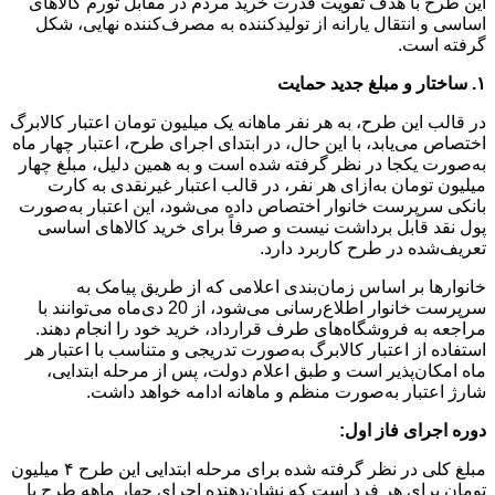
این طرح با هدف تقویت قدرت خرید مردم در مقابل تورم کالاهای
اساسی و انتقال یارانه از تولیدکننده به مصرف‌کننده نهایی، شکل
گرفته است.
۱
.
ساختار و مبلغ جدید حمایت
در قالب این طرح، به هر نفر ماهانه یک میلیون تومان اعتبار کالابرگ
اختصاص می‌یابد، با این حال، در ابتدای اجرای طرح، اعتبار چهار ماه
به‌صورت یکجا در نظر گرفته شده است و به همین دلیل، مبلغ چهار
میلیون تومان به‌ازای هر نفر، در قالب اعتبار غیرنقدی به کارت
بانکی سرپرست خانوار اختصاص داده می‌شود، این اعتبار به‌صورت
پول نقد قابل برداشت نیست و صرفاً برای خرید کالاهای اساسی
تعریف‌شده در طرح کاربرد دارد.
خانوارها بر اساس زمان‌بندی اعلامی که از طریق پیامک به
سرپرست خانوار اطلاع‌رسانی می‌شود، از 20 دی‌ماه می‌توانند با
مراجعه به فروشگاه‌های طرف قرارداد، خرید خود را انجام دهند.
استفاده از اعتبار کالابرگ به‌صورت تدریجی و متناسب با اعتبار هر
ماه امکان‌پذیر است و طبق اعلام دولت، پس از مرحله ابتدایی،
شارژ اعتبار به‌صورت منظم و ماهانه ادامه خواهد داشت.
دوره اجرای فاز اول:
مبلغ کلی در نظر گرفته شده برای مرحله ابتدایی این طرح ۴ میلیون
تومان برای هر فرد است که نشان‌دهنده اجرای چهار ماهه طرح با