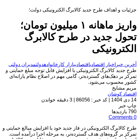
جزئیات و اهداف طرح جدید کالابرگ الکترونیکی دولت؛
واریز ماهانه ۱ میلیون تومان؛
تحول جدید در طرح کالابرگ
الکترونیکی
آخرین خبر
اخبار اقتصادی
اقتصادی
بازار کار
خانواده
دولت
مدیران دولتی
طرح جدید کالابرگ الکترونیکی با افزایش قابل توجه مبلغ حمایتی و
تمرکز بر دهک‌های گسترده‌تر، گامی مهم در اصلاح نظام یارانه‌ای
کشور محسوب می‌شود.
مریم مشایخ
اقتصاد کوشان
14 دی 1404
|
کد خبر : 86056
|
3 دقیقه خواندن
چاپ خبر
790
بازدیدها
Comments
0
طرح کالابرگ الکترونیکی در فاز جدید خود با افزایش مبالغ حمایتی و
تمرکز بر گروه‌های هدف گسترده‌تر، به مرحله اجرا درآمده است.