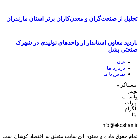
تجلیل از صنعت‌گران و معدن‌کاران برتر استان مازندران
بازدید معاون استاندار از واحدهای تولیدی در شهرک
صنعتی بشل
خانه
درباره ما
تماس با ما
اینستاگرام
تویتر
واتساپ
آپارات
تلگرام
ایتا
info@ekoshan.ir
تمام حقوق مادی و معنوی این سایت متعلق به اقتصاد کوشان است