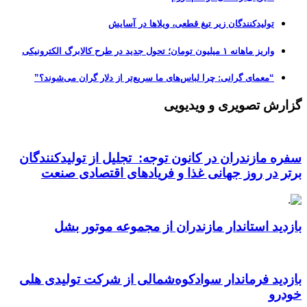
تولیدکنندگان زیر تیغ قطعی، ویلاها در آسایش
واریز ماهانه ۱ میلیون تومان؛ تحول جدید در طرح کالابرگ الکترونیکی
“معمای گرانی: چرا لباس‌های ما سریع‌تر از دلار گران می‌شوند؟”
گزارش تصویری و ویدیویی
سفره مازندران در کانون توجه: تجلیل از تولیدکنندگان
برتر در روز جهانی غذا و فریادهای اقتصادی صنعت
بازدید استاندار مازندران از مجموعه موتور بشل
بازدید فرماندار سوادکوه‌شمالی از شرکت تولیدی هلی
خودرو