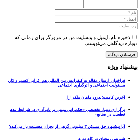
ذخیره نام، ایمیل و وبسایت من در مرورگر برای زمانی که
دوباره دیدگاهی می‌نویسم.
پیشنهاد ویژه
فراخوان ارسال مقاله به کنفرانس بین المللی هم افزایی کسب و کار،
مسئولیت اجتماعی و اثرگذاری اجتماعی
آخرین کامیت؛بدرود ماهان ملک آرا
برگزاری وبینار تخصصی «حکمرانی مبتنی بر تاب‌آوری در شرایط عدم
قطعیت در صنایع»
آیا پیشنهاد حق مسکن ۳ میلیونی گرهی از بحران معیشت باز می‌کند؟
شیرینی رمضان در کام تورم