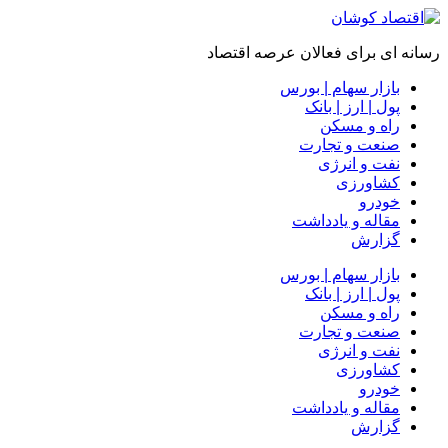
رسانه ای برای فعالان عرصه اقتصاد
بازار سهام | بورس
پول | ارز | بانک
راه و مسکن
صنعت و تجارت
نفت و انرژی
کشاورزی
خودرو
مقاله و یادداشت
گزارش
بازار سهام | بورس
پول | ارز | بانک
راه و مسکن
صنعت و تجارت
نفت و انرژی
کشاورزی
خودرو
مقاله و یادداشت
گزارش