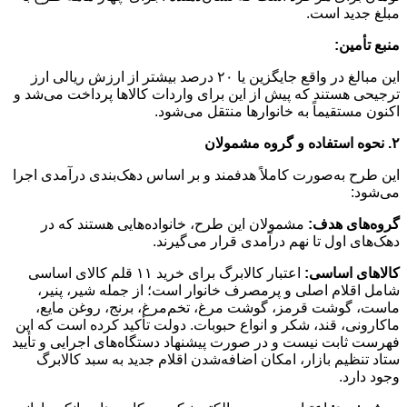
مبلغ جدید است.
منبع تأمین:
این مبالغ در واقع جایگزین یا ۲۰ درصد بیشتر از ارزش ریالی ارز
ترجیحی هستند که پیش از این برای واردات کالاها پرداخت می‌شد و
اکنون مستقیماً به خانوارها منتقل می‌شود.
۲
.
نحوه استفاده و گروه مشمولان
این طرح به‌صورت کاملاً هدفمند و بر اساس دهک‌بندی درآمدی اجرا
می‌شود:
گروه‌های هدف:
مشمولان این طرح، خانواده‌هایی هستند که در
دهک‌های اول تا نهم درآمدی قرار می‌گیرند.
کالاهای اساسی:
اعتبار کالابرگ برای خرید ۱۱ قلم کالای اساسی
شامل اقلام اصلی و پرمصرف خانوار است؛ از جمله شیر، پنیر،
ماست، گوشت قرمز، گوشت مرغ، تخم‌مرغ، برنج، روغن مایع،
ماکارونی، قند، شکر و انواع حبوبات. دولت تأکید کرده است که این
فهرست ثابت نیست و در صورت پیشنهاد دستگاه‌های اجرایی و تأیید
ستاد تنظیم بازار، امکان اضافه‌شدن اقلام جدید به سبد کالابرگ
وجود دارد.