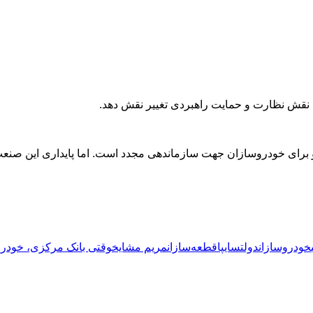
ه نقش نظارت و حمایت راهبردی تغییر نقش دهد.
ات و برای خودروسازان جهت سازماندهی مجدد است. اما پایداری این صنع
خودروسازان
دولت
سایپا
قطعه‌سازان
مریم مشایخ
وقتی بانک مرکزی، خودروس