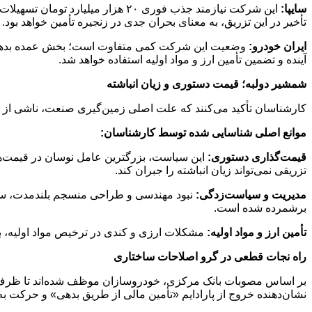
سایپا:
این شرکت نیازمند جذب فوری ۲۰ هزا
تأخیر در این تزریق، به معنای بحران جدی در زنجیره تأمین خواهد بود.
ایران خودرو:
آینده و تضمین تأمین ارز و مواد اولیه استفاده خواهد شد.
شمشیر دولبه؛ قیمت دستوری و زیان انباشته
کارشناسان تأکید می‌کنند که علت اصلی زمین‌گیری صنعت، ناشی از مشکلات ساختار
موانع اصلی شناسایی شده توسط کارشناسان
:
قیمت‌گذاری دستوری:
این سیاست، بزرگترین عامل نوسان در قیمت‌ها و
تزریقی نمی‌تواند زیان انباشته را جبران کند.
مدیریت و سیاست‌زدگی:
برشمرده شده است.
تأمین ارز و مواد اولیه:
مشکلات ارزی و کندی در ترخیص مواد اولیه، بهر
راه نجات قطعی در گرو اصلاحات ساختاری
بر اساس مصوبات بانک مرکزی، خودروسازان موظف شده‌اند تا ظرف دو 
نشان‌دهنده خروج از پارادایم «تأمین مالی از طریق بدهی» و حرکت ب