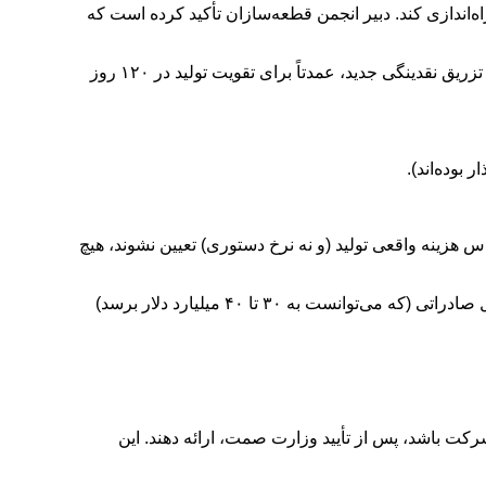
ا مجدداً راه‌اندازی کند. دبیر انجمن قطعه‌سازان تأکید کرده است که
وضعیت این شرکت کمی متفاوت است؛ بخش عمده بدهی‌های معوق از طریق ابزارهایی مانند «خرید دین» تعیین تکلیف شده و تزریق نقدینگی جدید، عمدتاً برای تقویت تولید در ۱۲۰ روز
 هزینه واقعی تولید (و نه نرخ دستوری) تعیین نشوند، هیچ
نبود مهندسی و طراحی منسجم بلندمدت، سیاست‌زدگی و ناکارآمدی مدیران به عنوان عامل اصلی تضعیف پتانسیل صادراتی (که می‌توانست به ۳۰ تا ۴۰ میلیارد دلار برسد)
ت باشد، پس از تأیید وزارت صمت، ارائه دهند. این