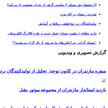
آیا پیشنهاد حق مسکن ۳ میلیونی گرهی از بحران معیشت باز می‌کند؟
شیرینی رمضان در کام تورم
تولیدکنندگان زیر تیغ قطعی، ویلاها در آسایش
واریز ماهانه ۱ میلیون تومان؛ تحول جدید در طرح کالابرگ الکترونیکی
“معمای گرانی: چرا لباس‌های ما سریع‌تر از دلار گران می‌شوند؟”
گزارش تصویری و ویدیویی
سفره مازندران در کانون توجه: تجلیل از تولیدکنندگان بر
بازدید استاندار مازندران از مجموعه موتور بشل