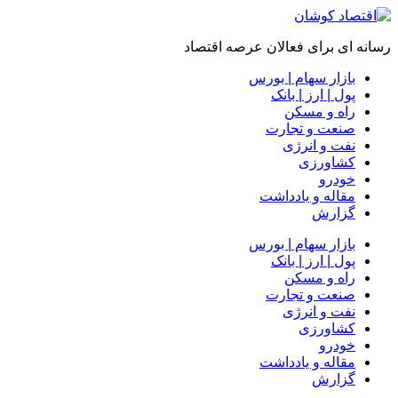
رسانه ای برای فعالان عرصه اقتصاد
بازار سهام | بورس
پول | ارز | بانک
راه و مسکن
صنعت و تجارت
نفت و انرژی
کشاورزی
خودرو
مقاله و یادداشت
گزارش
بازار سهام | بورس
پول | ارز | بانک
راه و مسکن
صنعت و تجارت
نفت و انرژی
کشاورزی
خودرو
مقاله و یادداشت
گزارش