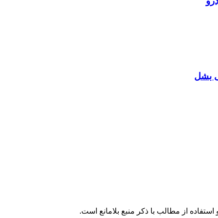
رو
ی بشل
تفاده از مطالب با ذکر منبع بلامانع است.