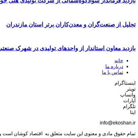
بازدید فرماندار سوادکوه‌شمالی از شرکت تولیدی هلی خود
تجلیل از صنعت‌گران و معدن‌کاران برتر استان مازندران
بازدید معاون استاندار از واحدهای تولیدی در شهرک صنعت
خانه
درباره ما
تماس با ما
اینستاگرام
تویتر
واتساپ
آپارات
تلگرام
ایتا
info@ekoshan.ir
تمام حقوق مادی و معنوی این سایت متعلق به اقتصاد کوشان است و اس