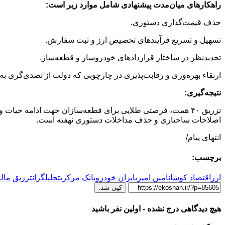
راهکارهای میان‌مدت پیشنهادی شامل موارد زیر است
:
حذف قیمت‌گذاری دستوری.
تسهیل و تسریع فرآیندهای تخصیص ارز و ثبت سفارش.
تجدیدنظر در ساختار قراردادهای خودروساز و قطعه‌ساز.
ارتقاء بهره‌وری و رقابت‌پذیری در چارچوبی که دولت از تصدی‌گری ب
نتیجه‌گیری
:
تزریق ۴۰ همت، فرصتی طلایی برای قطعه‌سازان جهت ادامه حی
اصلاحات ساختاری و حذف مداخلات دستوری نهفته است.
انتهای پیام/
برچسب:
ارز
اقتصاد کوشان
امین امیری
ایران خودرو
بانک مرکزی
تحلیلگران
تزریق مالی
کپی شد.
هیچ دیدگاهی درج نشده - اولین نفر باشید