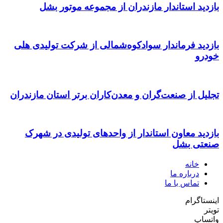
بازدید استاندار مازندران از مجموعه موتور بشل
بازدید فرماندار سوادکوه‌شمالی از شرکت تولیدی هلی
خودرو
تجلیل از صنعت‌گران و معدن‌کاران برتر استان مازندران
بازدید معاون استاندار از واحدهای تولیدی در شهرک
صنعتی بشل
خانه
درباره ما
تماس با ما
اینستاگرام
تویتر
واتساپ