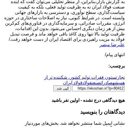
به گزارش بازار،بنابراین، از منظر تحلیلی می‌توان گفت که آینده
صنعت فولاد ایران نه به ظرفیت تولید فعلی، بلکه به کیفیت
سیاست‌گذاری، سطح نوآوری، و دسترسی به بازارهای جهانی
وابسته است. در شرایط کنونی، نیاز به اصلاحات ساختاری در حوزه
انرژی، مقررات صادراتی، و سرمایه‌گذاری در فناوری‌های کم‌کربن
بیش از هر زمان دیگری احساس می‌شود. بدون این اقدامات،
ظرفیت تولید بالا تنها روی کاغذ باقی خواهد ماند و فرصت تبدیل
فولاد به مزیت راهبردی برای اقتصاد ایران از دست خواهد رفت./
علیرضا مبصر
انتهای پیام/
برچسب:
تجارت
ستون فقرات تولید کشور، شکننده تر از
همیشه
صادرات
صنعت
فولاد
فولاد ایران
کپی شد.
هیچ دیدگاهی درج نشده - اولین نفر باشید
دیدگاهتان را بنویسید
نشانی ایمیل شما منتشر نخواهد شد.
بخش‌های موردنیاز