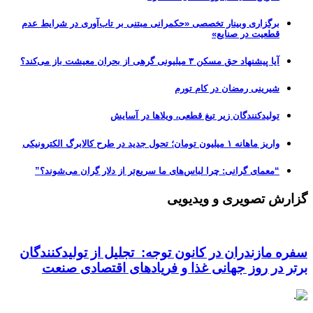
برگزاری وبینار تخصصی «حکمرانی مبتنی بر تاب‌آوری در شرایط عدم
قطعیت در صنایع»
آیا پیشنهاد حق مسکن ۳ میلیونی گرهی از بحران معیشت باز می‌کند؟
شیرینی رمضان در کام تورم
تولیدکنندگان زیر تیغ قطعی، ویلاها در آسایش
واریز ماهانه ۱ میلیون تومان؛ تحول جدید در طرح کالابرگ الکترونیکی
“معمای گرانی: چرا لباس‌های ما سریع‌تر از دلار گران می‌شوند؟”
گزارش تصویری و ویدیویی
سفره مازندران در کانون توجه: تجلیل از تولیدکنندگان
برتر در روز جهانی غذا و فریادهای اقتصادی صنعت