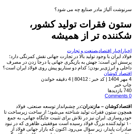
سرنوشت آلیاژ مادر صنایع چه می شود؟
ستون فقرات تولید کشور،
شکننده تر از همیشه
اخبار
اخبار اقتصادی
صنعت و تجارت
فولاد ایران با وجود تولید بالا در تجارت جهانی نقش کمرنگی دارد؛
پرسش این است: جهش به بازیگری جهانی یا درجا زدن در مصرف
داخلی و انرژی‌بر بودن؛ کدام دو سناریو پیش روی فولاد ایران است؟
اقتصاد کوشان
4 مهر 1404
|
کد خبر : 80412
|
4 دقیقه خواندن
چاپ خبر
740
بازدیدها
Comments
0
اقتصادکوشان – مازندران:
در چشم‌انداز توسعه صنعتی، فولاد
همچون ستون فقرات تولید شناخته می‌شود؛ از ساخت زیرساخت تا
خودروسازی. ایران نیز در تلاش برای تثبیت جایگاه جهانی، به جمع
۱۰ تولیدکننده بزرگ فولاد رسیده است موفقیتی ظاهری که در نبود
صادرات پایدار، زیر سؤال می‌رود. اکنون که بازار جهانی فولاد از