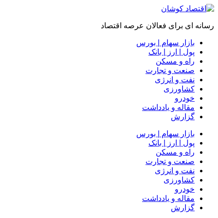
رسانه ای برای فعالان عرصه اقتصاد
بازار سهام | بورس
پول | ارز | بانک
راه و مسکن
صنعت و تجارت
نفت و انرژی
کشاورزی
خودرو
مقاله و یادداشت
گزارش
بازار سهام | بورس
پول | ارز | بانک
راه و مسکن
صنعت و تجارت
نفت و انرژی
کشاورزی
خودرو
مقاله و یادداشت
گزارش