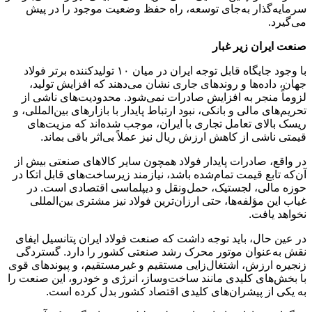
سرمایه‌گذار به‌جای توسعه، راه حفظ وضعیت موجود را در پیش
می‌گیرد.
صنعت ایران زیر غبار
با وجود جایگاه قابل توجه ایران در میان ۱۰ تولیدکننده برتر فولاد
جهان، داده‌ها و روندهای جاری نشان می‌دهند که افزایش تولید،
لزوماً منجر به افزایش صادرات نمی‌شود. محدودیت‌های ناشی از
تحریم‌های مالی و بانکی، نبود ارتباط پایدار با بازارهای بین‌المللی، و
ریسک بالای تعامل تجاری با ایران، موجب شده‌اند که مزیت‌های
قیمتی ناشی از کاهش ارزش ریال نیز عملاً بی‌اثر باقی بماند.
در واقع، صادرات پایدار فولاد همچون سایر کالاهای صنعتی بیش از
آن‌که تابع قیمت تمام‌شده باشد، نیازمند زیرساخت‌های قابل اتکا در
حوزه مالی، لجستیک، حمل‌ونقل و دیپلماسی اقتصادی است. در
غیاب این مؤلفه‌ها، حتی ارزان‌ترین فولاد نیز مشتری بین‌المللی
نخواهد یافت.
در عین حال، باید توجه داشت که صنعت فولاد ایران پتانسیل ایفای
نقش به‌عنوان موتور محرک رشد صنعتی کشور را دارد. گستردگی
زنجیره ارزش، اشتغال‌زایی مستقیم و غیرمستقیم، و پیوندهای قوی
با بخش‌های کلیدی مانند ساخت‌وساز، انرژی و خودرو، این صنعت را
به یکی از پیشران‌های کلیدی اقتصاد کشور بدل کرده است.