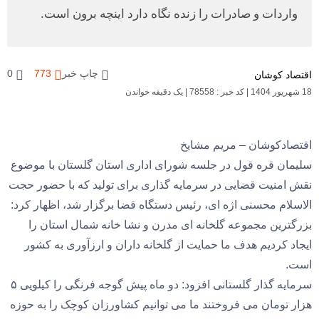
واردات و صادرات را زنده نگاه دارد اینچه برون است.
چاپ خبر
773
0
اقتصاد کوشان
18 شهریور 1404
|
کد خبر : 78558
|
یک دقیقه خواندن
اقتصادکوشان – مریم مشایخ
سلیمان قره قول در جلسه شورای اداری استان گلستان با موضوع
نقش امنیت قضایی در سرمایه گذاری برای تولید که با حضور حجت
الاسلام محسنی اژه ای، رئیس دستگاه قضا برگزار شد، اظهار کرد:
بزرگترین مجموعه گلخانه ای مدرن و نشا خانه شمال استان را
ایجاد کردیم هدف ما حمایت از گلخانه داران و ارزآوری به کشور
است.
سرمایه گذار گلستانی افزود: دو ماه پیش گوجه فرنگی را کیلویی ۵
هزار تومان می فروختند ما می توانیم کشاورزان کوچک را به حوزه