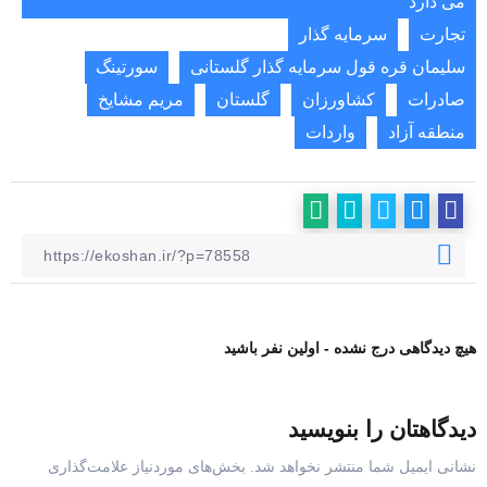
می دارد
تجارت
سرمایه گذار
سلیمان قره قول سرمایه گذار گلستانی
سورتینگ
صادرات
کشاورزان
گلستان
مریم مشایخ
منطقه آزاد
واردات
هیچ دیدگاهی درج نشده - اولین نفر باشید
دیدگاهتان را بنویسید
نشانی ایمیل شما منتشر نخواهد شد.
بخش‌های موردنیاز علامت‌گذاری