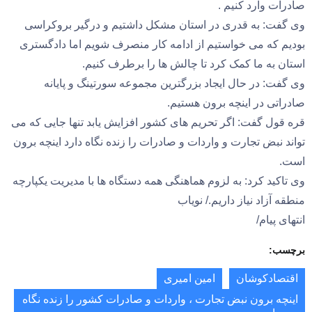
صادرات وارد کنیم .
وی گفت: به قدری در استان مشکل داشتیم و درگیر بروکراسی
بودیم که می خواستیم از ادامه کار منصرف شویم اما دادگستری
استان به ما کمک کرد تا چالش ها را برطرف کنیم.
وی گفت: در حال ایجاد بزرگترین مجموعه سورتینگ و پایانه
صادراتی در اینچه برون هستیم.
قره قول گفت: اگر تحریم های کشور افزایش یابد تنها جایی که می
تواند نبض تجارت و واردات و صادرات را زنده نگاه دارد اینچه برون
است.
وی تاکید کرد: به لزوم هماهنگی همه دستگاه ها با مدیریت یکپارچه
منطقه آزاد نیاز داریم./ نویاب
انتهای پیام/
برچسب:
اقتصادکوشان
امین امیری
اینچه برون نبض تجارت ، واردات و صادرات کشور را زنده نگاه