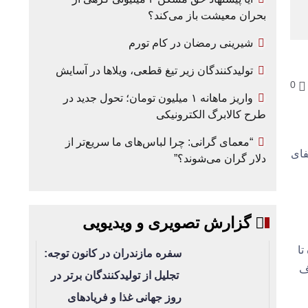
بحران معیشت باز می‌کند؟
شیرینی رمضان در کام تورم
تولیدکنندگان زیر تیغ قطعی، ویلاها در آسایش
0
واریز ماهانه ۱ میلیون تومان؛ تحول جدید در
طرح کالابرگ الکترونیکی
“معمای گرانی: چرا لباس‌های ما سریع‌تر از
دی درایفای
دلار گران می‌شوند؟”
گزارش تصویری و ویدیویی
تا
سفره مازندران در کانون توجه:
ف
تجلیل از تولیدکنندگان برتر در
روز جهانی غذا و فریادهای