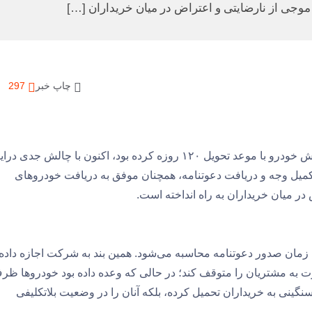
موجی از نارضایتی و اعتراض در میان خریداران […]
چاپ خبر
297
شرکت فردا موتورز که طی سال‌های اخیر اقدام به پیش‌فروش خودرو با موعد تحویل ۱۲۰ روزه کرده بود، اکنون با چالش ج
کمیل وجه و دریافت دعوتنامه، همچنان موفق به دریافت خودروهای
ر میان خریداران به راه انداخته است.
زمان صدور دعوتنامه محاسبه می‌شود. همین بند به شرکت اجازه داده 
 به مشتریان را متوقف کند؛ در حالی که وعده داده بود خودروها ظر
سنگینی به خریداران تحمیل کرده، بلکه آنان را در وضعیت بلاتکلیفی