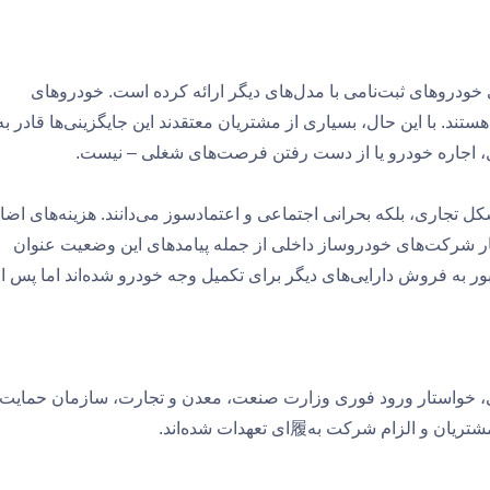
خودروهای ثبت‌نامی با مدل‌های دیگر ارائه کرده است. خودروهای
در این طرح شامل FMC 511، MG5 و T5 پلاس هستند. با این حال، بسیاری از مشتریان معتقدند این جایگزینی‌ها قادر به
قل، اجاره خودرو یا از دست رفتن فرصت‌های شغلی – نیست.
ل تجاری، بلکه بحرانی اجتماعی و اعتمادسوز می‌دانند. هزینه‌های اضا
بار شرکت‌های خودروساز داخلی از جمله پیامدهای این وضعیت عنوان
 به فروش دارایی‌های دیگر برای تکمیل وجه خودرو شده‌اند اما پس از
ونی، خواستار ورود فوری وزارت صنعت، معدن و تجارت، سازمان حمایت 
م شرکت به履ای تعهدات شده‌اند.