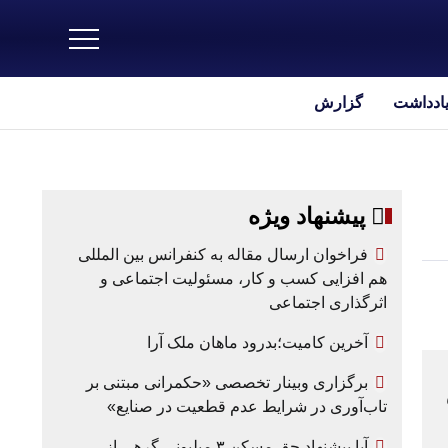
یادداشت
گزارش
پیشنهاد ویژه
فراخوان ارسال مقاله به کنفرانس بین المللی
هم افزایی کسب و کار، مسئولیت اجتماعی و
اثرگذاری اجتماعی
آخرین کامیت؛بدرود ماهان ملک آرا
برگزاری وبینار تخصصی «حکمرانی مبتنی بر
ش
تاب‌آوری در شرایط عدم قطعیت در صنایع»
آیا پیشنهاد حق مسکن ۳ میلیونی گرهی از