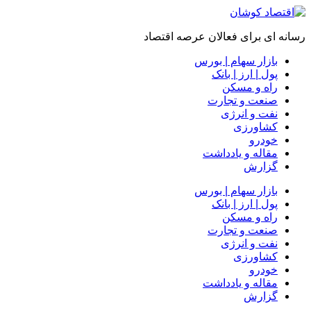
رسانه ای برای فعالان عرصه اقتصاد
بازار سهام | بورس
پول | ارز | بانک
راه و مسکن
صنعت و تجارت
نفت و انرژی
کشاورزی
خودرو
مقاله و یادداشت
گزارش
بازار سهام | بورس
پول | ارز | بانک
راه و مسکن
صنعت و تجارت
نفت و انرژی
کشاورزی
خودرو
مقاله و یادداشت
گزارش