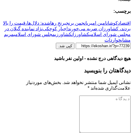
برچسب:
اقتصادکوشان
امین امیری
انجمن برنج
برنجِ رهاشده: دلال‌ها،قیمت را بالا
بردند، کشاورزان ضربه می‌خورند!
جبار کوچکی‌نژاد نماینده گیلان در
مجلس شورای اسلامی
کشاورزان
کشاورزی
مجلس شورای اسلامی
مریم
مشایخ
واردات
کپی شد.
هیچ دیدگاهی درج نشده - اولین نفر باشید
دیدگاهتان را بنویسید
نشانی ایمیل شما منتشر نخواهد شد.
بخش‌های موردنیاز
علامت‌گذاری شده‌اند
*