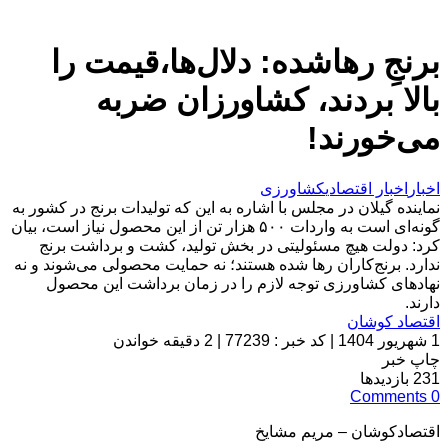
برنجِ رهاشده: دلال‌ها،قیمت را
بالا بردند، کشاورزان ضربه
می‌خورند!
اخبار
اخبار اقتصادی
کشاورزی
نماینده گیلان در مجلس با اشاره به این که تولیدات برنج در کشور به
گونه‌ای است به واردات ۵۰۰ هزار تن از این محصول نیاز است، بیان
کرد: دولت هیچ مسئولیتی در بخش تولید، کشت و برداشت برنج
ندارد. برنج‌کاران رها شده هستند؛ نه حمایت محصولی می‌شوند و نه
نهادهای کشاورزی توجه لازم را در زمان برداشت این محصول
دارند.
اقتصاد کوشان
1 شهریور 1404
|
کد خبر : 77239
|
2 دقیقه خواندن
چاپ خبر
231
بازدیدها
Comments
0
اقتصادکوشان – مریم مشایخ