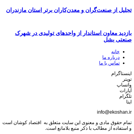
تجلیل از صنعت‌گران و معدن‌کاران برتر استان مازندران
بازدید معاون استاندار از واحدهای تولیدی در شهرک
صنعتی بشل
خانه
درباره ما
تماس با ما
اینستاگرام
تویتر
واتساپ
آپارات
تلگرام
ایتا
info@ekoshan.ir
تمام حقوق مادی و معنوی این سایت متعلق به اقتصاد کوشان است
و استفاده از مطالب با ذکر منبع بلامانع است.