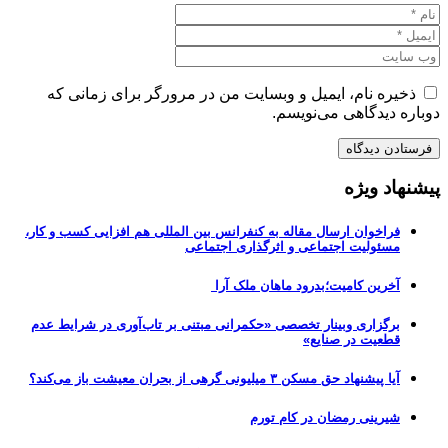
ذخیره نام، ایمیل و وبسایت من در مرورگر برای زمانی که
دوباره دیدگاهی می‌نویسم.
پیشنهاد ویژه
فراخوان ارسال مقاله به کنفرانس بین المللی هم افزایی کسب و کار،
مسئولیت اجتماعی و اثرگذاری اجتماعی
آخرین کامیت؛بدرود ماهان ملک آرا
برگزاری وبینار تخصصی «حکمرانی مبتنی بر تاب‌آوری در شرایط عدم
قطعیت در صنایع»
آیا پیشنهاد حق مسکن ۳ میلیونی گرهی از بحران معیشت باز می‌کند؟
شیرینی رمضان در کام تورم