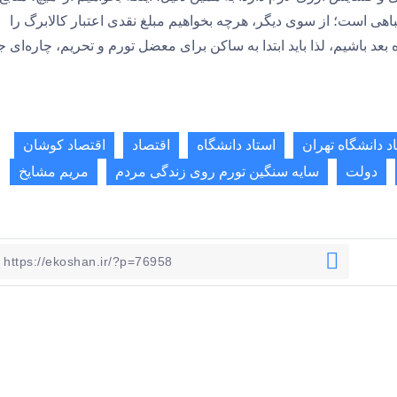
تباهی است؛ از سوی دیگر، هرچه بخواهیم مبلغ نقدی اعتبار کالابرگ را
بعد باشیم، لذا باید ابتدا به ساکن برای معضل تورم و تحریم، چاره‌ای 
اد دانشگاه تهران
استاد دانشگاه
اقتصاد
اقتصاد کوشان
دولت
سایه سنگین تورم روی زندگی مردم
مریم مشایخ