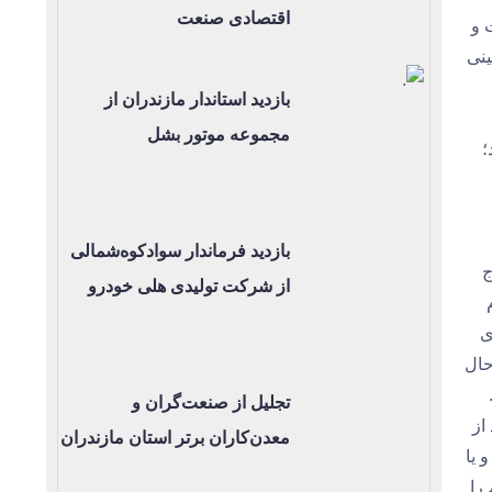
اقتصادی صنعت
 و
ینی
بازدید استاندار مازندران از
مجموعه موتور بشل
؛
بازدید فرماندار سوادکوه‌شمالی
ج
از شرکت تولیدی هلی خودرو
ی
حال
تجلیل از صنعت‌گران و
از
معدن‌کاران برتر استان مازندران
انیان بدهیم و یا
را