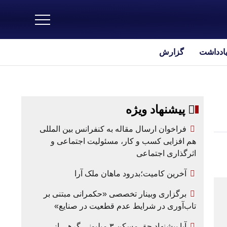
یادداشت
گزارش
پیشنهاد ویژه
فراخوان ارسال مقاله به کنفرانس بین المللی
هم افزایی کسب و کار، مسئولیت اجتماعی و
اثرگذاری اجتماعی
آخرین کامیت؛بدرود ماهان ملک آرا
برگزاری وبینار تخصصی «حکمرانی مبتنی بر
تاب‌آوری در شرایط عدم قطعیت در صنایع»
آیا پیشنهاد حق مسکن ۳ میلیونی گرهی از