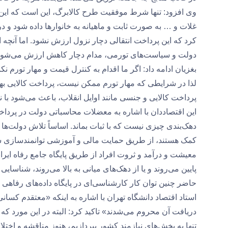
وی افزود: تنها شرط موفقیت طرح کالابرگ، این است که این م
غلات و … به صورت ثابت و ماهیانه به خانوارها داده شود و د
کرد که این پرداخت انتقالی دچار نزول ارزش نشود. اما آنچه 
دولت و سیاست‌های تورمی، مدام دچار کاهش ارزش می‌شوند و 
بغزیان ادامه داد: اگر ما اقدام به کنترل قیمت و مهار تورم 
لذا در شرایطی که مهار تورم ممکن نیست، پرداخت کالایی به
پرداخت کالایی و جنسی مانند اوایل انقلاب، باعث می‌شود با
این اقتصاددان با اشاره به معضلات محاسباتی دولت در پرداخت
دهک‌بندی چیزی نیست که با ثبات بماند. اساساً تلاش دولت‌ها 
کمک هستند، از طریق حمایت مالی و آموزشی توانمندسازی شده 
معیشت و درآمد و ثروت افراد از طریق پایگاه جامع رفاه ایران
پایین می‌روند و یا از دهک‌های میانی به بالا می‌روند، شناسا
حاضر چنین توان کار کارشناسی‌ای در پایگاه داده‌های رفاهی 
استاد اقتصاد دانشگاه تهران با اشاره به اینکه «معتقدم کسانی 
تنها به بخش‌های نیازمند کشور بپردازیم، هنوز مناقشه و اختل