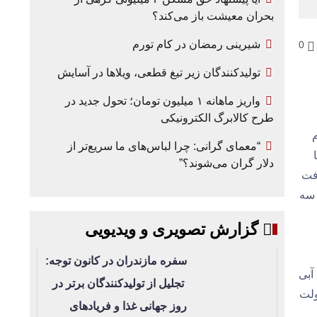
بحران معیشت باز می‌کند؟
شیرینی رمضان در کام تورم
0
تولیدکنندگان زیر تیغ قطعی، ویلاها در آسایش
واریز ماهانه ۱ میلیون تومان؛ تحول جدید در
طرح کالابرگ الکترونیکی
م
“معمای گرانی: چرا لباس‌های ما سریع‌تر از
دلار گران می‌شوند؟”
افت
 سه
گزارش تصویری و ویدیویی
سفره مازندران در کانون توجه:
آبی
تجلیل از تولیدکنندگان برتر در
ولت
روز جهانی غذا و فریادهای