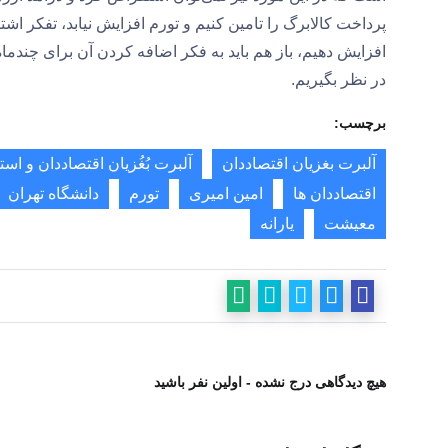
پرداخت کالابرگ را تامین کنیم و تورم افزایش نیابد، تفکر اش
افزایش دهیم، باز هم باید به فکر اضافه کردن آن برای چندماه 
در نظر بگیریم.
برچسب:
آلبرت بغزیان اقتصاددان
آلبرت بُغُزیان اقتصاددان و است
اقتصاددان ها
امین امیری
تورم
دانشگاه تهران
معیشت
یارانه
هیچ دیدگاهی درج نشده - اولین نفر باشید