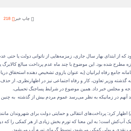
چاپ خبر
218
ه از ابتدای بهار سال جاری، زمزمه‌هایی از ناتوانی دولت یا حتی‌ عد
 مطرح شده بود. این موضوع با چند ماه‌ عدم پرداخت مبالغ کالابرگ یا
انه جامع رفاه ایرانیان (به عنوان بازوی تشخیص دهنده استحقاق دری
ه گذشته وزیر تعاون، کار و رفاه اجتماعی نیز در اظهارنظری، از حذف
 بودجه و مجلس خبر داد. همین موضوع در شرایط پساجنگ تحمیلی،
د آنهم در زمانیکه به نظر می‌رسد عموم مردم بیش از گذشته به چنین
ان) اظهار کرد: پرداخت‌های انتقالی و حمایتی دولت برای شهروندان مانند 
 آب‌کش است؛ به این معنا که تورم بخش زیادی از هر کمکی را که د
قالب نقدی و پولی کمکی می‌شود، توسط گرمای تورم آب می‌شود.