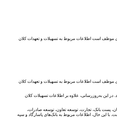
 اجرای حکم مندرج در بند ط تبصره ۱۶ قانون بودجه سال ۱۴۰۲ کل کشور، بانک مرکزی موظف است اطلاعات مربوط به تسهیلات و تعهدات کلان
 اجرای حکم مندرج در بند ط تبصره ۱۶ قانون بودجه سال ۱۴۰۲ کل کشور، بانک مرکزی موظف است اطلاعات مربوط به تسهیلات و تعهدات کلان
ر این به‌روزرسانی، علاوه بر اطلاعات تسهیلات کلان
سیان، پست بانک، تجارت، توسعه تعاون، توسعه صادرات،
با این حال، اطلاعات مربوط به بانک‌های پاسارگاد و سپه