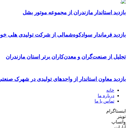
بازدید استاندار مازندران از مجموعه موتور بشل
بازدید فرماندار سوادکوه‌شمالی از شرکت تولیدی هلی خود
تجلیل از صنعت‌گران و معدن‌کاران برتر استان مازندران
بازدید معاون استاندار از واحدهای تولیدی در شهرک صنعت
خانه
درباره ما
تماس با ما
اینستاگرام
تویتر
واتساپ
آپارات