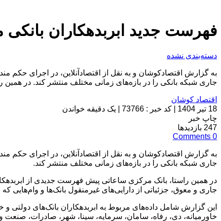
فهرست جدید ابربدهکاران بانکی م
دسته‌بندی نشده
جاری شبکه بانکی را در بازه‌های زمانی مختلف منتشر کند. در همین 
اقتصاد کوشان
18 تیر 1404
|
کد خبر : 73766
|
یک دقیقه خواندن
چاپ خبر
247
بازدیدها
Comments
0
جاری شبکه بانکی را در بازه‌های زمانی مختلف منتشر کند.
در همین راستا، بانک مرکزی ساعاتی پیش فهرست جدیدی از ابربدهکار
جاری و معوق، جزئیاتی از دارایی‌های غیرمنقول بانک‌ها و وام‌هایی که
این گزارش شامل داده‌های مربوط به ابربدهکاران بانک‌های دولتی و خص
خاورمیانه، دی، رفاه، سامان، سرمایه، سینا، شهر، صادرات، صنعت و