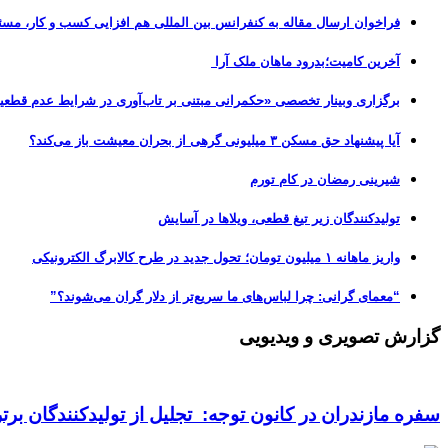
فراخوان ارسال مقاله به کنفرانس بین المللی هم افزایی کسب و کار، مسئ
آخرین کامیت؛بدرود ماهان ملک آرا
برگزاری وبینار تخصصی «حکمرانی مبتنی بر تاب‌آوری در شرایط عدم قطعی
آیا پیشنهاد حق مسکن ۳ میلیونی گرهی از بحران معیشت باز می‌کند؟
شیرینی رمضان در کام تورم
تولیدکنندگان زیر تیغ قطعی، ویلاها در آسایش
واریز ماهانه ۱ میلیون تومان؛ تحول جدید در طرح کالابرگ الکترونیکی
“معمای گرانی: چرا لباس‌های ما سریع‌تر از دلار گران می‌شوند؟”
گزارش تصویری و ویدیویی
سفره مازندران در کانون توجه: تجلیل از تولیدکنندگان بر