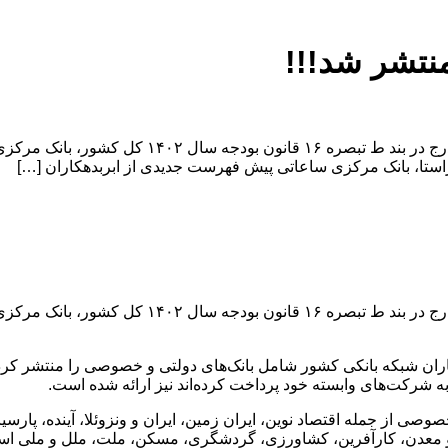
نتشر شد!!!
به گزارش اقتصادکوشان و به نقل از اقتصادآنلاین، در
راستا، بانک مرکزی ساعاتی پیش فهرست جدیدی از ابربدهکاران […]
به گزارش اقتصادکوشان و به نقل از اقتصادآنلاین، در
ان شبکه بانکی کشور شامل بانک‌های دولتی و خصوصی را منتشر کرد. د
 به شرکت‌های وابسته خود پرداخت کرده‌اند نیز ارائه شده است.
وصی از جمله اقتصاد نوین، ایران زمین، ایران و ونزوئلا، آینده، پار
 معدن، کارآفرین، کشاورزی، گردشگری، مسکن، ملت، ملل و ملی است. 