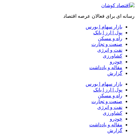
رسانه ای برای فعالان عرصه اقتصاد
بازار سهام | بورس
پول | ارز | بانک
راه و مسکن
صنعت و تجارت
نفت و انرژی
کشاورزی
خودرو
مقاله و یادداشت
گزارش
بازار سهام | بورس
پول | ارز | بانک
راه و مسکن
صنعت و تجارت
نفت و انرژی
کشاورزی
خودرو
مقاله و یادداشت
گزارش