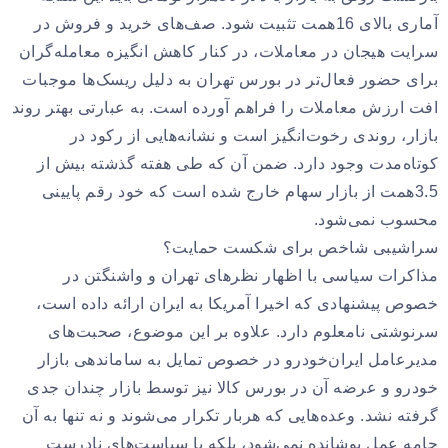
آماری بالای 16همت تثبیت شود. صف‌های خرید و فروش در
سرایت هیجان در معاملات، در کنار کاهش انگیزه معامله‌گران
برای حضور فعال‌تر در بورس تهران به دلیل ریسک‌ها موجبات
افت ارزش معاملات را فراهم آورده است. به عبارتی بهتر روند
بازار، روندی رخوت‌انگیز است و نشانه‌هایی از رکود در
کوتاه‌مدت وجود دارد. ضمن آن که طی هفته گذشته بیش از
3.5همت از بازار سهام خارج شده است که خود رقم پایینی
محسوب نمی‌شود.
سراشیبی شاخص برای شکست حمایت؟
مذاکرات سیاسی با اظهار نظرهای تهران و واشنگتن در
خصوص پیشنهادی که اخیرا آمریکا به ایران ارائه داده است،
سرنوشتی نامعلوم دارد. علاوه بر این موضوع، صحبت‌های
مدیرعامل ایران‌خودرو در خصوص تمایل به ساماندهی بازار
خودرو و عرضه آن در بورس کالا نیز توسط بازار چندان جدی
گرفته نشد. وعده‌هایی که هربار تکرار می‌شوند و نه تنها به آن
جامه عمل پوشانده نمی‌شود، بلکه با سیاست‌های نادرست