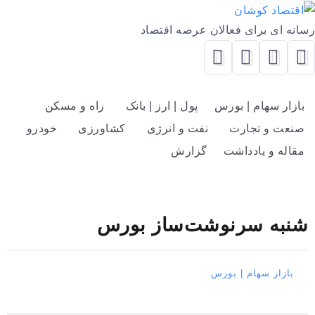
رسانه ای برای فعالان عرصه اقتصاد
بازار سهام | بورس
پول | ارز | بانک
راه و مسکن
صنعت و تجارت
نفت و انرژی
کشاورزی
خودرو
مقاله و یادداشت
گزارش
شنبه سرنوشت‌ساز بورس
بازار سهام | بورس