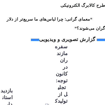
طرح کالابرگ الکترونیکی
“معمای گرانی: چرا لباس‌های ما سریع‌تر از دلار
گران می‌شوند؟”
گزارش تصویری و ویدیویی
سفره
مازند
ران
در
کانون
توجه:
تجلی
بازدید
ل از
استان
تولیدک
دار