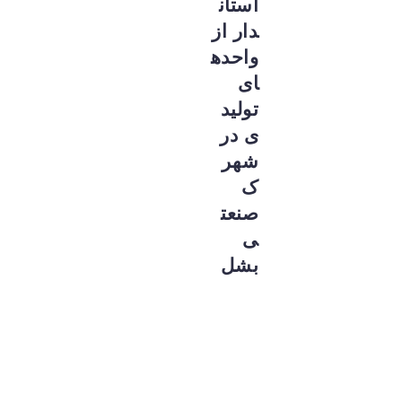
استان
دار از
واحده
ای
تولید
ی در
شهر
ک
صنعت
ی
بشل