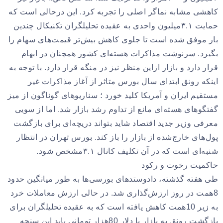
کاهشی مشابه نماگر اصلی را تجربه کرد. این درحالی است که
حمایت ۳.۱میلیون واحدی به عقیده تحلیلگران تکنیکال چندین
بار موفق شده است تا جلوی کاهش بیش‌تر قیمت‌های سهام را
بگیرد. سرنوشت مذاکرات هسته‌ای کشور همچنان در ابهام
قرار دارد و بازار ازاین منظر نیز در منگه قرار دارد. با توجه به
اینکه رونق ابتدای سال بورس متاثر از آغاز مذاکرات غیر
مستقیم ایران و آمریکا کلید خورد ؛ سناریوهای گوناگون از میز
گفتگوهای هسته‌ای مانع از تداوم رشد بازار شد. اما از سویی
معرفی وزیر جدید اقتصاد شاید بتواند دریچه‌ای برای بازگشت
پول‌های خارج‌شده از بازار را باز کند. بورس تهران در انتظار
شنبه‌ای است که در آن تکلیف کانال ۳.۱مشخص شود.
حاکمیت رخوت و رکود
طی هفته گذشته، دادوستدهای بورسی‌ها به طور میانگین حدود
8همت در روز ارزش‌گذاری شد. در حالی ارزش معاملات خرد
به زیر 10همت کاهش یافته است که به عقیده تحلیلگران برای
بازگشت رونق به بازار با دلار 80هزار تومانی باید این سنجه