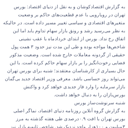
به گزارش اقتصادکوشان و به نقل از دنیای اقتصاد: بورس
تهران در رویارویی با عدم قطعیت‌های حاکم بر وضعیت
متغیرهای اقتصادی و سیاسی تغییر مسیر داده است. در حالیکه
به نظر می‌رسید رشد و رونق بازار سهام تداوم یابد اما این
اتفاق رخ نداد. بورس از ابتدای خردادماه با عقب نشینی
شاخص‌ها مواجه بوده و طی این مدت نیز حدود ۳ همت پول
حقیقی از گردونه معاملات خارج شده است. وضعیت مذکور
فضایی رخوت‌انگیز را بر بازار سهام حاکم کرده‌ است. با این
حال بسیاری از کارشناسان معتقدند؛ شنبه برای بورس تهران
می‌تواند روز حساسی باشد. معرفی وزیر اقتصاد جدید بی‌گمان
بازار سرمایه را وارد فاز جدیدی خواهد کرد و واکنش
بورس‌بازان را به دنبال خواهد داشت.
شنبه سرنوشت‌ساز بورس
به گزارش گروه آنلاین روزنامه دنیای اقتصاد، نماگر اصلی
بورس تهران با افت ۰.۹درصدی طی هفته گذشته به مرز
۳میلیون و ۱۰۰هزار واحد نزدیک شد. شاخص ثانویه بازار نیز