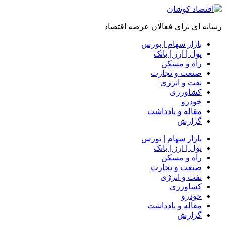
رسانه ای برای فعالان عرصه اقتصاد
بازار سهام | بورس
پول | ارز | بانک
راه و مسکن
صنعت و تجارت
نفت و انرژی
کشاورزی
خودرو
مقاله و یادداشت
گزارش
بازار سهام | بورس
پول | ارز | بانک
راه و مسکن
صنعت و تجارت
نفت و انرژی
کشاورزی
خودرو
مقاله و یادداشت
گزارش