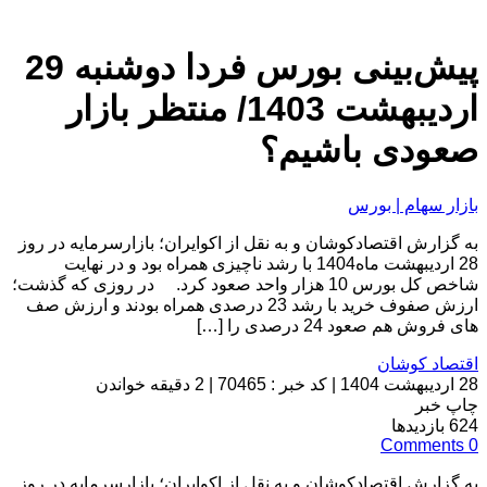
پیش‌بینی بورس فردا دوشنبه 29
اردیبهشت 1403/ منتظر بازار
صعودی باشیم؟
بازار سهام | بورس
به گزارش اقتصادکوشان و به نقل از اکوایران؛ بازارسرمایه در روز
28 اردیبهشت ماه1404 با رشد ناچیزی همراه بود و در نهایت
شاخص کل بورس 10 هزار واحد صعود کرد. در روزی که گذشت؛
ارزش صفوف خرید با رشد 23 درصدی همراه بودند و ارزش صف
های فروش هم صعود 24 درصدی را […]
اقتصاد کوشان
28 اردیبهشت 1404
|
کد خبر : 70465
|
2 دقیقه خواندن
چاپ خبر
624
بازدیدها
Comments
0
به گزارش اقتصادکوشان و به نقل از اکوایران؛ بازارسرمایه در روز