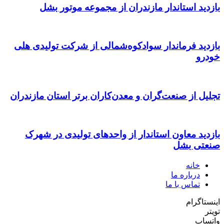
بازدید استاندار مازندران از مجموعه موتور بشل
بازدید فرماندار سوادکوه‌شمالی از شرکت تولیدی هلی
خودرو
تجلیل از صنعت‌گران و معدن‌کاران برتر استان مازندران
بازدید معاون استاندار از واحدهای تولیدی در شهرک
صنعتی بشل
خانه
درباره ما
تماس با ما
اینستاگرام
تویتر
واتساپ