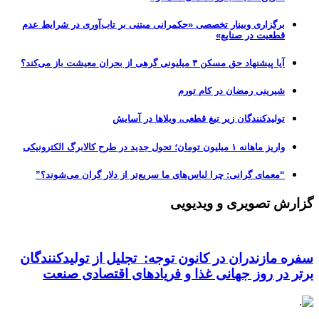
برگزاری وبینار تخصصی «حکمرانی مبتنی بر تاب‌آوری در شرایط عدم
قطعیت در صنایع»
آیا پیشنهاد حق مسکن ۳ میلیونی گرهی از بحران معیشت باز می‌کند؟
شیرینی رمضان در کام تورم
تولیدکنندگان زیر تیغ قطعی، ویلاها در آسایش
واریز ماهانه ۱ میلیون تومان؛ تحول جدید در طرح کالابرگ الکترونیکی
“معمای گرانی: چرا لباس‌های ما سریع‌تر از دلار گران می‌شوند؟”
گزارش تصویری و ویدیویی
سفره مازندران در کانون توجه: تجلیل از تولیدکنندگان
برتر در روز جهانی غذا و فریادهای اقتصادی صنعت