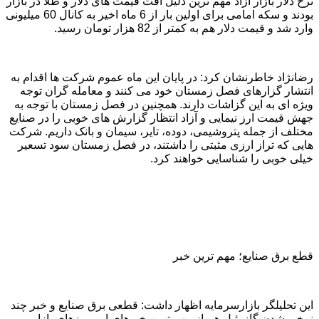
نرخ دلار بازار آزاد مهم ترین دلیل افت قیمت های دلار و طلا در بازار
بودند و سکه امامی برای اولین بار از 6 ماه اخیر به کانال 60 میلیونی
وارد شد و قیمت دلار هم به کمتر از 82 هزار تومان رسید.
رضانژاد خاطرنشان کرد: در پایان این ماه عموم شرکت ها اقدام به
انتشار گزارهای فصل زمستان خود می کنند و معامله گران توجه
ویژه ای به این گزاشات دارند. همچنین در فصل زمستان با توجه به
جهش قیمت ارز نیمایی و آزاد انتظار گزارش های خوبی را در صنایع
مختلف از جمله پتروشیمی، دوده، تایر، سیمان و بانک داریم. شرکت
هایی که تراز ارزی مثبتی را داشتند، در فصل زمستان سود تسعیر
خیلی خوبی را شناسایی خواهند کرد.
قطع برق صنایع؛ مهم ترین خبر
این تحلیلگر بازارسرمایه اظهار داشت: قطعی برق صنایع و خبر چند
نرخی شدن گازوئیل هم از مهم ترین خبرهای این روزهای بازار