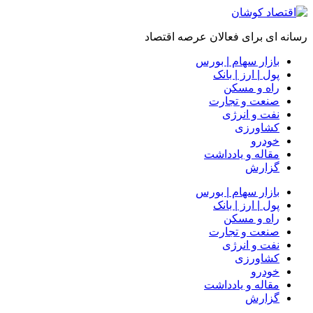
رسانه ای برای فعالان عرصه اقتصاد
بازار سهام | بورس
پول | ارز | بانک
راه و مسکن
صنعت و تجارت
نفت و انرژی
کشاورزی
خودرو
مقاله و یادداشت
گزارش
بازار سهام | بورس
پول | ارز | بانک
راه و مسکن
صنعت و تجارت
نفت و انرژی
کشاورزی
خودرو
مقاله و یادداشت
گزارش