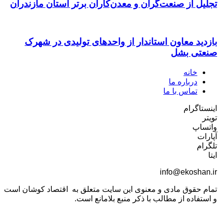
تجلیل از صنعت‌گران و معدن‌کاران برتر استان مازندران
بازدید معاون استاندار از واحدهای تولیدی در شهرک
صنعتی بشل
خانه
درباره ما
تماس با ما
اینستاگرام
تویتر
واتساپ
آپارات
تلگرام
ایتا
info@ekoshan.ir
تمام حقوق مادی و معنوی این سایت متعلق به اقتصاد کوشان است
و استفاده از مطالب با ذکر منبع بلامانع است.