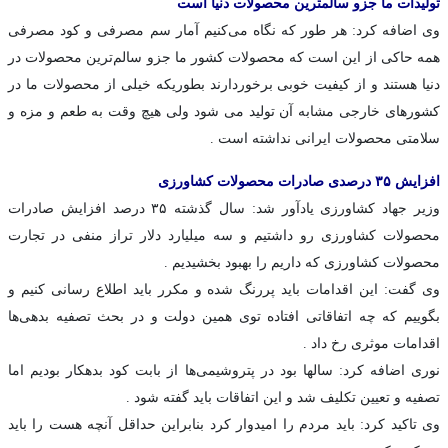
تولیدات ما جزو سالمترین محصولات دنیا است
وی اضافه کرد: هر طور که نگاه می‌کنیم آمار سم مصرفی و کود مصرفی
همه حاکی از این است که محصولات کشور ما جزو سالم‌ترین محصولات در
دنیا هستند و از کیفیت خوبی برخوردارند بطوریکه خیلی از محصولات ما در
کشورهای خارجی مشابه آن تولید می شود ولی هیچ وقت به طعم و مزه و
سلامتی محصولات ایرانی نداشته است .
افزایش ۳۵ درصدی صادرات محصولات کشاورزی
وزیر جهاد کشاورزی یادآور شد: سال گذشته ۳۵ درصد افزایش صادرات
محصولات کشاورزی رو داشتیم و سه میلیارد دلار تراز منفی در تجارت
محصولات کشاورزی که داریم را بهبود بخشیدیم .
وی گفت: این اقدامات باید پررنگ شده و مکرر باید اطلاع رسانی کنیم و
بگوییم که چه اتفاقاتی افتاده توی همین دولت و در بحث تصفیه بدهی‌ها
اقدامات موثری رخ داد .
نوری اضافه کرد: سالها بود در پتروشیمی‌ها از بابت کود بدهکار بودیم اما
تصفیه و تعیین تکلیف شد و این اتفاقات باید گفته شود .
وی تاکید کرد: باید مردم را امیدوار کرد بنابراین حداقل آنچه هست را باید