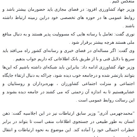
منعکس کنیم .
وزیر جهاد کشاورزی افزود: در فضای مجازی باید حضورمان بیشتر باشد و
روابط عمومی ها در حوزه های تخصصی خود دراین زمینه ارتباط داشته
باشند .
نوری گفت: تعامل با رسانه هایی که مسوولیت پذیر هستند و به دنبال منافع
ملی هستند هرچه بیشتر برقرار شود .
وی گفت: اگر مساله‌ای در فضای خبری و رسانه‌ای کشور راه می‌افتد باید
سریع با دلایل فنی و با از طریق بانک اطلاعاتی که داریم جواب بدهیم .
وزیر جهاد کشاورزی ادامه داد: بنابراین باید شبکه‌ای داشته باشیم که این‌ها
بتوانند بازنشر شده و درجامعه خوب دیده شود، چراکه به دنبال ارتقاء جایگاه
اجتماعی و منزلت اجتماعی کشاورزان ، بهره‌برداران و روستاییان و
عشایرهستیم تا به اندازه آن زحمتی که می کشند در جامعه دیده بشوند و
این رسالت روابط عمومی است .
“محمدجهرمی آذری” وزیر سابق ارتباطات نیز در این اجلاسیه گفت: ذهن
انسان به طور طبیعی در جستجوی اطلاعات منفی است تا بتواند در برابر
خطرات احتمالی خود را آماده کند. این موضوع به نحوه ارتباطات و انتقال