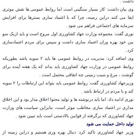
داشت .
وی بیان داشت: کار بسیار سنگینی است اما روابط عمومی ها نقش موثری
ایفا می کنند دراین زمینه، چرا که با اعتماد سازی بسترها برای افزایش
سرمایه های اجتماعی فراهم می شود .
نوری گفت: مجموعه وزارت جهاد کشاورزی اول مروج است و باید ازیک سو
بین خود بهره وران اعتماد سازی داشت و سپس برای مردم اعتمادسازی
کرد .
وی اضافه کرد: مدیریت در روابط عمومی ها باید ۲ سویه باشد بطوریکه
روابط عمومی در وزارت جهاد کشاورزی باید بداند که یک هفته آینده برای
گوشت ، مرغ و سیب زمینی چه اتفاقی محتمل است .
وزیرجهاد کشاورزی گفت: روابط عمومی باید بتواند این ارتباطات را ۲ سویه
کند و با مردم در ارتباط باشد .
نوری ادامه داد: اما باید درنوشته ها و تولید محتوا اخلاق مدار بود و این اخلاق
مداری در اعتماد سازی مخاطب موثر است، بنابراین سیاست های وزارت
جهاد کشاورزی که برگرفته از قوانین بالادستی است باید تبیین شود .
تولید داخل حمایت می شود
وزیر جهاد کشاورزی تاکید کرد: دنبال بهره وری هستیم و دراین زمینه از