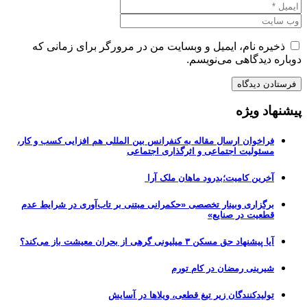
ذخیره نام، ایمیل و وبسایت من در مرورگر برای زمانی که
دوباره دیدگاهی می‌نویسم.
پیشنهاد ویژه
فراخوان ارسال مقاله به کنفرانس بین المللی هم افزایی کسب و کار،
مسئولیت اجتماعی و اثرگذاری اجتماعی
آخرین کامیت؛بدرود ماهان ملک آرا
برگزاری وبینار تخصصی «حکمرانی مبتنی بر تاب‌آوری در شرایط عدم
قطعیت در صنایع»
آیا پیشنهاد حق مسکن ۳ میلیونی گرهی از بحران معیشت باز می‌کند؟
شیرینی رمضان در کام تورم
تولیدکنندگان زیر تیغ قطعی، ویلاها در آسایش