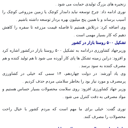
زنجیره های بزرگ تولیدی حمایت می شود .
نوری ادامه داد: چرخ توسعه نباید دامدار کوچک یا زمین مزروعی کوچک را
آسیب برساند و با همین پنج میلیون بهره بردار توسعه داشته باشیم .
وی اضافه کرد: درتلاش هستیم تا فاصله قیمت مزرعه تا سفره را کاهش
دهیم که کار بسیار مهمی است .
تشکیل ۵۰۰ روستا بازار در کشور
وزیرجهاد کشاورزی درادامه به تشکیل ۵۰۰ روستا بازار درکشور اشاره کرد
و افزود: دراین زمینه تشکل ها پای کار آورده می شود تا هم تولید کننده و هم
مصرف کننده به سود برسد .
وی یاد آورشد: در دولت چهاردهم، ۱۴ سمی که خیلی در کشاورزی
پرمصرف و مورد نیاز بود را بخاطر سلامتی مردم حذف کردیم .
وزیر جهاد کشاورزی افزود: روی سلامت محصولات بسیار حساس هستیم و
مواد مصرفی به دقت کنترل می شود .
نوری گفت: خیلی برای ما مهم است که مردم کشور با خیال راحت
محصولات را مصرف کنند.