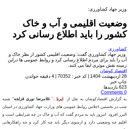
وزیر جهاد کشاورزی:
وضعیت اقلیمی و آب و خاک
کشور را باید اطلاع رسانی کرد
کشاورزی
وزیر جهاد کشاورزی گفت: وضعیت اقلیمی کشور از نظر خاک و
آب را باید برای مردم اطلاع رسانی کرد و روابط عمومی ها دراین
زمینه نقش موثری ایفا می کنند.
اقتصاد کوشان
28 اردیبهشت 1404
|
کد خبر : 70352
|
4 دقیقه خواندن
چاپ خبر
623
بازدیدها
Comments
0
به گزارش اقتصادکوشان به نقل از
ایرنا
،”
غلامرضا نوری قزلجه
” شنبه
شب در نخستین اجلاس روابط عمومی های وزارت جهاد کشاورزی در استان
البرز افزود: امروز باید به مردم گفت که آب و خاک در چه شرایطی است و
اقلیم چه وضعیتی دارد و ازسوی دیگر باید چه کار کرد و چه راهکارهایی