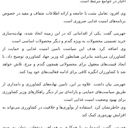
اخبار در جوامع مرتبط است.
وی افزود: تعامل مثبت با جامعه و ارائه اطلاعات شفاف و مفید در خصوص
برنامه‌های امنیت غذایی ضروری است.
جهرمی گفت: یکی از اقداماتی که در این زمینه اتخاذ شده، نهادینه‌سازی
خرید تضمینی محصولات به ویژه گندم و دیگر محصولات اساسی است.
وی اضافه کرد: هدف این سیاست تامین امنیت غذایی و حمایت از
کشاورزان می‌باشد بنابراین همانطور که وزیر جهاد کشاورزی توضیح داد، با
ایجاد قیمت‌های معقول برای محصولاتی همچون گندم و مرغ، تلاش خواهد
شد تا کشاورزان انگیزه کافی برای ادامه فعالیت‌های خود پیدا کنند.
جهرمی بیان داشت: علاوه بر این، تامین نهاده‌های کشاورزی و دامداری از
طریق سیاست‌های حمایتی و یارانه‌ای نیز از دیگر راهکارهای وزیر کشاورزی
برای بهبود وضعیت امنیت غذایی است.
وی خاطرنشان کرد :استفاده از نوآوری‌ها و خلاقیت در کشاورزی می‌تواند به
افزایش بهره‌وری کمک کند.
جهرمی گفت: امیدواریم با همکاری و همراهی ذینفعان، بتوان به بهبود