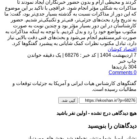
کردند و محیطی آرام و بدون حضور خبرنگاران ایجاد نمودند تا
مذاکرات به شکلی مؤثر انجام شود. عراقچی با تاکید بر این موضوع
که این دور از مذاکرات نسبت به گذشته بسیار جدی‌تر بود، گفت: ما
به تدریج وارد بحث‌های جزئی‌تر، فنی‌تر و تکنیکی‌تر شدیم. حضور
کارشناسان در این دور بسیار مؤثر بود و چندین نوبت به صورت
مکتوب مواضع خود را رد و بدل کردیم. با توجه به اینکه مذاکرات به
صورت غیرمستقیم انجام می‌شود و بحث‌های فنی دقت بالایی نیاز
دارد، تبادل مکتوب نظرات کمک شایانی به پیشبرد گفتگوها کرد.
اقتصاد کوشان
7 اردیبهشت 1404
|
کد خبر : 68276
|
یک دقیقه خواندن
چاپ خبر
304
بازدیدها
Comments
0
گفتگوهای کارشناس هیات ایرانی و آمریکا به جزئیات توقعات و
مطالبات رسیده است.
کپی شد.
هیچ دیدگاهی درج نشده - اولین نفر باشید
دیدگاهتان را بنویسید
نشانی ایمیل شما منتشر نخواهد شد.
بخش‌های موردنیاز