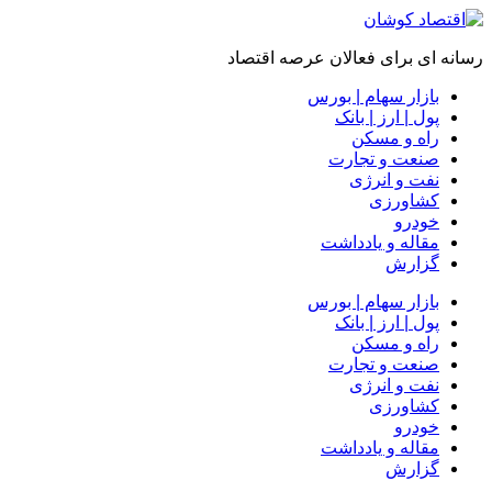
رسانه ای برای فعالان عرصه اقتصاد
بازار سهام | بورس
پول | ارز | بانک
راه و مسکن
صنعت و تجارت
نفت و انرژی
کشاورزی
خودرو
مقاله و یادداشت
گزارش
بازار سهام | بورس
پول | ارز | بانک
راه و مسکن
صنعت و تجارت
نفت و انرژی
کشاورزی
خودرو
مقاله و یادداشت
گزارش