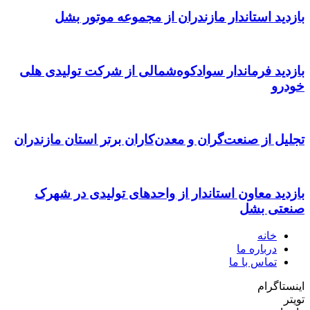
بازدید استاندار مازندران از مجموعه موتور بشل
بازدید فرماندار سوادکوه‌شمالی از شرکت تولیدی هلی
خودرو
تجلیل از صنعت‌گران و معدن‌کاران برتر استان مازندران
بازدید معاون استاندار از واحدهای تولیدی در شهرک
صنعتی بشل
خانه
درباره ما
تماس با ما
اینستاگرام
تویتر