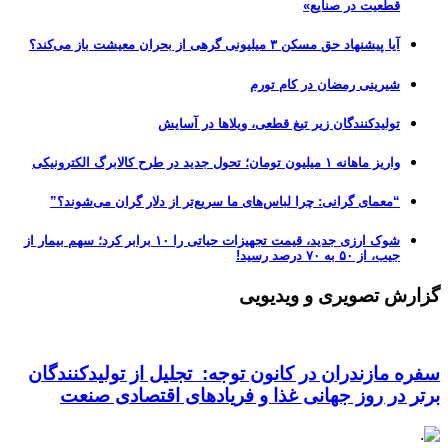
قطعیت در صنایع»
آیا پیشنهاد حق مسکن ۳ میلیونی گرهی از بحران معیشت باز می‌کند؟
شیرینی رمضان در کام تورم
تولیدکنندگان زیر تیغ قطعی، ویلاها در آسایش
واریز ماهانه ۱ میلیون تومان؛ تحول جدید در طرح کالابرگ الکترونیکی
“معمای گرانی: چرا لباس‌های ما سریع‌تر از دلار گران می‌شوند؟”
شوک ارزی جدید، قیمت تجهیزات حیاتی را ۱۰ برابر کرد؛ سهم بیمار از
جیب، از ۵۰ به ۷۰ درصد رسید!
گزارش تصویری و ویدیویی
سفره مازندران در کانون توجه: تجلیل از تولیدکنندگان
برتر در روز جهانی غذا و فریادهای اقتصادی صنعت