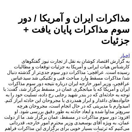
مذاکرات ایران و آمریکا / دور
سوم مذاکرات پایان یافت +
جزئیات
اخبار
به گزارش اقتصاد کوشان به نقل از تجارت نیوز گفتگوهای
کارشناس هیات ایرانی و آمریکا به جزئیات توقعات و مطالبات
رسیده است. عراقچی: مذاکرات دور سوم جدی‌تر از گذشته دنبال
شد/ مذاکرات مسقط وارد مباحث فنی و تکنیکی شد سیدعباس
عراقچی، وزیر امور خارجه ایران درباره نتیجه دور سوم مذاکرات
ایران و آمریکا که با میانجگری عمان در مسقط برگزار شد، گفت: با
توجه به حادثه‌ای که در بندر شهید رجایی رخ داده، تسلیت خود را به
خانواده‌های داغدار و ابراز همدردی با مجروحان این حادثه ابراز کنم.
امیدوارم با مدیریتی که در حال انجام است، مجروحان هرچه
سریع‌تر مداوا شده و ابعاد حادثه به طور دقیق بررسی شود. او
افزود: دور سوم مذاکرات در مسقط، عمان برگزار شد. ما از دولت
عمان، به ویژه آقای بوسعیدی وزیر محترم امور خارجه، قدردانی
می‌کنیم که ترتیبات بسیار خوبی برای برگزاری این مذاکرات فراهم