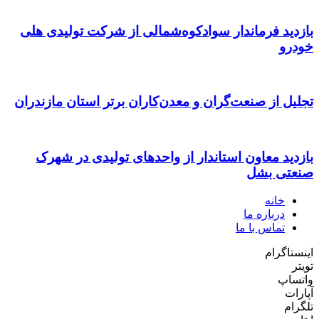
بازدید فرماندار سوادکوه‌شمالی از شرکت تولیدی هلی
خودرو
تجلیل از صنعت‌گران و معدن‌کاران برتر استان مازندران
بازدید معاون استاندار از واحدهای تولیدی در شهرک
صنعتی بشل
خانه
درباره ما
تماس با ما
اینستاگرام
تویتر
واتساپ
آپارات
تلگرام