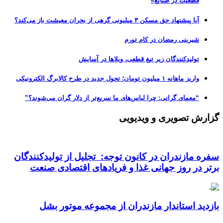
قطعیت در صنایع»
آیا پیشنهاد حق مسکن ۳ میلیونی گرهی از بحران معیشت باز می‌کند؟
شیرینی رمضان در کام تورم
تولیدکنندگان زیر تیغ قطعی، ویلاها در آسایش
واریز ماهانه ۱ میلیون تومان؛ تحول جدید در طرح کالابرگ الکترونیکی
“معمای گرانی: چرا لباس‌های ما سریع‌تر از دلار گران می‌شوند؟”
گزارش تصویری و ویدیویی
سفره مازندران در کانون توجه: تجلیل از تولیدکنندگان
برتر در روز جهانی غذا و فریادهای اقتصادی صنعت
بازدید استاندار مازندران از مجموعه موتور بشل