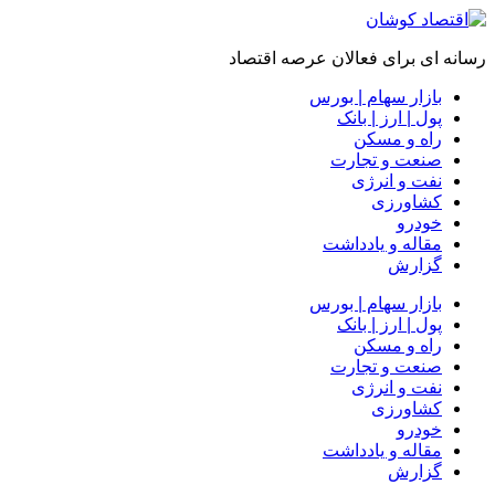
رسانه ای برای فعالان عرصه اقتصاد
بازار سهام | بورس
پول | ارز | بانک
راه و مسکن
صنعت و تجارت
نفت و انرژی
کشاورزی
خودرو
مقاله و یادداشت
گزارش
بازار سهام | بورس
پول | ارز | بانک
راه و مسکن
صنعت و تجارت
نفت و انرژی
کشاورزی
خودرو
مقاله و یادداشت
گزارش