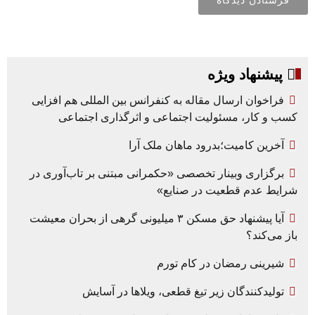
پیشنهاد ویژه
فراخوان ارسال مقاله به کنفرانس بین المللی هم افزایی
کسب و کار، مسئولیت اجتماعی و اثرگذاری اجتماعی
آخرین کامیت؛بدرود ماهان ملک آرا
برگزاری وبینار تخصصی «حکمرانی مبتنی بر تاب‌آوری در
شرایط عدم قطعیت در صنایع»
آیا پیشنهاد حق مسکن ۳ میلیونی گرهی از بحران معیشت
باز می‌کند؟
شیرینی رمضان در کام تورم
تولیدکنندگان زیر تیغ قطعی، ویلاها در آسایش