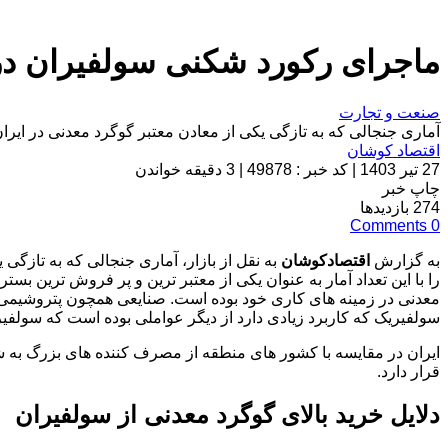
ماجرای رکورد شکنی سولفیران در
صنعت و تجارت
آماری جنجالی که به تازگی یکی از معادن معتبر گوگرد معدنی در ایر
اقتصاد کوشان
27 تیر 1403
|
کد خبر : 49878
|
3 دقیقه خواندن
چاپ خبر
274
بازدیدها
Comments
0
به گزارش
اقتصادکوشان
به نقل از بازار، آماری جنجالی که به تازگ
را با این تعداد آمار به عنوان یکی از معتبر ترین و پر فروش ترین بستر 
معدنی در زمینه های کاری خود بوده است. صنایعی همچون پتروشیمی، ش
سولفیریک که کاربرد زیادی دارد از دیگر عواملی بوده است که سولفی
ایران در مقایسه با کشور های منطقه از مصرف کننده های بزرگ به ش
قرار دارد.
دلایل خرید بالای گوگرد معدنی از سولفیران