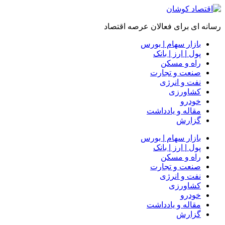
رسانه ای برای فعالان عرصه اقتصاد
بازار سهام | بورس
پول | ارز | بانک
راه و مسکن
صنعت و تجارت
نفت و انرژی
کشاورزی
خودرو
مقاله و یادداشت
گزارش
بازار سهام | بورس
پول | ارز | بانک
راه و مسکن
صنعت و تجارت
نفت و انرژی
کشاورزی
خودرو
مقاله و یادداشت
گزارش