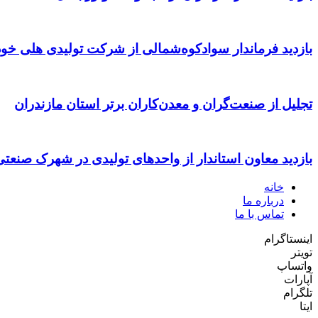
بازدید فرماندار سوادکوه‌شمالی از شرکت تولیدی هلی خود
تجلیل از صنعت‌گران و معدن‌کاران برتر استان مازندران
بازدید معاون استاندار از واحدهای تولیدی در شهرک صنعت
خانه
درباره ما
تماس با ما
اینستاگرام
تویتر
واتساپ
آپارات
تلگرام
ایتا