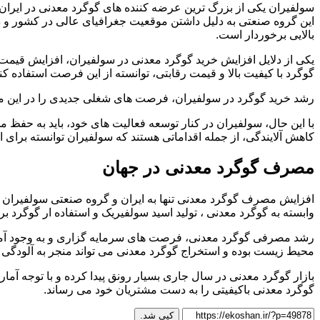
سولفیران یکی از بزرگ ترین عرضه کننده های گوگرد معدنی در ایران
این گروه صنعتی به دلیل داشتن موقعیت جغرافیای عالی در کشور و
بالایی برخوردار است.
یکی از دلایل افزایش خرید گوگرد معدنی در سولفیران، افزایش قیمت جه
گوگرد با کیفیت بالا و قیمت رقابتی، توانسته از این فرصت استفاده کن
رشد خرید گوگرد در سولفیران، فرصت ‌های شغلی جدیدی را در این منط
با این حال، سولفیران در کنار توسعه فعالیت‌ های خود، باید به حفظ
کاهش آلایندگی، از جمله اقداماتی هستند که سولفیران توانسته برای ا
مصرف گوگرد معدنی در جهان
افزایش مصرف گوگرد معدنی تنها به ایران و گروه صنعتی سولفیران م
وابسته به گوگرد معدنی ، تولید اسید سولفیریک و استفاده ار گوگرد بر
رشد مصرفی گوگرد معدنی، فرصت های سرمایه گزاری و به وجود آمدن شغ
محیط زیست بوده و استخراج گوگرد معدنی می‌ تواند منجر به آلودگی 
بازار گوگرد معدنی در سال جاری بسیار رونق پیدا کرده و با توجه آمار
گوگرد معدنی باکیفیتی را به دست مشتریان خود می رساند.
کپی شد.