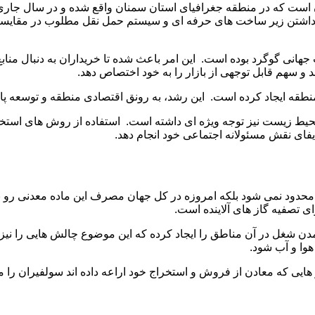
 است که در منطقه جغرافیای استان سمنان واقع شده و در سال جاری ف
 داشتن زیر ساخت های حرفه ای و سیستم حمل نقل مطلوب در مقایسه ب
انی گوگرد بوده است. این امر باعث شده تا خریداران به دنبال منابع 
د و سهم قابل توجهی از بازار را به خود اختصاص دهد.
قه ایجاد کرده است. این رشد، به رونق اقتصادی منطقه و توسعه پاید
 محیط زیست نیز توجه ویژه ای داشته است. استفاده از روش‌ های استخر
یفای نقش مسئولانه اجتماعی خود انجام دهد.
حدود نمی شود بلکه امروزه در کل جهان مصرف این ماده معدنی رو به
ای تصفیه گاز های آلاینده است.
ل در آن مناطق را ایجاد کرده که این موضوع چالش ‌هایی را نیز به 
هوا و آب شود.
 هایی که معادن از فروش و استخراج خود اراعه داده اند سولفیران را می