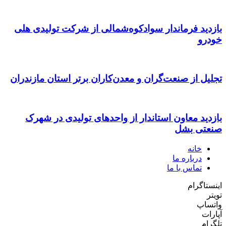
بازدید فرماندار سوادکوه‌شمالی از شرکت تولیدی هلی
خودرو
تجلیل از صنعت‌گران و معدن‌کاران برتر استان مازندران
بازدید معاون استاندار از واحدهای تولیدی در شهرک
صنعتی بشل
خانه
درباره ما
تماس با ما
اینستاگرام
تویتر
واتساپ
آپارات
تلگرام