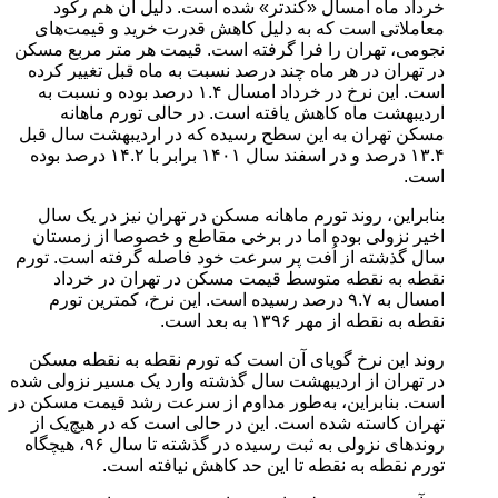
خرداد ماه امسال «کندتر» شده است. دلیل آن هم رکود
معاملاتی است که به دلیل کاهش قدرت خرید و قیمت‌های
نجومی، تهران را فرا گرفته است. قیمت هر متر مربع مسکن
در تهران در هر ماه چند درصد نسبت به ماه قبل تغییر کرده
است. این نرخ در خرداد امسال ۱.۴ درصد بوده و نسبت به
اردیبهشت ماه کاهش یافته است. در حالی تورم ماهانه
مسکن تهران به این سطح رسیده که در اردیبهشت سال قبل
۱۳.۴ درصد و در اسفند سال ۱۴۰۱ برابر با ۱۴.۲ درصد بوده
است.
بنابراین، روند تورم ماهانه مسکن در تهران نیز در یک سال
اخیر نزولی بوده اما در برخی مقاطع و خصوصا از زمستان
سال گذشته از اُفت پر سرعت خود فاصله گرفته است. تورم
نقطه به نقطه متوسط قیمت مسکن در تهران در خرداد
امسال به ۹.۷ درصد رسیده است. این نرخ، کمترین تورم
نقطه به نقطه از مهر ۱۳۹۶ به بعد است.
روند این نرخ گویای آن است که تورم نقطه به نقطه مسکن
در تهران از اردیبهشت سال گذشته وارد یک مسیر نزولی شده
است. بنابراین، به‌طور مداوم از سرعت رشد قیمت مسکن در
تهران کاسته شده است. این در حالی است که در هیچ‌یک از
روندهای نزولی به ثبت رسیده در گذشته تا سال ۹۶، هیچگاه
تورم نقطه به نقطه تا این حد کاهش نیافته است.