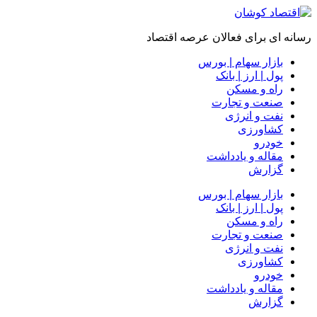
رسانه ای برای فعالان عرصه اقتصاد
بازار سهام | بورس
پول | ارز | بانک
راه و مسکن
صنعت و تجارت
نفت و انرژی
کشاورزی
خودرو
مقاله و یادداشت
گزارش
بازار سهام | بورس
پول | ارز | بانک
راه و مسکن
صنعت و تجارت
نفت و انرژی
کشاورزی
خودرو
مقاله و یادداشت
گزارش