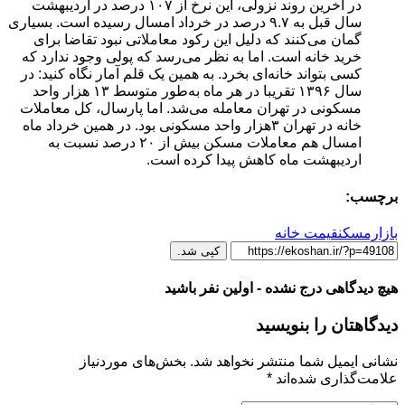
در آخرین روند نزولی، این نرخ از ۱۰۷ درصد در اردیبهشت
سال قبل به ۹.۷ درصد در خرداد امسال رسیده است. بسیاری
گمان می‌کنند که دلیل این رکود معاملاتی نبود تقاضا برای
خرید خانه است. اما به نظر می‌رسد که پولی وجود ندارد که
کسی بتواند خانه‌ای بخرد. به همین یک قلم آمار نگاه کنید: ‌در
سال ۱۳۹۶ تقریبا در هر ماه به‌طور متوسط ۱۳ هزار واحد
مسکونی در تهران معامله می‌شد. اما پارسال، کل معاملات
خانه در تهران ۳هزار واحد مسکونی بود. در همین خرداد ماه
امسال هم معاملات مسکن بیش از ۲۰ درصد نسبت به
اردیبهشت ماه کاهش پیدا کرده است.
برچسب:
بازارمسکن
قیمت خانه
کپی شد.
هیچ دیدگاهی درج نشده - اولین نفر باشید
دیدگاهتان را بنویسید
نشانی ایمیل شما منتشر نخواهد شد.
بخش‌های موردنیاز
علامت‌گذاری شده‌اند
*