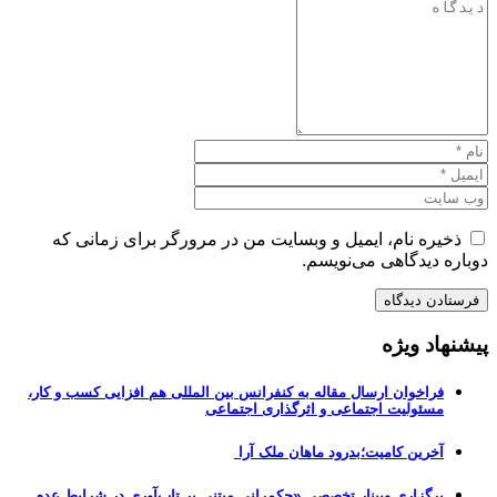
ذخیره نام، ایمیل و وبسایت من در مرورگر برای زمانی که
دوباره دیدگاهی می‌نویسم.
پیشنهاد ویژه
فراخوان ارسال مقاله به کنفرانس بین المللی هم افزایی کسب و کار،
مسئولیت اجتماعی و اثرگذاری اجتماعی
آخرین کامیت؛بدرود ماهان ملک آرا
برگزاری وبینار تخصصی «حکمرانی مبتنی بر تاب‌آوری در شرایط عدم