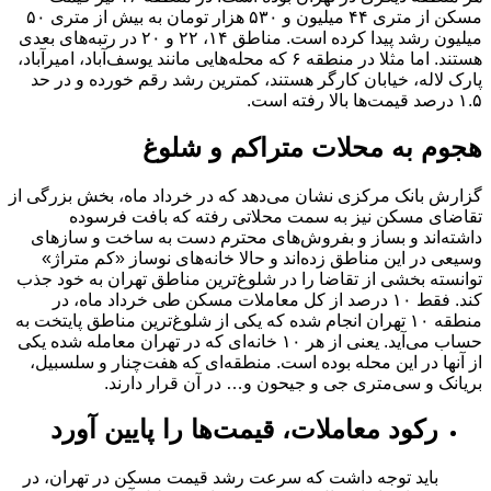
مسکن از متری ۴۴ میلیون و ۵۳۰ هزار تومان به بیش از متری ۵۰
میلیون رشد پیدا کرده است. مناطق ۱۴، ۲۲ و ۲۰ در رتبه‌های بعدی
هستند. اما مثلا در منطقه ۶ که محله‌هایی مانند یوسف‌آباد، امیرآباد،
پارک لاله، خیابان کارگر هستند، کمترین رشد رقم خورده و در حد
۱.۵ درصد قیمت‌ها بالا رفته است.
هجوم به محلات متراکم و شلوغ
گزارش بانک مرکزی نشان می‌دهد که در خرداد ماه، ‌بخش بزرگی از
تقاضای مسکن نیز به سمت محلاتی رفته که بافت فرسوده
داشته‌اند و بساز و بفروش‌های محترم دست به ساخت و سازهای
وسیعی در این مناطق زده‌اند و حالا خانه‌های نوساز «کم متراژ»
توانسته بخشی از تقاضا را در شلوغ‌ترین مناطق تهران به خود جذب
کند. فقط ۱۰ درصد از کل معاملات مسکن طی خرداد ماه، در
منطقه ۱۰ تهران انجام شده که یکی از شلوغ‌ترین مناطق پایتخت به
حساب می‌آید. یعنی از هر ۱۰ خانه‌ای که در تهران معامله شده یکی
از آنها در این محله بوده است. منطقه‌ای که هفت‌چنار و سلسبیل،
بریانک و سی‌متری جی و جیحون و… در آن قرار دارند.
رکود معاملات، قیمت‌ها را پایین آورد
باید توجه داشت که سرعت رشد قیمت مسکن در تهران، در