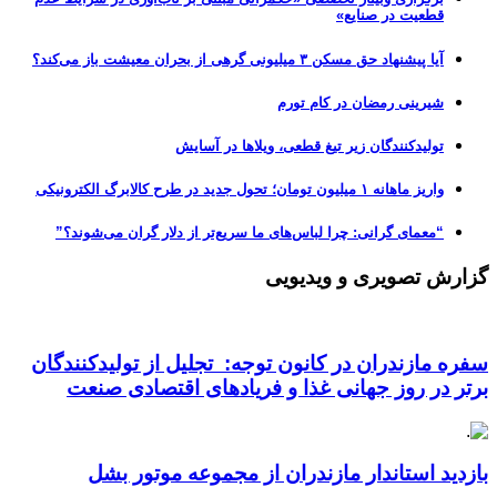
قطعیت در صنایع»
آیا پیشنهاد حق مسکن ۳ میلیونی گرهی از بحران معیشت باز می‌کند؟
شیرینی رمضان در کام تورم
تولیدکنندگان زیر تیغ قطعی، ویلاها در آسایش
واریز ماهانه ۱ میلیون تومان؛ تحول جدید در طرح کالابرگ الکترونیکی
“معمای گرانی: چرا لباس‌های ما سریع‌تر از دلار گران می‌شوند؟”
گزارش تصویری و ویدیویی
سفره مازندران در کانون توجه: تجلیل از تولیدکنندگان
برتر در روز جهانی غذا و فریادهای اقتصادی صنعت
بازدید استاندار مازندران از مجموعه موتور بشل