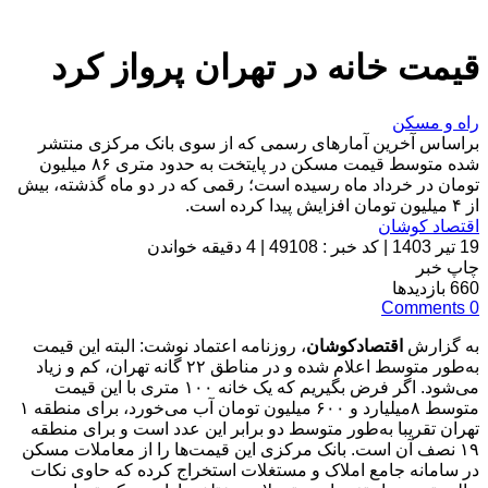
قیمت خانه در تهران پرواز کرد
راه و مسکن
براساس آخرین آمارهای رسمی که از سوی بانک مرکزی منتشر
شده متوسط قیمت مسکن در پایتخت به حدود متری ۸۶ میلیون
تومان در خرداد ماه رسیده است؛ رقمی که در دو ماه گذشته، بیش
از ۴ میلیون تومان افزایش پیدا کرده است.
اقتصاد کوشان
19 تیر 1403
|
کد خبر : 49108
|
4 دقیقه خواندن
چاپ خبر
660
بازدیدها
Comments
0
به گزارش
اقتصادکوشان
، روزنامه اعتماد نوشت: البته این قیمت
به‌طور متوسط اعلام شده و در مناطق ۲۲ گانه تهران، کم و زیاد
می‌شود. اگر فرض بگیریم که یک خانه ۱۰۰ متری با این قیمت
متوسط ۸میلیارد و ۶۰۰ میلیون تومان آب می‌خورد، برای منطقه ۱
تهران تقریبا به‌طور متوسط دو برابر این عدد است و برای منطقه
۱۹ نصف آن است. بانک مرکزی این قیمت‌ها را از معاملات مسکن
در سامانه جامع املاک و مستغلات استخراج کرده که حاوی نکات