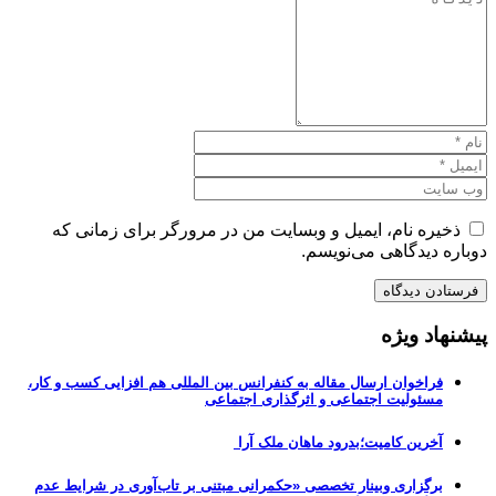
ذخیره نام، ایمیل و وبسایت من در مرورگر برای زمانی که
دوباره دیدگاهی می‌نویسم.
پیشنهاد ویژه
فراخوان ارسال مقاله به کنفرانس بین المللی هم افزایی کسب و کار،
مسئولیت اجتماعی و اثرگذاری اجتماعی
آخرین کامیت؛بدرود ماهان ملک آرا
برگزاری وبینار تخصصی «حکمرانی مبتنی بر تاب‌آوری در شرایط عدم