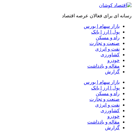
رسانه ای برای فعالان عرصه اقتصاد
بازار سهام | بورس
پول | ارز | بانک
راه و مسکن
صنعت و تجارت
نفت و انرژی
کشاورزی
خودرو
مقاله و یادداشت
گزارش
بازار سهام | بورس
پول | ارز | بانک
راه و مسکن
صنعت و تجارت
نفت و انرژی
کشاورزی
خودرو
مقاله و یادداشت
گزارش