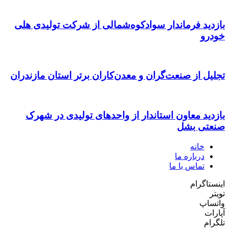
بازدید فرماندار سوادکوه‌شمالی از شرکت تولیدی هلی
خودرو
تجلیل از صنعت‌گران و معدن‌کاران برتر استان مازندران
بازدید معاون استاندار از واحدهای تولیدی در شهرک
صنعتی بشل
خانه
درباره ما
تماس با ما
اینستاگرام
تویتر
واتساپ
آپارات
تلگرام