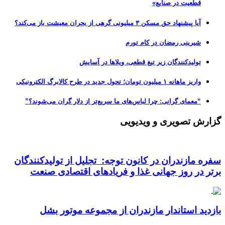
قطعیت در صنایع»
آیا پیشنهاد حق مسکن ۳ میلیونی گرهی از بحران معیشت باز می‌کند؟
شیرینی رمضان در کام تورم
تولیدکنندگان زیر تیغ قطعی، ویلاها در آسایش
واریز ماهانه ۱ میلیون تومان؛ تحول جدید در طرح کالابرگ الکترونیکی
“معمای گرانی: چرا لباس‌های ما سریع‌تر از دلار گران می‌شوند؟”
گزارش تصویری و ویدیویی
سفره مازندران در کانون توجه: تجلیل از تولیدکنندگان
برتر در روز جهانی غذا و فریادهای اقتصادی صنعت
بازدید استاندار مازندران از مجموعه موتور بشل