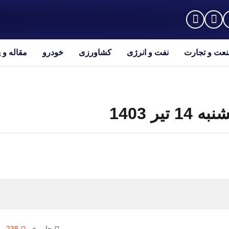
عت و تجارت
نفت و انرژی
کشاورزی
خودرو
مقاله و 
ر 1403
چاپ خبر
238