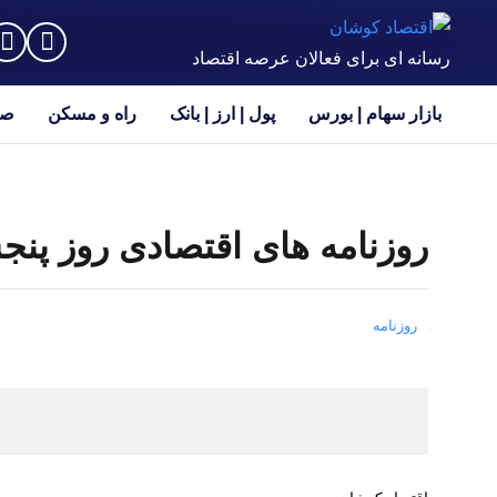
رسانه ای برای فعالان عرصه اقتصاد
بازار سهام | بورس
پول | ارز | بانک
راه و مسکن
صن
روزنامه های اقتصادی روز پنجشنبه 14 تی
روزنامه