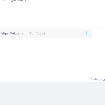
 شده‌اند
*