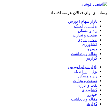
رسانه ای برای فعالان عرصه اقتصاد
بازار سهام | بورس
پول | ارز | بانک
راه و مسکن
صنعت و تجارت
نفت و انرژی
کشاورزی
خودرو
مقاله و یادداشت
گزارش
بازار سهام | بورس
پول | ارز | بانک
راه و مسکن
صنعت و تجارت
نفت و انرژی
کشاورزی
خودرو
مقاله و یادداشت
گزارش