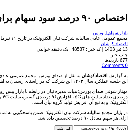
اختصاص ۹۰ درصد سود سهام برای سهامداران نیان
بازار سهام | بورس
مجمع عمومی عادی سالیانه شرکت نیان الکترونیک در تاریخ ۱۱ تیرماه ۱۴۰۳ برگزار شد.
اقتصاد کوشان
13 تیر 1403
|
کد خبر : 48537
|
یک دقیقه خواندن
چاپ خبر
677
بازدیدها
Comments
0
به گزارش
اقتصادکوشان
این جلسه عملکرد سال ۱۴۰۲ این شرکت که در راستای رسیدن به اهداف استراتژی انجام شده، ارائه شد.
الکترونیک و به تبع آن افزایش تولید گروه نیان است.
ازای هر سهم معادل ۹۰ درصد تخصیص داده شد.
کپی شد.