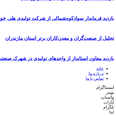
بازدید فرماندار سوادکوه‌شمالی از شرکت تولیدی هلی خود
تجلیل از صنعت‌گران و معدن‌کاران برتر استان مازندران
بازدید معاون استاندار از واحدهای تولیدی در شهرک صنعت
خانه
درباره ما
تماس با ما
اینستاگرام
تویتر
واتساپ
آپارات
تلگرام
ایتا