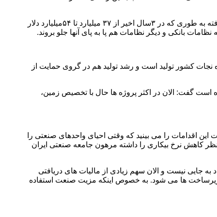
برادران افزود: درست است نسبت به سال های قبل روند تامین ارز را افزایش داده ایم و سال قبل هم نسبت به سال قبلتر بیشتر تخصیص یافته به طوری که در ۳سال اخیر از ۳۷ میلیارد تا ۵۴میلیارد دلار
مات بانکی و دیگر نظامات هم پا به پای آنها جلو بروند.
اه نجات کشور تولید است و رشد تولید هم در گروی حمایت از
 است گفت: الان در اکثر پروژه ها حال با تخصیص زمین،
 این اقدامات را می بینید که وقتی احیای واحدهای صنعتی را
 نظر کاهش نرخ بیکاری را داشته مرهون جامعه صنعتی ایران
ه جایی نیست و الان سهم زیادی از مالیات های دریافتی
یرساخت ها می شود. به خصوص اینکه مزیت صنعت استفاده