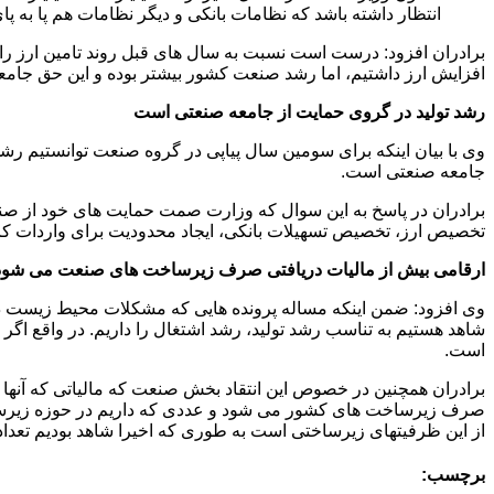
انتظار داشته باشد که نظامات بانکی و دیگر نظامات هم پا به پای 
افزایش ارز داشتیم، اما رشد صنعت کشور بیشتر بوده و این حق جامعه 
رشد تولید در گروی حمایت از جامعه صنعتی است
وی با بیان اینکه برای سومین سال پیاپی در گروه صنعت توانستیم رشد 
جامعه صنعتی است.
برادران در پاسخ به این سوال که وزارت صمت حمایت های خود از صنعت
تخصیص ارز، تخصیص تسهیلات بانکی، ایجاد محدودیت برای واردات کالاه
ارقامی بیش از مالیات دریافتی صرف زیرساخت های صنعت می شود
وی افزود: ضمن اینکه مساله پرونده هایی که مشکلات محیط زیست دارن
شاهد هستیم به تناسب رشد تولید، رشد اشتغال را داریم. در واقع اگ
است.
برادران همچنین در خصوص این انتقاد بخش صنعت که مالیاتی که آنها
صرف زیرساخت های کشور می شود و عددی که داریم در حوزه زیرسا
از این ظرفیتهای زیرساختی است به طوری که اخیرا شاهد بودیم تعداد ز
برچسب: