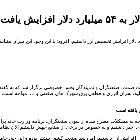
یر صمت با بیان اینکه ظرف ۳سال از ۳۷ میلیارد تا ۵۴میلیارد دلار افزایش تخصیص ارز داشتیم، افزود:
رت صمت، صنعتگران و نمایندگان بخش خصوصی برگزار شد که به گفته 
اولیه، بحران انرژی و قطعی برق شهرک های صنعتی و …. مواجه است.
توجه به مشکلات مطرح شده از سوی صنعتگران، برنامه وزارت خانه ب
یر داشتیم و به خصوص در برخی از صنایع جهش داشتیم الان نظامات بان
ت: در ۳سال اخیر از ۳۷ میلیارد تا ۵۴میلیارد دلار افزایش ارز داشتیم، اما رشد صنعت کشور بیش