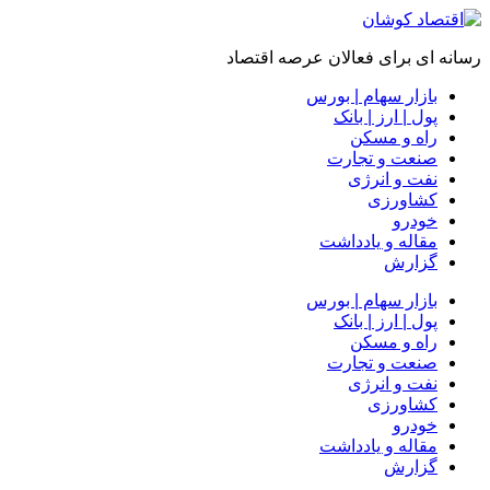
رسانه ای برای فعالان عرصه اقتصاد
بازار سهام | بورس
پول | ارز | بانک
راه و مسکن
صنعت و تجارت
نفت و انرژی
کشاورزی
خودرو
مقاله و یادداشت
گزارش
بازار سهام | بورس
پول | ارز | بانک
راه و مسکن
صنعت و تجارت
نفت و انرژی
کشاورزی
خودرو
مقاله و یادداشت
گزارش