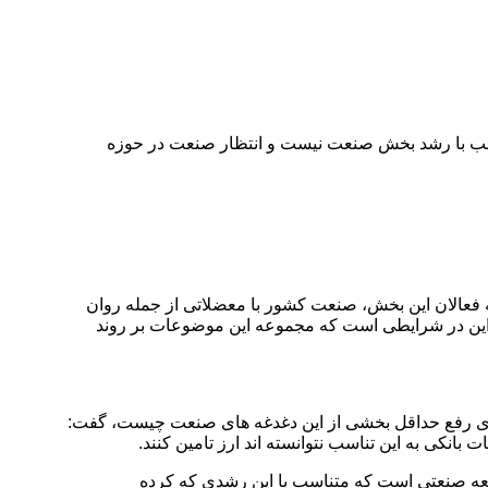
 با این وجود این میزان متناسب با رشد بخش صنعت نیست و انتظار صنعت در حوزه
فعالان این بخش، صنعت کشور با معضلاتی از جمله روان
 این در شرایطی است که مجموعه این موضوعات بر روند
رای رفع حداقل بخشی از این دغدغه های صنعت چیست، گفت:
کی به این تناسب نتوانسته اند ارز تامین کنند.
تر بوده و این حق جامعه صنعتی است که متناسب با این رشدی که کرده