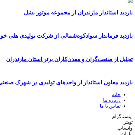
بازدید استاندار مازندران از مجموعه موتور بشل
بازدید فرماندار سوادکوه‌شمالی از شرکت تولیدی هلی خود
تجلیل از صنعت‌گران و معدن‌کاران برتر استان مازندران
بازدید معاون استاندار از واحدهای تولیدی در شهرک صنعت
خانه
درباره ما
تماس با ما
اینستاگرام
تویتر
واتساپ
آپارات