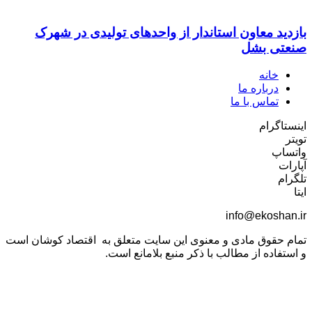
بازدید معاون استاندار از واحدهای تولیدی در شهرک
صنعتی بشل
خانه
درباره ما
تماس با ما
اینستاگرام
تویتر
واتساپ
آپارات
تلگرام
ایتا
info@ekoshan.ir
تمام حقوق مادی و معنوی این سایت متعلق به اقتصاد کوشان است
و استفاده از مطالب با ذکر منبع بلامانع است.