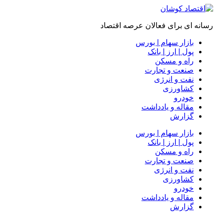
رسانه ای برای فعالان عرصه اقتصاد
بازار سهام | بورس
پول | ارز | بانک
راه و مسکن
صنعت و تجارت
نفت و انرژی
کشاورزی
خودرو
مقاله و یادداشت
گزارش
بازار سهام | بورس
پول | ارز | بانک
راه و مسکن
صنعت و تجارت
نفت و انرژی
کشاورزی
خودرو
مقاله و یادداشت
گزارش