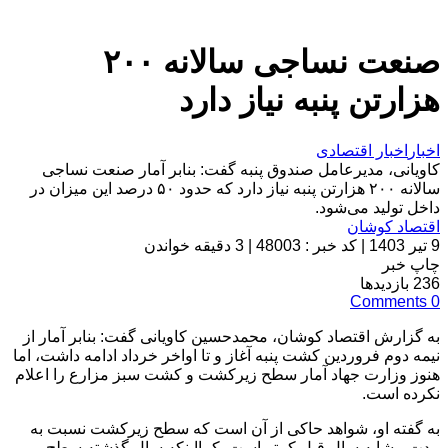
صنعت نساجی سالانه ۲۰۰
هزارتن پنبه نیاز دارد
اخبار
اخبار اقتصادی
کاویانی، مدیرعامل صندوق پنبه گفت: بنابر آمار صنعت نساجی
سالانه ۲۰۰ هزارتن پنبه نیاز دارد که حدود ۵۰ درصد این میزان در
داخل تولید می‌شود.
اقتصاد کوشان
9 تیر 1403
|
کد خبر : 48003
|
3 دقیقه خواندن
چاپ خبر
236
بازدیدها
Comments
0
به گزارش اقتصاد کوشان، محمدحسین کاویانی گفت: بنابر آمار از
نیمه دوم فروردین کشت پنبه آغاز و تا اواخر خرداد ادامه داشت، اما
هنوز وزارت جهاد آمار سطح زیرکشت و کشت سبز مزارع را اعلام
نکرده است.
به گفته او، شواهد حاکی از آن است که سطح زیرکشت نسبت به
مدت مشابه سال قبل کمتر است. کمااینکه سال گذشته سطح