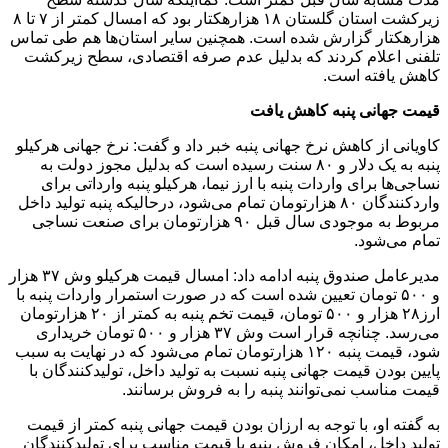
زیرکشت استان گلستان ۱۸ هزارهکتار بود که امسال کمتر از ۷ تا ۸
هزارهکتار گزارش شده است. همچنین سایر استان‌ها هم طی تماس
تلفنی اعلام کردند که بدلیل عدم صرفه اقتصادی، سطح زیرکشت
کاهش یافته است.
قیمت جهانی پنبه کاهش یافت
کاویانی از کاهش نرخ جهانی پنبه خبر داد و گفت: نرخ جهانی هرکیلو
پنبه به یک دلار و ۸۰ سنت رسیده است که بدلیل مجوز دولت به
نساجی‌ها برای واردات پنبه با ارز نیما، هرکیلو پنبه وارداتی برای
واردکنندگان ۸۰ هزارتومان تمام می‌شود، درحالیکه پنبه تولید داخل
مربوط به موجودی سال قبل ۹۰ هزارتومان برای صنعت نساجی
تمام می‌شود.
مدیرعامل صندوق پنبه ادامه داد: امسال قیمت هرکیلو وش ۳۷ هزار
و ۵۰۰ تومان تعیین شده است که در صورت استمرار واردات پنبه با
ارز۲۸ هزار و ۵۰۰ تومان، قیمت تخم پنبه به کمتر از ۲۰ هزارتومان
می‌رسد. چنانچه قرار است وش ۳۷ هزار و ۵۰۰ تومان خریداری
شود، قیمت پنبه ۱۲۰ هزارتومان تمام می‌شود که در نهایت به سبب
پایین بودن قیمت جهانی پنبه نسبت به تولید داخل، تولیدکنندگان با
قیمت مناسب نمی‌توانند پنبه را به فروش برسانند.
به گفته او، با توجه به ارزان بودن قیمت جهانی پنبه کمتر از قیمت
تولید داخل، امکان فروش پنبه با قیمت مناسب برای تولیدکنندگان