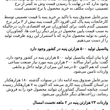
وجود ندارد که در نهایت با رسیدن قیمت وش به کمتر از نرخ
تضمینی، دولت مکلف به خرید محصول با نرخ تضمینی است.
مدیرعامل صندوق پنبه با تاکید بر خرید پنبه با قیمت تضمینی توسط
کارخانجات پنبه پاک کنی افزود: اگر قیمت پنبه بیش از ۳ برابر نرخ
تضمینی گندم باشد، برای کشاورزان صرفه اقتصادی دارد، درحالیکه
به سبب قیمت پایین محصول در برابر دیگر زراعت ها، کشاورزان
رغبتی به تولید محصول ندارند که با استمرار این روند ظرفیت تولید
را از دست می‌دهیم.
پتانسیل تولید
۵۰۰ هزارتن پنبه در کشور وجود دارد
او با بیان اینکه پتانسیل تولید ۵۰۰ هزارتن پنبه در کشور وجود دارد،
گفت: بنابر آمار سالانه ۲۰۰ هزارتن پنبه مورد نیاز صنعت نساجی
است که هم اکنون ۵۰ درصد این میزان از تولید داخل و مابقی
واردات تامین می‌شود.
مدیرعامل صندوق پنبه ادامه داد: در سنوات گذشته ۱۸۰ هزارهکتار
در استان گلستان پنبه کاری می‌شد که اکنون به ۷ هزارهکتار رسیده
است، چنانچه امسال کشاورزان نتوانند محصول خود را به فروش
رسانند، زراعت‌های دیگر جایگزین می‌شود.
واردات
۲۳ هزارتن پنبه در
۲ ماهه نخست امسال