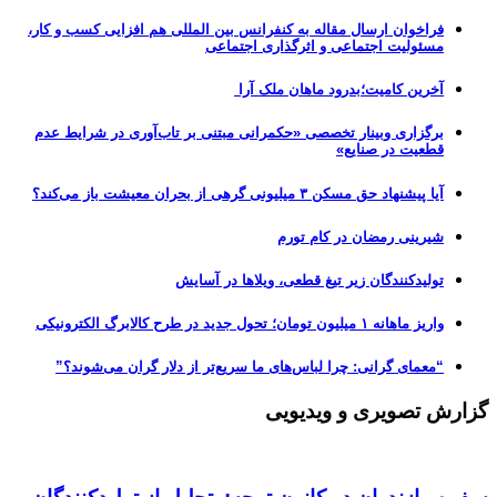
فراخوان ارسال مقاله به کنفرانس بین المللی هم افزایی کسب و کار،
مسئولیت اجتماعی و اثرگذاری اجتماعی
آخرین کامیت؛بدرود ماهان ملک آرا
برگزاری وبینار تخصصی «حکمرانی مبتنی بر تاب‌آوری در شرایط عدم
قطعیت در صنایع»
آیا پیشنهاد حق مسکن ۳ میلیونی گرهی از بحران معیشت باز می‌کند؟
شیرینی رمضان در کام تورم
تولیدکنندگان زیر تیغ قطعی، ویلاها در آسایش
واریز ماهانه ۱ میلیون تومان؛ تحول جدید در طرح کالابرگ الکترونیکی
“معمای گرانی: چرا لباس‌های ما سریع‌تر از دلار گران می‌شوند؟”
گزارش تصویری و ویدیویی