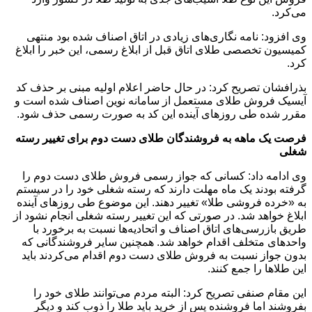
می‌کرد.
وی افزود: نامه نگاری‌های زیادی در اتاق اصناف شده بود منتهی
کمیسیون تخصصی طلای اتاق قبل از ابلاغ رسمی، این خبر را ابلاغ
کرد.
بذرافشان تصریح کرد: در حال حاضر اعلام اولیه مبنی بر حذف کد
آیسیک فروش طلای مستعمل از سامانه نوین اصناف شده است و
مقرر شده طی روزهای آینده این کد به صورت رسمی حذف شود.
فرصت یک ماهه به فروشندگان طلای دست دوم برای تغییر رسته
شغلی
وی ادامه داد: کسانی که جواز رسمی فروش طلای دست دوم را
گرفته بودند یک ماه مهلت دارند که رسته شغلی خود را در سیستم
به «خرده فروشی طلا» تغییر دهند. این موضوع طی روزهای آینده
ابلاغ خواهد شد. در صورتی که این تغییر رسته شغلی انجام نشود از
طریق بازرسی‌های اتاق اصناف و اتحادیه‌ها نسبت به برخورد با
واحدهای متخلف اقدام خواهد شد. همچنین سایر فروشندگانی که
بدون جواز نسبت به فروش طلای دست دوم اقدام می‌کردند باید
این طلاها را جمع کنند.
این مقام صنفی تصریح کرد: البته مردم می‌توانند طلای خود را
بفروشند اما فروشنده پس از خرید باید طلا را ذوب کند و دیگر