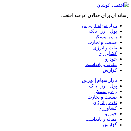
رسانه ای برای فعالان عرصه اقتصاد
بازار سهام | بورس
پول | ارز | بانک
راه و مسکن
صنعت و تجارت
نفت و انرژی
کشاورزی
خودرو
مقاله و یادداشت
گزارش
بازار سهام | بورس
پول | ارز | بانک
راه و مسکن
صنعت و تجارت
نفت و انرژی
کشاورزی
خودرو
مقاله و یادداشت
گزارش