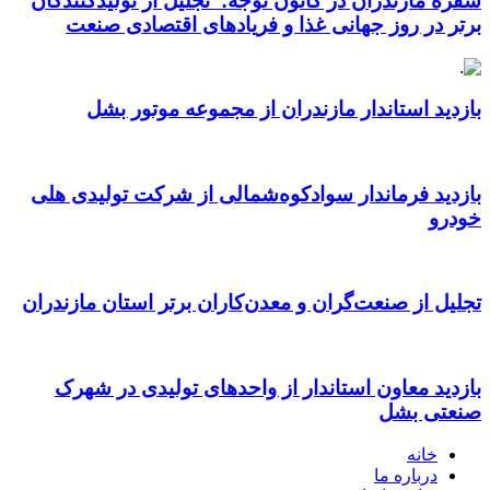
سفره مازندران در کانون توجه: تجلیل از تولیدکنندگان
برتر در روز جهانی غذا و فریادهای اقتصادی صنعت
بازدید استاندار مازندران از مجموعه موتور بشل
بازدید فرماندار سوادکوه‌شمالی از شرکت تولیدی هلی
خودرو
تجلیل از صنعت‌گران و معدن‌کاران برتر استان مازندران
بازدید معاون استاندار از واحدهای تولیدی در شهرک
صنعتی بشل
خانه
درباره ما