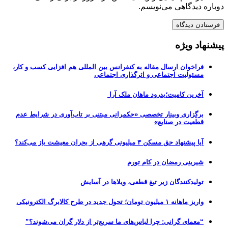
دوباره دیدگاهی می‌نویسم.
پیشنهاد ویژه
فراخوان ارسال مقاله به کنفرانس بین المللی هم افزایی کسب و کار،
مسئولیت اجتماعی و اثرگذاری اجتماعی
آخرین کامیت؛بدرود ماهان ملک آرا
برگزاری وبینار تخصصی «حکمرانی مبتنی بر تاب‌آوری در شرایط عدم
قطعیت در صنایع»
آیا پیشنهاد حق مسکن ۳ میلیونی گرهی از بحران معیشت باز می‌کند؟
شیرینی رمضان در کام تورم
تولیدکنندگان زیر تیغ قطعی، ویلاها در آسایش
واریز ماهانه ۱ میلیون تومان؛ تحول جدید در طرح کالابرگ الکترونیکی
“معمای گرانی: چرا لباس‌های ما سریع‌تر از دلار گران می‌شوند؟”