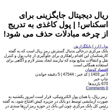
ریال دیجیتال جایگزینی برای
اسکناس! | پول کاغذی به تدریج
از چرخه مبادلات حذف می شود!
پول | ارز | بانک
گزارش
بانک مرکزی درحالی بدنبال گسترش رمز ریال است که به گفته
کارشناسان این اقدام راهکاری برای جلوگیری از چاپ پول و کنترل
نقل و انتقالات منابع بوده که نیازمند ایجاد بستر لازم و آگاهی برای
استفاده همگانی است.
اقتصاد کوشان
3 تیر 1403
|
کد خبر : 47544
|
5 دقیقه خواندن
چاپ خبر
670
بازدیدها
Comments
0
رمز ریال، یا همان پول الکترونیکی، قرار است امروز یکشنبه به
صورت آزمایشی توسط دو بانک در جزیره کیش افتتاح شود، به گفته
رئیس کل بانک مرکزی چون این بانک در حوزه رمز ارزها سندی در