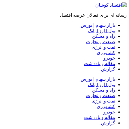
رسانه ای برای فعالان عرصه اقتصاد
بازار سهام | بورس
پول | ارز | بانک
راه و مسکن
صنعت و تجارت
نفت و انرژی
کشاورزی
خودرو
مقاله و یادداشت
گزارش
بازار سهام | بورس
پول | ارز | بانک
راه و مسکن
صنعت و تجارت
نفت و انرژی
کشاورزی
خودرو
مقاله و یادداشت
گزارش