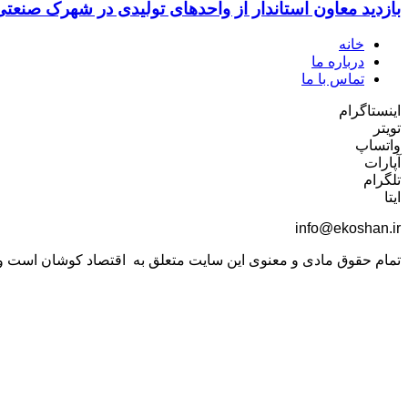
بازدید معاون استاندار از واحدهای تولیدی در شهرک صنعت
خانه
درباره ما
تماس با ما
اینستاگرام
تویتر
واتساپ
آپارات
تلگرام
ایتا
info@ekoshan.ir
تمام حقوق مادی و معنوی این سایت متعلق به اقتصاد کوشان است و اس