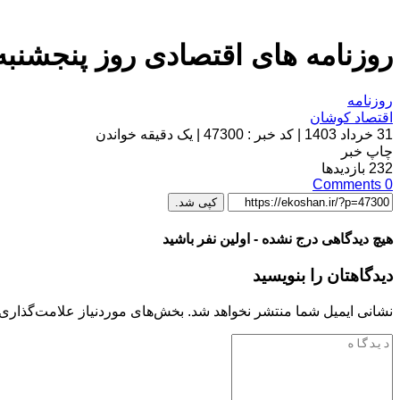
روزنامه های اقتصادی روز پنجشنبه 31 خرداد 403
روزنامه
اقتصاد کوشان
31 خرداد 1403
|
کد خبر : 47300
|
یک دقیقه خواندن
چاپ خبر
232
بازدیدها
Comments
0
کپی شد.
هیچ دیدگاهی درج نشده - اولین نفر باشید
دیدگاهتان را بنویسید
نشانی ایمیل شما منتشر نخواهد شد.
بخش‌های موردنیاز علامت‌گذاری 