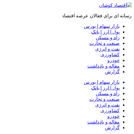
رسانه ای برای فعالان عرصه اقتصاد
بازار سهام | بورس
پول | ارز | بانک
راه و مسکن
صنعت و تجارت
نفت و انرژی
کشاورزی
خودرو
مقاله و یادداشت
گزارش
بازار سهام | بورس
پول | ارز | بانک
راه و مسکن
صنعت و تجارت
نفت و انرژی
کشاورزی
خودرو
مقاله و یادداشت
گزارش