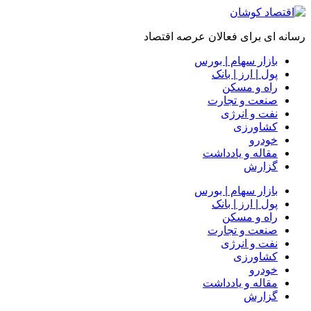
رسانه ای برای فعالان عرصه اقتصاد
بازار سهام | بورس
پول | ارز | بانک
راه و مسکن
صنعت و تجارت
نفت و انرژی
کشاورزی
خودرو
مقاله و یادداشت
گزارش
بازار سهام | بورس
پول | ارز | بانک
راه و مسکن
صنعت و تجارت
نفت و انرژی
کشاورزی
خودرو
مقاله و یادداشت
گزارش