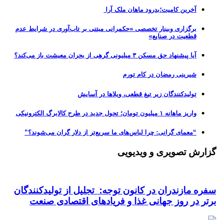
آخرین کامیت؛بدرود ماهان ملک آرا
برگزاری وبینار تخصصی «حکمرانی مبتنی بر تاب‌آوری در شرایط عدم
قطعیت در صنایع»
آیا پیشنهاد حق مسکن ۳ میلیونی گرهی از بحران معیشت باز می‌کند؟
شیرینی رمضان در کام تورم
تولیدکنندگان زیر تیغ قطعی، ویلاها در آسایش
واریز ماهانه ۱ میلیون تومان؛ تحول جدید در طرح کالابرگ الکترونیکی
“معمای گرانی: چرا لباس‌های ما سریع‌تر از دلار گران می‌شوند؟”
گزارش تصویری و ویدیویی
سفره مازندران در کانون توجه: تجلیل از تولیدکنندگان
برتر در روز جهانی غذا و فریادهای اقتصادی صنعت