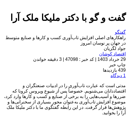
گفت و گو با دکتر ملیکا ملک آرا
گفتگو
راهکارهای اصلی افزایش تاب‌آوری کسب و کارها و صنایع متوسط
در جهان پر نوسان امروز
جواد لگزیان
اقتصاد کوشان
29 خرداد 1403
|
کد خبر : 47098
|
3 دقیقه خواندن
چاپ خبر
439
بازدیدها
1
دیدگاه
مدتی است که عبارت تاب‌آوری را در ادبیات صنعتگران و
اقتصاددانان می‌شنویم. خصوصاً پس از شیوع ویروس کرونا که
ضررها و آسیب‌هایی را به برخی از صنایع و کسب و کارها وارد کرد،
موضوع افزایش تاب‌آوری به‌عنوان محور بسیاری از سخنرانی‌ها و
پژوهش‌ها قرار گرفت. در این رابطه گفتگوی ما با دکتر ملیکا ملک
آرا را بخوانید.