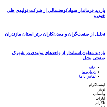
بازدید فرماندار سوادکوه‌شمالی از شرکت تولیدی هلی
خودرو
تجلیل از صنعت‌گران و معدن‌کاران برتر استان مازندران
بازدید معاون استاندار از واحدهای تولیدی در شهرک
صنعتی بشل
خانه
درباره ما
تماس با ما
اینستاگرام
تویتر
واتساپ
آپارات
تلگرام