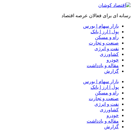
رسانه ای برای فعالان عرصه اقتصاد
بازار سهام | بورس
پول | ارز | بانک
راه و مسکن
صنعت و تجارت
نفت و انرژی
کشاورزی
خودرو
مقاله و یادداشت
گزارش
بازار سهام | بورس
پول | ارز | بانک
راه و مسکن
صنعت و تجارت
نفت و انرژی
کشاورزی
خودرو
مقاله و یادداشت
گزارش