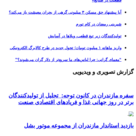
قطعیت در صنایع»
آیا پیشنهاد حق مسکن ۳ میلیونی گرهی از بحران معیشت باز می‌کند؟
شیرینی رمضان در کام تورم
تولیدکنندگان زیر تیغ قطعی، ویلاها در آسایش
واریز ماهانه ۱ میلیون تومان؛ تحول جدید در طرح کالابرگ الکترونیکی
“معمای گرانی: چرا لباس‌های ما سریع‌تر از دلار گران می‌شوند؟”
گزارش تصویری و ویدیویی
سفره مازندران در کانون توجه: تجلیل از تولیدکنندگان
برتر در روز جهانی غذا و فریادهای اقتصادی صنعت
بازدید استاندار مازندران از مجموعه موتور بشل