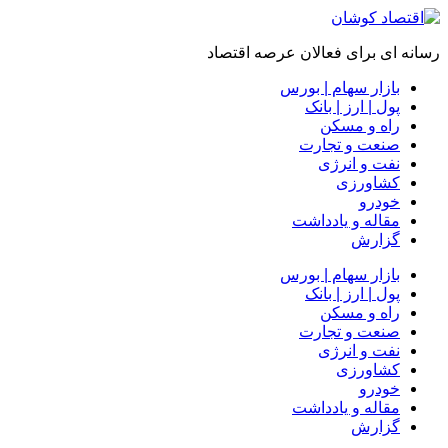
رسانه ای برای فعالان عرصه اقتصاد
بازار سهام | بورس
پول | ارز | بانک
راه و مسکن
صنعت و تجارت
نفت و انرژی
کشاورزی
خودرو
مقاله و یادداشت
گزارش
بازار سهام | بورس
پول | ارز | بانک
راه و مسکن
صنعت و تجارت
نفت و انرژی
کشاورزی
خودرو
مقاله و یادداشت
گزارش