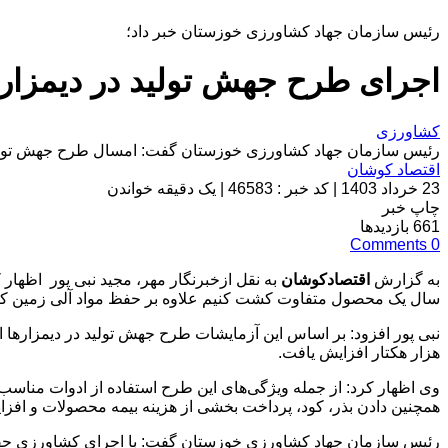
رئیس سازمان جهاد کشاورزی خوزستان خبر داد؛
اجرای طرح جهش تولید در دیمزار
کشاورزی
رئیس سازمان جهاد کشاورزی خوزستان گفت: امسال طرح جهش تولید در دیمزارها در ۱۲۶ هکتار از مزا
اقتصاد کوشان
23 خرداد 1403
|
کد خبر : 46583
|
یک دقیقه خواندن
چاپ خبر
661
بازدیدها
Comments
0
به گزارش
اقتصادکوشان
به نقل ازخبرنگار مهر، مجید نبی پور اظه
سال یک محصول متفاوت کشت کنیم علاوه بر حفظ مواد آلی زمین که ا
هزار هکتار افزایش یافت.
وی اظهار کرد: از جمله ویژگی‌های این طرح استفاده از ادوات مناس
همچنین دادن بذر، کود، پرداخت بخشی از هزینه بیمه محصولات و افزایش ۲۰ تا ۲۵ درصدی میزان تولید از دیگر مزایای طرح جهش تولید در دیمز
رئیس سازمان جهاد کشاورزی خوزستان گفت: با اجرای کشاورزی حفاظ