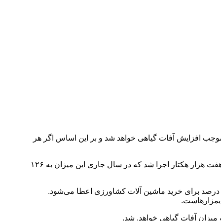
جب افزایش آفات گیاهی خواهد شد و بر این اساس اگر هر
نبی پور افزود: بر اساس این آزمایشات طرح جهش تولید در دیمزارها از چهار سال پیش در دستور کار قرار گرفت. در سال اول این طرح در هفت هزار هکتار اجرا شد که در سال جاری این میزان به ۱۲۶
 درصد برای خرید ماشین آلات کشاورزی اعطا می‌شود.
یزان آفات گیاهی خواهد. شد.