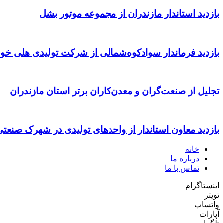
بازدید استاندار مازندران از مجموعه موتور بشل
بازدید فرماندار سوادکوه‌شمالی از شرکت تولیدی هلی خود
تجلیل از صنعت‌گران و معدن‌کاران برتر استان مازندران
بازدید معاون استاندار از واحدهای تولیدی در شهرک صنعت
خانه
درباره ما
تماس با ما
اینستاگرام
تویتر
واتساپ
آپارات