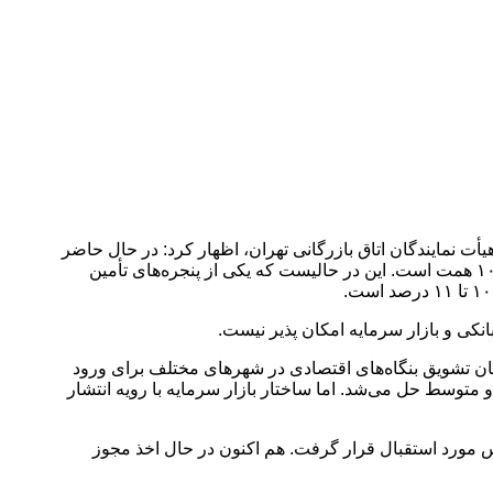
 نمایندگان اتاق بازرگانی تهران، اظهار کرد: در حال حاضر
تسهیلات بانکی حدود ۷۵۰۰ همت است اما سهم اوراق بدهی، یعنی ابزاری که در بازار سرمایه برای تأمین مالی استفاده می‌شود، کمتر از ۱۰۰۰ همت است. این در حالیست که یکی از پنجره‌های تأمین
ن پول سنگینی که به سمت رمزارزها سرازیر شده و همچنین قانون تولید و زیرساخت، تصریح کرد: در سال ۱۴۰۱ در جریان تشویق بنگاه‌های اقتصادی در شهرهای مختلف برای ورود
۱۰۰ تا ۲۰۰ میلیارد تومان هم مشکل واحدهای کوچک و متوسط حل می‌شد. اما ساختار بازار سرمایه با رویه انتشار
س مورد استقبال قرار گرفت. هم اکنون در حال اخذ مجوز