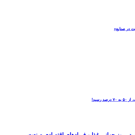
ت در صنایع»
تر در روز جهانی غذا و فریادهای اقتصادی صنعت