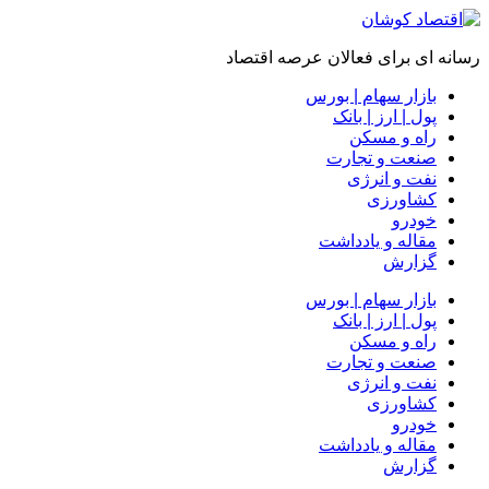
رسانه ای برای فعالان عرصه اقتصاد
بازار سهام | بورس
پول | ارز | بانک
راه و مسکن
صنعت و تجارت
نفت و انرژی
کشاورزی
خودرو
مقاله و یادداشت
گزارش
بازار سهام | بورس
پول | ارز | بانک
راه و مسکن
صنعت و تجارت
نفت و انرژی
کشاورزی
خودرو
مقاله و یادداشت
گزارش