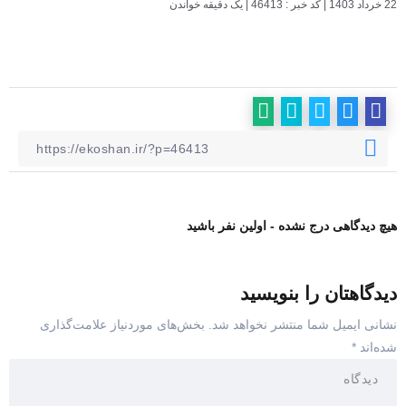
22 خرداد 1403
|
کد خبر : 46413
|
یک دقیقه خواندن
هیچ دیدگاهی درج نشده - اولین نفر باشید
دیدگاهتان را بنویسید
نشانی ایمیل شما منتشر نخواهد شد.
بخش‌های موردنیاز علامت‌گذاری
شده‌اند
*