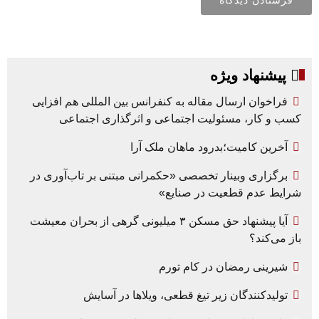
پیشنهاد ویژه
فراخوان ارسال مقاله به کنفرانس بین المللی هم افزایی
کسب و کار، مسئولیت اجتماعی و اثرگذاری اجتماعی
آخرین کامیت؛بدرود ماهان ملک آرا
برگزاری وبینار تخصصی «حکمرانی مبتنی بر تاب‌آوری در
شرایط عدم قطعیت در صنایع»
آیا پیشنهاد حق مسکن ۳ میلیونی گرهی از بحران معیشت
باز می‌کند؟
شیرینی رمضان در کام تورم
تولیدکنندگان زیر تیغ قطعی، ویلاها در آسایش