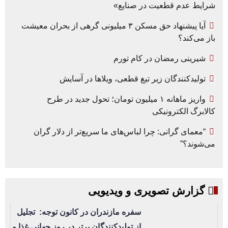
شرایط عدم قطعیت در صنایع»
آیا پیشنهاد حق مسکن ۳ میلیونی گرهی از بحران معیشت
باز می‌کند؟
شیرینی رمضان در کام تورم
تولیدکنندگان زیر تیغ قطعی، ویلاها در آسایش
واریز ماهانه ۱ میلیون تومان؛ تحول جدید در طرح
کالابرگ الکترونیکی
“معمای گرانی: چرا لباس‌های ما سریع‌تر از دلار گران
می‌شوند؟”
گزارش تصویری و ویدیویی
سفره مازندران در کانون توجه: تجلیل
از تولیدکنندگان برتر در روز جهانی غذا و