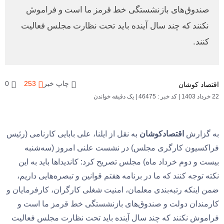
صندوق‌های بازنشستگی خط قرمز ما است و فراموش
نکنند که چند سال آینده باید تحت نظارت مجلس فعالیت
کنند.
چاپ خبر
253
0
اقتصاد کوشان
22 خرداد 1403
|
کد خبر : 46475
|
یک دقیقه خواندن
به گزارش
اقتصادکوشان
به نقل از ایلنا، علی بابایی کارنامی (رئیس
فراکسیون کارگری مجلس) در نشست علنی امروز (سه­‌شنبه
بیست و دوم خرداد ماه) مجلس تصریح کرد: کاندیداها باید به این
نکته توجه کنند که ما در برنامه هفتم قوانین و تبصره‌هایی داریم،
ضمن اینکه رتبه‌بندی معلمان، امنیت شغلی کارگران، کارفرمایان و
کارمندان دولت و صندوق‌های بازنشستگی خط قرمز ما است و
فراموش نکنند که چند سال آینده باید تحت نظارت مجلس فعالیت