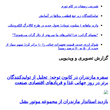
شیرینی رمضان در کام تورم
تولیدکنندگان زیر تیغ قطعی، ویلاها در آسایش
واریز ماهانه ۱ میلیون تومان؛ تحول جدید در طرح کالابرگ الکترونیکی
“معمای گرانی: چرا لباس‌های ما سریع‌تر از دلار گران می‌شوند؟”
شوک ارزی جدید، قیمت تجهیزات حیاتی را ۱۰ برابر کرد؛ سهم بیمار از
جیب، از ۵۰ به ۷۰ درصد رسید!
گزارش تصویری و ویدیویی
سفره مازندران در کانون توجه: تجلیل از تولیدکنندگان
برتر در روز جهانی غذا و فریادهای اقتصادی صنعت
بازدید استاندار مازندران از مجموعه موتور بشل