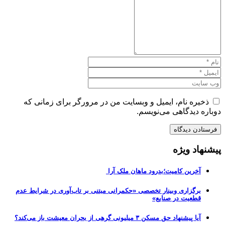
ذخیره نام، ایمیل و وبسایت من در مرورگر برای زمانی که
دوباره دیدگاهی می‌نویسم.
پیشنهاد ویژه
آخرین کامیت؛بدرود ماهان ملک آرا
برگزاری وبینار تخصصی «حکمرانی مبتنی بر تاب‌آوری در شرایط عدم
قطعیت در صنایع»
آیا پیشنهاد حق مسکن ۳ میلیونی گرهی از بحران معیشت باز می‌کند؟