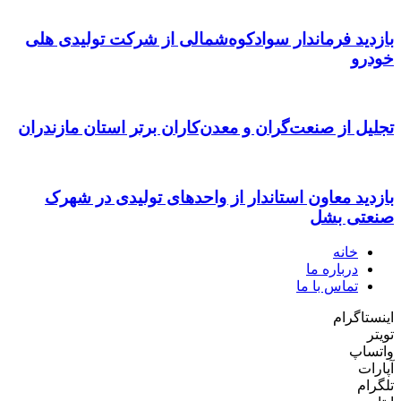
بازدید فرماندار سوادکوه‌شمالی از شرکت تولیدی هلی
خودرو
تجلیل از صنعت‌گران و معدن‌کاران برتر استان مازندران
بازدید معاون استاندار از واحدهای تولیدی در شهرک
صنعتی بشل
خانه
درباره ما
تماس با ما
اینستاگرام
تویتر
واتساپ
آپارات
تلگرام