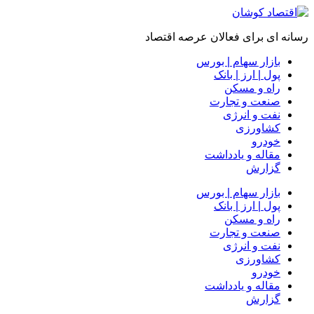
رسانه ای برای فعالان عرصه اقتصاد
بازار سهام | بورس
پول | ارز | بانک
راه و مسکن
صنعت و تجارت
نفت و انرژی
کشاورزی
خودرو
مقاله و یادداشت
گزارش
بازار سهام | بورس
پول | ارز | بانک
راه و مسکن
صنعت و تجارت
نفت و انرژی
کشاورزی
خودرو
مقاله و یادداشت
گزارش