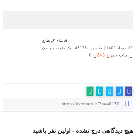
اقتصاد کوشان
20 خرداد 1403
|
کد خبر : 46176
|
یک دقیقه خواندن
چاپ خبر
243
0
هیچ دیدگاهی درج نشده - اولین نفر باشید