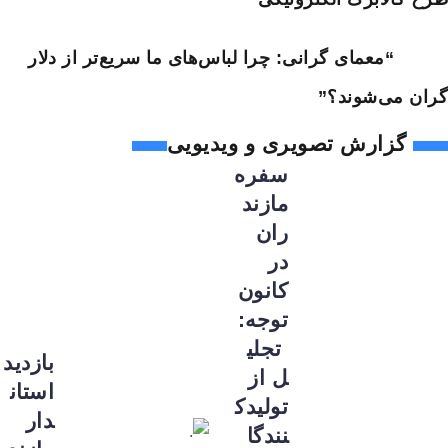
“معمای گرانی: چرا لباس‌های ما سریع‌تر از دلار
گران می‌شوند؟”
گزارش تصویری و ویدیویی
سفره
مازند
ران
در
کانون
توجه:
تجلی
بازدید
ل از
استان
تولیدک
دار
نندگا