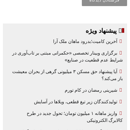
پیشنهاد ویژه
آخرین کامیت؛بدرود ماهان ملک آرا
برگزاری وبینار تخصصی «حکمرانی مبتنی بر تاب‌آوری در
شرایط عدم قطعیت در صنایع»
آیا پیشنهاد حق مسکن ۳ میلیونی گرهی از بحران معیشت
باز می‌کند؟
شیرینی رمضان در کام تورم
تولیدکنندگان زیر تیغ قطعی، ویلاها در آسایش
واریز ماهانه ۱ میلیون تومان؛ تحول جدید در طرح
کالابرگ الکترونیکی