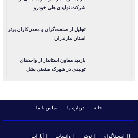
شرکت تولیدی هلی خودرو
تجلیل از صنعت‌گران و معدن‌کاران برتر
استان مازندران
بازدید معاون استاندار از واحدهای
تولیدی در شهرک صنعتی بشل
خانه
درباره ما
تماس با ما
اینستاگرام
تویتر
واتساپ
آپارات