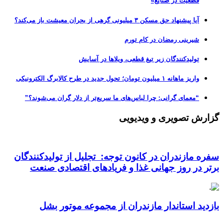
قطعیت در صنایع»
آیا پیشنهاد حق مسکن ۳ میلیونی گرهی از بحران معیشت باز می‌کند؟
شیرینی رمضان در کام تورم
تولیدکنندگان زیر تیغ قطعی، ویلاها در آسایش
واریز ماهانه ۱ میلیون تومان؛ تحول جدید در طرح کالابرگ الکترونیکی
“معمای گرانی: چرا لباس‌های ما سریع‌تر از دلار گران می‌شوند؟”
گزارش تصویری و ویدیویی
سفره مازندران در کانون توجه: تجلیل از تولیدکنندگان
برتر در روز جهانی غذا و فریادهای اقتصادی صنعت
بازدید استاندار مازندران از مجموعه موتور بشل