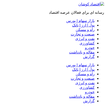
رسانه ای برای فعالان عرصه اقتصاد
بازار سهام | بورس
پول | ارز | بانک
راه و مسکن
صنعت و تجارت
نفت و انرژی
کشاورزی
خودرو
مقاله و یادداشت
گزارش
بازار سهام | بورس
پول | ارز | بانک
راه و مسکن
صنعت و تجارت
نفت و انرژی
کشاورزی
خودرو
مقاله و یادداشت
گزارش