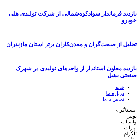
بازدید فرماندار سوادکوه‌شمالی از شرکت تولیدی هلی
خودرو
تجلیل از صنعت‌گران و معدن‌کاران برتر استان مازندران
بازدید معاون استاندار از واحدهای تولیدی در شهرک
صنعتی بشل
خانه
درباره ما
تماس با ما
اینستاگرام
تویتر
واتساپ
آپارات
تلگرام