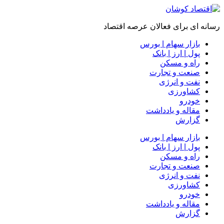
رسانه ای برای فعالان عرصه اقتصاد
بازار سهام | بورس
پول | ارز | بانک
راه و مسکن
صنعت و تجارت
نفت و انرژی
کشاورزی
خودرو
مقاله و یادداشت
گزارش
بازار سهام | بورس
پول | ارز | بانک
راه و مسکن
صنعت و تجارت
نفت و انرژی
کشاورزی
خودرو
مقاله و یادداشت
گزارش