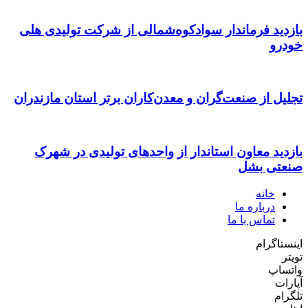
بازدید فرماندار سوادکوه‌شمالی از شرکت تولیدی هلی
خودرو
تجلیل از صنعت‌گران و معدن‌کاران برتر استان مازندران
بازدید معاون استاندار از واحدهای تولیدی در شهرک
صنعتی بشل
خانه
درباره ما
تماس با ما
اینستاگرام
تویتر
واتساپ
آپارات
تلگرام