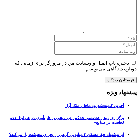
ذخیره نام، ایمیل و وبسایت من در مرورگر برای زمانی که
دوباره دیدگاهی می‌نویسم.
پیشنهاد ویژه
آخرین کامیت؛بدرود ماهان ملک آرا
برگزاری وبینار تخصصی «حکمرانی مبتنی بر تاب‌آوری در شرایط عدم
قطعیت در صنایع»
آیا پیشنهاد حق مسکن ۳ میلیونی گرهی از بحران معیشت باز می‌کند؟