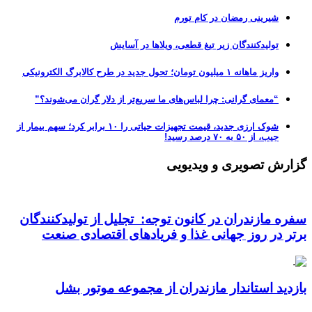
شیرینی رمضان در کام تورم
تولیدکنندگان زیر تیغ قطعی، ویلاها در آسایش
واریز ماهانه ۱ میلیون تومان؛ تحول جدید در طرح کالابرگ الکترونیکی
“معمای گرانی: چرا لباس‌های ما سریع‌تر از دلار گران می‌شوند؟”
شوک ارزی جدید، قیمت تجهیزات حیاتی را ۱۰ برابر کرد؛ سهم بیمار از
جیب، از ۵۰ به ۷۰ درصد رسید!
گزارش تصویری و ویدیویی
سفره مازندران در کانون توجه: تجلیل از تولیدکنندگان
برتر در روز جهانی غذا و فریادهای اقتصادی صنعت
بازدید استاندار مازندران از مجموعه موتور بشل