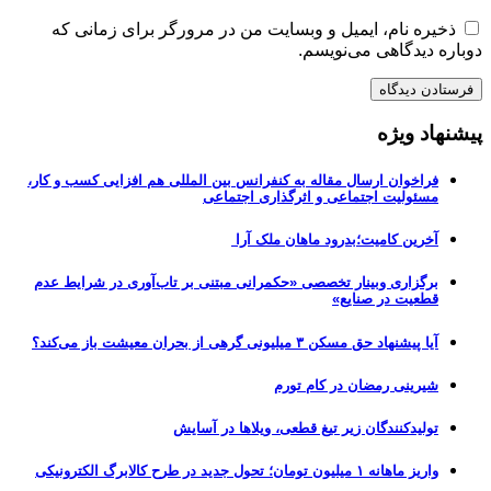
ذخیره نام، ایمیل و وبسایت من در مرورگر برای زمانی که
دوباره دیدگاهی می‌نویسم.
پیشنهاد ویژه
فراخوان ارسال مقاله به کنفرانس بین المللی هم افزایی کسب و کار،
مسئولیت اجتماعی و اثرگذاری اجتماعی
آخرین کامیت؛بدرود ماهان ملک آرا
برگزاری وبینار تخصصی «حکمرانی مبتنی بر تاب‌آوری در شرایط عدم
قطعیت در صنایع»
آیا پیشنهاد حق مسکن ۳ میلیونی گرهی از بحران معیشت باز می‌کند؟
شیرینی رمضان در کام تورم
تولیدکنندگان زیر تیغ قطعی، ویلاها در آسایش
واریز ماهانه ۱ میلیون تومان؛ تحول جدید در طرح کالابرگ الکترونیکی