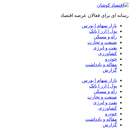
رسانه ای برای فعالان عرصه اقتصاد
بازار سهام | بورس
پول | ارز | بانک
راه و مسکن
صنعت و تجارت
نفت و انرژی
کشاورزی
خودرو
مقاله و یادداشت
گزارش
بازار سهام | بورس
پول | ارز | بانک
راه و مسکن
صنعت و تجارت
نفت و انرژی
کشاورزی
خودرو
مقاله و یادداشت
گزارش