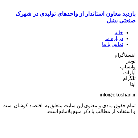
بازدید معاون استاندار از واحدهای تولیدی در شهرک
صنعتی بشل
خانه
درباره ما
تماس با ما
اینستاگرام
تویتر
واتساپ
آپارات
تلگرام
ایتا
info@ekoshan.ir
تمام حقوق مادی و معنوی این سایت متعلق به اقتصاد کوشان است
و استفاده از مطالب با ذکر منبع بلامانع است.