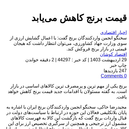
قیمت برنج کاهش می‌یابد
اخبار اقتصادی
سخنگو انجمن واردکنندگان برنج گفت: با اعمال گشایش ارزی از
سوی وزارت جهاد کشاورزی، می‌توان انتظار داشت که هیجان
قیمتی در بازار برنج فروکش کند.
اقتصاد کوشان
29 اردیبهشت 1403
|
کد خبر : 44297
|
2 دقیقه خواندن
چاپ خبر
247
بازدیدها
Comments
0
برنج یکی از مهم ترین و پرمصرف ترین کالاهای اساسی در بازار
است. به گفته مسئولان با اقدامات جدید قیمت برنج کاهش خواهد
یافت.
مجیدرضا خاکی، سخنگو انجمن واردکنندگان برنج ایران با اشاره به
پایان بلاتکلیفی فعالان این حوزه در ارتباط با سیاست‌های دولت در
قبال واردات برنج گفت که بازگشت این کالا به فهرست کالاهای
مشمول ارز ترجیحی و همچنین از سرگیری تخصیص ارز برای این
کالا بعد از چندین ماه انتظار، به تنزل سطح انتظارات تورمی از بازار