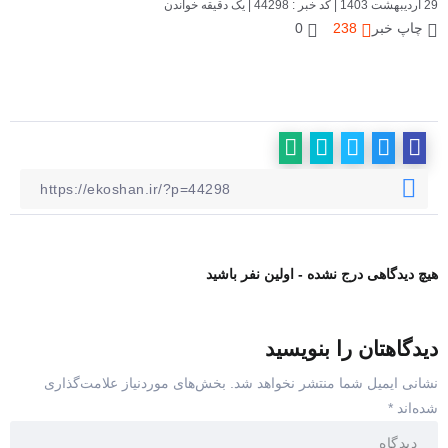
29 اردیبهشت 1403
|
کد خبر : 44298
|
یک دقیقه خواندن
چاپ خبر
238
0
هیچ دیدگاهی درج نشده - اولین نفر باشید
دیدگاهتان را بنویسید
نشانی ایمیل شما منتشر نخواهد شد.
بخش‌های موردنیاز علامت‌گذاری
شده‌اند
*