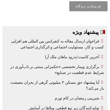
پیشنهاد ویژه
فراخوان ارسال مقاله به کنفرانس بین المللی هم افزایی
کسب و کار، مسئولیت اجتماعی و اثرگذاری اجتماعی
آخرین کامیت؛بدرود ماهان ملک آرا
برگزاری وبینار تخصصی «حکمرانی مبتنی بر تاب‌آوری در
شرایط عدم قطعیت در صنایع»
آیا پیشنهاد حق مسکن ۳ میلیونی گرهی از بحران معیشت
باز می‌کند؟
شیرینی رمضان در کام تورم
تولیدکنندگان زیر تیغ قطعی، ویلاها در آسایش