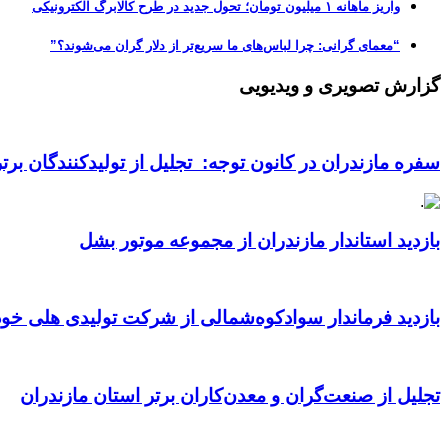
واریز ماهانه ۱ میلیون تومان؛ تحول جدید در طرح کالابرگ الکترونیکی
“معمای گرانی: چرا لباس‌های ما سریع‌تر از دلار گران می‌شوند؟”
گزارش تصویری و ویدیویی
سفره مازندران در کانون توجه: تجلیل از تولیدکنندگان بر
بازدید استاندار مازندران از مجموعه موتور بشل
بازدید فرماندار سوادکوه‌شمالی از شرکت تولیدی هلی خود
تجلیل از صنعت‌گران و معدن‌کاران برتر استان مازندران