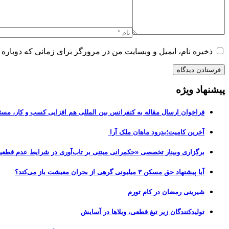
ذخیره نام، ایمیل و وبسایت من در مرورگر برای زمانی که دوباره 
پیشنهاد ویژه
فراخوان ارسال مقاله به کنفرانس بین المللی هم افزایی کسب و کار، مسئ
آخرین کامیت؛بدرود ماهان ملک آرا
برگزاری وبینار تخصصی «حکمرانی مبتنی بر تاب‌آوری در شرایط عدم قطعی
آیا پیشنهاد حق مسکن ۳ میلیونی گرهی از بحران معیشت باز می‌کند؟
شیرینی رمضان در کام تورم
تولیدکنندگان زیر تیغ قطعی، ویلاها در آسایش