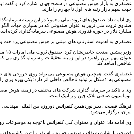
جهت سهم بازار رتبه های اول تا چهارم را دارند.
میلیارد دلار در حوزه فناوری هوش مصنوعی سرمایه‌گذاری کرده است
غضنفری به اهمیت استارتاپ های مبتنی بر هوش مصنوعی پرداخت و گفت: ا
وزیر
شاخص اضافه کند.
غضنفری گفت: همچنین هوش مصنوعی می تواند روی خروجی های صنایع 
مصنوعی به ۲ شکل بر تولید ناخالص داخلی اثر دارد: یکی بهره وری را بالا می برد و دیگری شکل کار را تغییر می دهد.
وی با تاکید بر سرمایه گذاری شرکت های مختلف در زمینه هوش مصن
اتوماسیون صنعتی بلاک چین و رباتیک است.
فرهنگ فصیحی دبیر نوزدهمین کنفرانس دوروزه بین المللی مهندسی صنا
ایران، برگزار می‌شود.
وی ادامه داد: عنوان و محتوای کلی کنفرانس با توجه به موضوعات 
فصیحی با اشاره به نقلاب صنعتی چهارم و استقرار آن در کشورهای 