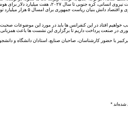
برای هوش مصنوعی ایجاد کرده است و به
قب خواهیم افتاد در این کنفرانس ها باید در مورد این موضوعات ص
حوری در صنعت پرداخت داریم تا برگزاری این نشست ها باعث همزبانی
رکبیر با حضور کارشناسان، صاحبان صنایع، استادان دانشگاه و دانشج
شده‌اند
*