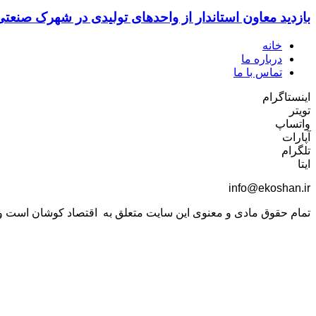
بازدید معاون استاندار از واحدهای تولیدی در شهرک صنعت
خانه
درباره ما
تماس با ما
اینستاگرام
تویتر
واتساپ
آپارات
تلگرام
ایتا
info@ekoshan.ir
تمام حقوق مادی و معنوی این سایت متعلق به اقتصاد کوشان است و اس