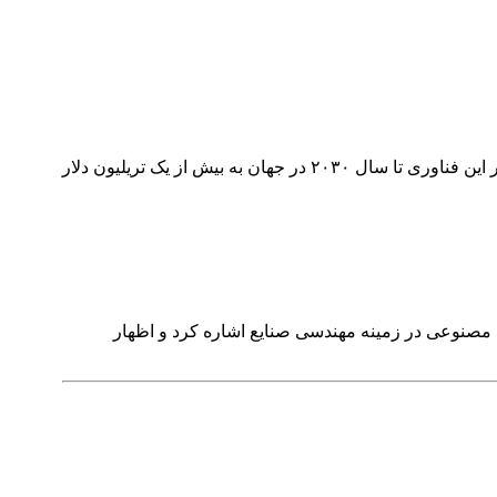
رییس نوزدهمین کنفرانس مهندسی صنایع با تاکید بر ضرورت سرمایه‌گذاری برای توسعه زیرساخت های مرتبط با هوش مصنوعی گفت: بازار این فناوری تا سال ۲۰۳۰ در جهان به بیش از یک تریلیون دلار
مصنوعی در زمینه مهندسی صنایع اشاره کرد و اظهار