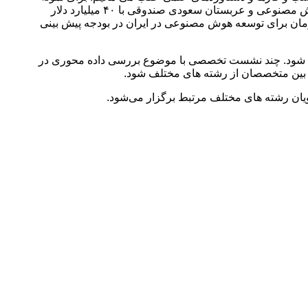
ژاپن ۳ میلیارد دلار برای توسعه زیرساخت های هوش مصنوعی و تربیت نیروی انسانی، کره جنوبی تا سال ۲۰۲۷، هفت میلیارد دلار برای هوش مصنوعی و عربستان سعودی صندوقی با ۴۰ میلیارد دلار
 گفته معاونت علمی، فناوری و اقتصاد دانش بنیان ریاست جمهوری برای امسال ۵ هزار میلیارد تومان برای توسعه هوش مصنوعی در ایران در بودجه پیش بینی
حبت شود. چند نشست تخصصی با موضوع بررسی داده محوری در
 بین متخصصان از رشته های مختلف شود.
ویان رشته های مختلف مرتبط برگزار می‌شود.