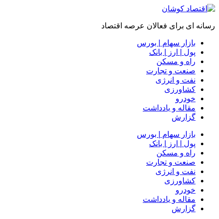
رسانه ای برای فعالان عرصه اقتصاد
بازار سهام | بورس
پول | ارز | بانک
راه و مسکن
صنعت و تجارت
نفت و انرژی
کشاورزی
خودرو
مقاله و یادداشت
گزارش
بازار سهام | بورس
پول | ارز | بانک
راه و مسکن
صنعت و تجارت
نفت و انرژی
کشاورزی
خودرو
مقاله و یادداشت
گزارش