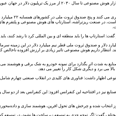
غضنفری به بازار هوش مصنوعی در سطح جهان اشاره کرد و گفت: بازار هوش مص
وی ادامه داد: صندوق های
.
ستارتاپ ها را باید منطقه ای و بین المللی کرد تا رشد کنند، باید از
 پیشین صنعت خاطرنشان کرد: صندوق ثروت ملی امارات ۱۵ میلیارد دلار و صندوق ثروت ملی قطر نیم میلی
به شدت اثر بگذارد برای نمونه خودرو به شک برقی و هوشمند می ش
وعی اظهار داشت: فناوری های کلیدی در انقلاب صنعتی چهارم شامل 
یع نیز در افتتاحیه این کنفرانس افزود: این کنفرانس بعد از دو سال
روز انتخاب شده و چرخش های تحول افرین، هوشمند سازی و داده‌محو
مختلف گفت: اگر توجه جدی به توسعه زیرساخت ها نشود، در توسعه کس