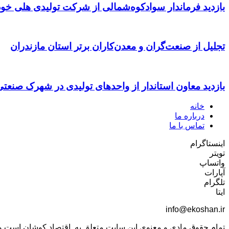
بازدید فرماندار سوادکوه‌شمالی از شرکت تولیدی هلی خود
تجلیل از صنعت‌گران و معدن‌کاران برتر استان مازندران
بازدید معاون استاندار از واحدهای تولیدی در شهرک صنعت
خانه
درباره ما
تماس با ما
اینستاگرام
تویتر
واتساپ
آپارات
تلگرام
ایتا
info@ekoshan.ir
تمام حقوق مادی و معنوی این سایت متعلق به اقتصاد کوشان است و اس