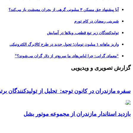
آیا پیشنهاد حق مسکن ۳ میلیونی گرهی از بحران معیشت باز می‌کند؟
شیرینی رمضان در کام تورم
تولیدکنندگان زیر تیغ قطعی، ویلاها در آسایش
واریز ماهانه ۱ میلیون تومان؛ تحول جدید در طرح کالابرگ الکترونیکی
“معمای گرانی: چرا لباس‌های ما سریع‌تر از دلار گران می‌شوند؟”
گزارش تصویری و ویدیویی
سفره مازندران در کانون توجه: تجلیل از تولیدکنندگان بر
بازدید استاندار مازندران از مجموعه موتور بشل