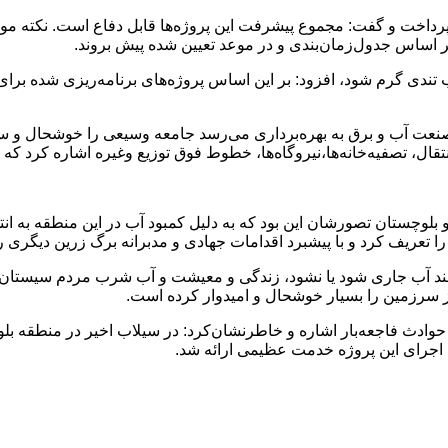
در حوزه آب، برق و آبفا پرداخت و گفت: مجموع پیشرفت این پروژه‌ها قابل دفاع است
بر اساس جدول‌زمان‌بندی و در موعد تعیین شده پیش بروند.
شیب تندی گرم شود، افزود: بر این اساس پروژه‌های برنامه‌ریزی شده برا
در صنعت آب و برق به بهره‌برداری می‌رسد جامعه وسیعی را خوشحال و سطح
، تصفیه‌خانه‌ها،نیروگاه‌ها، خطوط فوق توزیع وغیره اشاره کرد که بای
لوچستان تصورشان این بود که به دلیل کمبود آب در این منطقه به انته
ا تعریف کرد و با پیشبرد اقدامات جهادی و مدبرانه برگ زرین دیگری ر
رمند آب جاری شود یا نشود، زندگی و معیشت و آب شرب مردم سیستان و 
 سرزمین را بسیار خوشحال و امیدوار کرده است.
 حوادث فاجعه‌بار اشاره و خاطرنشان‌کرد: در سیلاب اخیر در منطقه بل
اجرای این پروژه خدمت عظیمی ارائه شد.