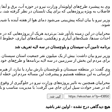
وی به پیشبرد طرح‌های اولویت‎دار وزارت نیرو 
فاضلاب به ویژه پروژه‌هایی که برای پیک تابستان در نظر گرفته شد، 
وزیر نیرو با بیان اینکه پیش‌بینی می‌شود دمای هوا از هفته آینده با 
شوند.
محرابیان در این زمینه یادآور شد: بی‌تردید هریک از پروژه‌هایی که 
احداث سدها، شبکه‌های آبیاری و زهکشی، شبکه‌های آبیاری، خطوط انتقال
برنامه تامین آب سیستان و بلوچستان در سه لایه تعریف شد
وزیر نیرو بیان داشت: بیش از یک میلیون نفر جمعیت استان سیستان و ب
برای مردم این بخش از سرزمین در سه لایه برنامه‌ها و طرح‌های خود ر
وی گفت: در منطقه سیستان و بلوچستان بارش ببارد یا نبارد، از هی
آبرسانی به این منطقه هستیم و پیشرفت این مساله مردم این خطه از
محرابیان همچنین به تاثیر پروژه‌های وزارت نیرو در جلوگیری از وقوع
که در صدر حوادث سیل ایران جای می گرفت؛ با مدیریت مناسب و با 
کپی شد.
هیچ دیدگاهی درج نشده - اولین نفر باشید