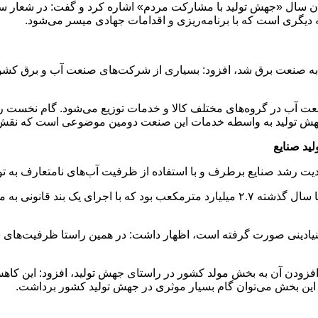
وان سال «جهش تولید با مشارکت مردم» اشاره کرد و گفت: در شعار س
دیگری است که با برنامه‌ریزی و اقدامات جهادی میسر می‌شود.
 به صنعت برق شد، افزود: بسیاری از شرکت‌های صنعت آب و برق کشور
عت آب در گروه‌های مختلف کالا و خدمات توزیع می‌شود. گام نخست ر
ی جهش تولید به واسطه خدمات این صنعت دومین موضوعی است که نقش 
ید صنایع
ودیت رشد صنایع برطرف و با استفاده از ظرفیت آب‌های نامتعارف ب
وزیر نیرو در این زمینه توضیح داد: مجموع تخصیص آب صنعت کشور تا سال گذشته ۲.۷ میلیارد م
ت بنیادینی صورت گرفته است، اظهار داشت: در همین راستا ظرفیت‌های 
فزودن آن به بخش مولد کشور در راستای جهش تولید، افزود: این کاهش 