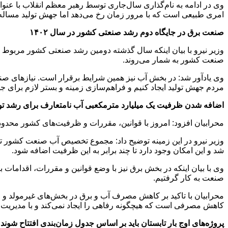
وی در ادامه به نام‌گذاری سال‌جاری توسط رهبر معظم انقلاب با عن
امری طبیعی است که با مرور زمان رخ می‌دهد اما جهش تولید مساله 
صنعت برق در جایگاه دوم رشد صنعتی کشور در سال ۱۴۰۲
وزیر نیرو با بیان اینکه سال گذشته دومین رشد صنعتی کشور مربوط
صنعت کشور به شمار می‌روند.
وی یادآور شد: در بخش آب نیز همین شرایط برقرار است. نیازهای صن
مردم جهش تولید ایجاد کنیم و فراهم‌سازی زمینه و بستر لازم برا
اضافه شدن ظرفیت یک میلیارد مترمکعبی آب نامتعارف برای رشد تول
محرابیان افزود: امروز با قوانین، مقررات و ظرفیت‌های کشور محد
شد و این امکان وجود دارد تا چند برابر به این ظرفیت اضافه شود.
وی با بیان اینکه در بخش برق نیز با وضع قوانین و مقررات، اقداما
صنعت به کار گرفتیم.
محرابیان با تاکید بر کاهش مصرف آب و برق در بخش‌های غیرمولد و ا
کاهش مصرفی است که هیچگونه رفاهی را ایجاد نمی‎‌کند و با مدیریت این بخش می‌توان گام بسیار موثری در جهش تولید کشور برداشت.
پروژه‌های اوج بار تابستان باید بر اساس جدول زمان‌بندی افتتاح شوند