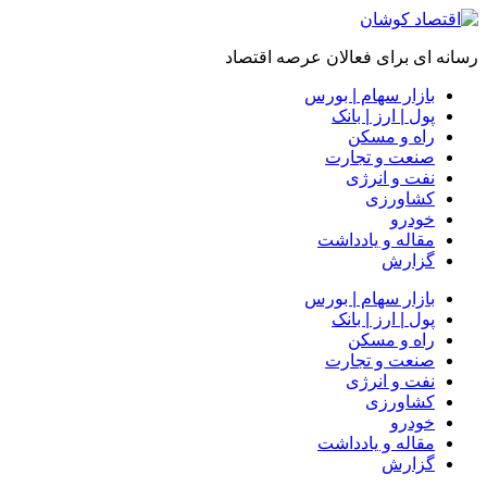
رسانه ای برای فعالان عرصه اقتصاد
بازار سهام | بورس
پول | ارز | بانک
راه و مسکن
صنعت و تجارت
نفت و انرژی
کشاورزی
خودرو
مقاله و یادداشت
گزارش
بازار سهام | بورس
پول | ارز | بانک
راه و مسکن
صنعت و تجارت
نفت و انرژی
کشاورزی
خودرو
مقاله و یادداشت
گزارش