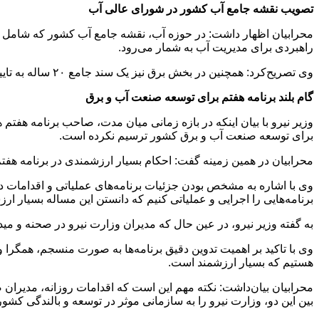
تصویب نقشه جامع آب کشور در شورای عالی آب
راهبردی برای مدیریت آب به شمار می‌رود.
وی تصریح‌کرد: همچنین در بخش برق نیز یک سند جامع ۲۰ ساله به تایید متخصصان رسیده است و مورد بازدید رهبر معظم انقلاب نیز قرار گرفته است.
گام بلند برنامه هفتم برای توسعه صنعت آب و برق
وزیر نیرو با بیان اینکه در بازه زمانی میان مدت، صاحب برنامه هفتم 
برای توسعه صنعت آب و برق کشور ترسیم نکرده است.
محرابیان در همین زمینه گفت: احکام بسیار ارزشمندی در برنامه هفت
وی با اشاره به مشخص بودن جزئیات برنامه‌های عملیاتی و اقدامات در
برنامه‌هایی را اجرایی و عملیاتی کنیم که دانستن این مساله بسیار ار
به گفته وزیر نیرو، در عین حال که مدیران وزارت نیرو در صحنه و می
وی با تاکید بر اهمیت تدوین دقیق برنامه‌ها به صورت منسجم، همگرا 
هستیم که بسیار ارزشمند است.
محرابیان بیان‌داشت: نکته مهم این است که اقدامات روزانه، مدیرا
بین این دو، وزارت نیرو را به سازمانی موثر در توسعه و بالندگی کشو