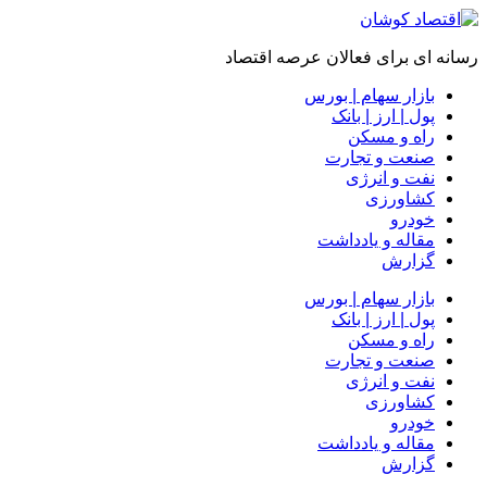
رسانه ای برای فعالان عرصه اقتصاد
بازار سهام | بورس
پول | ارز | بانک
راه و مسکن
صنعت و تجارت
نفت و انرژی
کشاورزی
خودرو
مقاله و یادداشت
گزارش
بازار سهام | بورس
پول | ارز | بانک
راه و مسکن
صنعت و تجارت
نفت و انرژی
کشاورزی
خودرو
مقاله و یادداشت
گزارش