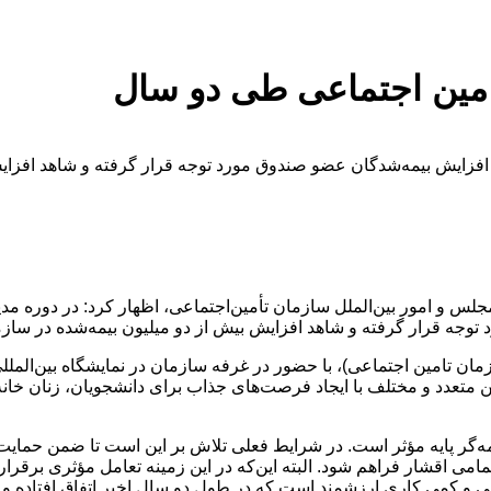
امین اجتماعی طی دو سال
زایش بیمه‌شدگان عضو صندوق مورد توجه قرار گرفته و شاهد افزایش 
س و امور بین‌الملل سازمان تأمین‌اجتماعی، اظهار کرد: در دوره مدیر
وجه قرار گرفته و شاهد افزایش بیش از دو میلیون بیمه‌شده در سازما
ن تامین اجتماعی)، با حضور در غرفه سازمان در نمایشگاه بین‌الملل
تعدد و مختلف با ایجاد فرصت‌های جذاب برای دانشجویان، زنان خانه‌د
ه‌گر پایه مؤثر است. در شرایط فعلی تلاش بر این است تا ضمن حمایت ا
امی اقشار فراهم شود. البته این‌که در این زمینه تعامل مؤثری برقرار
 و کمی کاری ارزشمند است که در طول دو سال اخیر اتفاق افتاده و ب