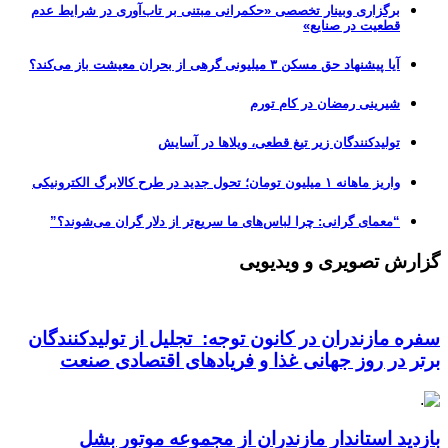
برگزاری وبینار تخصصی «حکمرانی مبتنی بر تاب‌آوری در شرایط عدم
قطعیت در صنایع»
آیا پیشنهاد حق مسکن ۳ میلیونی گرهی از بحران معیشت باز می‌کند؟
شیرینی رمضان در کام تورم
تولیدکنندگان زیر تیغ قطعی، ویلاها در آسایش
واریز ماهانه ۱ میلیون تومان؛ تحول جدید در طرح کالابرگ الکترونیکی
“معمای گرانی: چرا لباس‌های ما سریع‌تر از دلار گران می‌شوند؟”
گزارش تصویری و ویدیویی
سفره مازندران در کانون توجه: تجلیل از تولیدکنندگان
برتر در روز جهانی غذا و فریادهای اقتصادی صنعت
بازدید استاندار مازندران از مجموعه موتور بشل