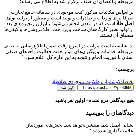
مربوطه و اعضای آن صنف برگزار شد به اطلاع می رساند:
بر اساس مکاتبات مذکور “ثبت موجودی در سامانه جامع تجارت
صرفاً برای واردات و صادرات و تولید است و منظور از تولید،
تولید
اصل طلا
است که در معدن انجام می‌شود؛ بنابراین زنجیره‌های بعد
از تولید نظیر کارگاه‌های ساخت و پرداخت، طلافروشی‌ها و کیفی‌ها
مصداق آن نیستند.
لذا شایسته است مراتب در اسرع وقت ضمن اطلاع‌رسانی به صنف
مربوطه اقدامات و پیگیری‌های موثر جهت فعالیت واحدهای صنفی
استان با فوریت انجام و نتیجه به این اداره کل اعلام شود. ”
برچسب:
اقتصادکوشان
بازارطلا
ثبت موجودی طلا
طلا
کپی شد.
هیچ دیدگاهی درج نشده - اولین نفر باشید
دیدگاهتان را بنویسید
نشانی ایمیل شما منتشر نخواهد شد.
بخش‌های موردنیاز
علامت‌گذاری شده‌اند
*