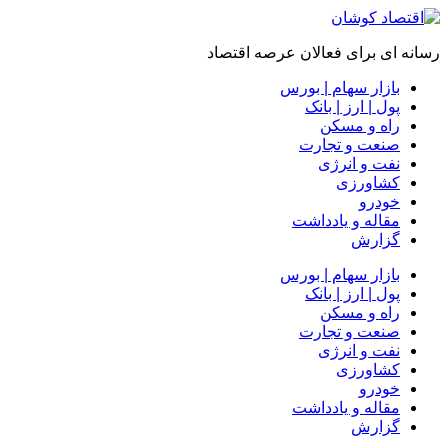
رسانه ای برای فعالان عرصه اقتصاد
بازار سهام | بورس
پول | ارز | بانک
راه و مسکن
صنعت و تجارت
نفت و انرژی
کشاورزی
خودرو
مقاله و یادداشت
گزارش
بازار سهام | بورس
پول | ارز | بانک
راه و مسکن
صنعت و تجارت
نفت و انرژی
کشاورزی
خودرو
مقاله و یادداشت
گزارش