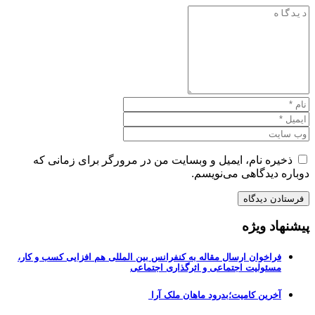
ذخیره نام، ایمیل و وبسایت من در مرورگر برای زمانی که
دوباره دیدگاهی می‌نویسم.
پیشنهاد ویژه
فراخوان ارسال مقاله به کنفرانس بین المللی هم افزایی کسب و کار،
مسئولیت اجتماعی و اثرگذاری اجتماعی
آخرین کامیت؛بدرود ماهان ملک آرا