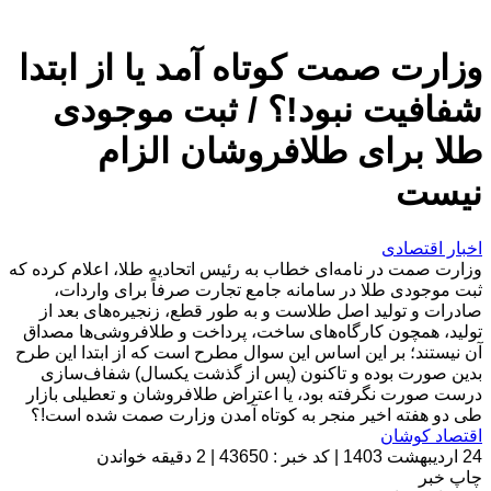
وزارت صمت کوتاه آمد یا از ابتدا
شفافیت نبود!؟ / ثبت موجودی
طلا برای طلافروشان الزام
نیست
اخبار اقتصادی
وزارت صمت در نامه‌ای خطاب به رئیس اتحادیه طلا، اعلام کرده که
ثبت موجودی طلا در سامانه جامع تجارت صرفاً برای واردات،
صادرات و تولید اصل طلاست و به طور قطع، زنجیره‌های بعد از
تولید، همچون کارگاه‌های ساخت، پرداخت و طلافروشی‌ها مصداق
آن نیستند؛ بر این اساس این سوال مطرح است که از ابتدا این طرح
بدین صورت بوده و تاکنون (پس از گذشت یکسال) شفاف‌سازی
درست صورت نگرفته بود، یا اعتراض طلافروشان و تعطیلی بازار
طی دو هفته اخیر منجر به کوتاه آمدن وزارت صمت شده است!؟
اقتصاد کوشان
24 اردیبهشت 1403
|
کد خبر : 43650
|
2 دقیقه خواندن
چاپ خبر