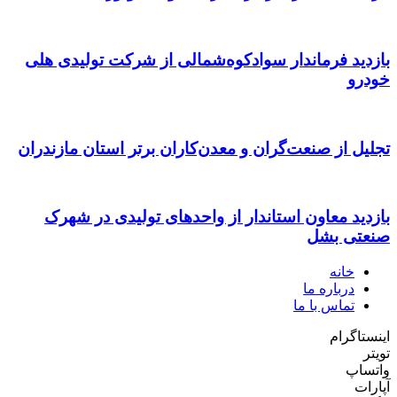
بازدید فرماندار سوادکوه‌شمالی از شرکت تولیدی هلی
خودرو
تجلیل از صنعت‌گران و معدن‌کاران برتر استان مازندران
بازدید معاون استاندار از واحدهای تولیدی در شهرک
صنعتی بشل
خانه
درباره ما
تماس با ما
اینستاگرام
تویتر
واتساپ
آپارات