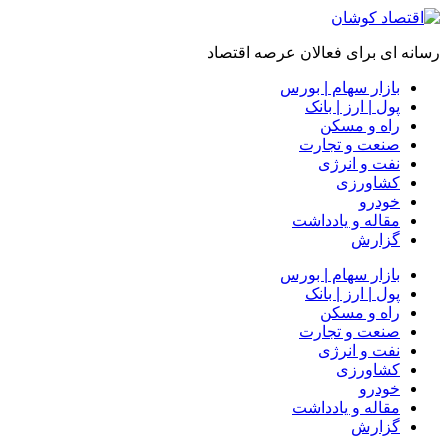
رسانه ای برای فعالان عرصه اقتصاد
بازار سهام | بورس
پول | ارز | بانک
راه و مسکن
صنعت و تجارت
نفت و انرژی
کشاورزی
خودرو
مقاله و یادداشت
گزارش
بازار سهام | بورس
پول | ارز | بانک
راه و مسکن
صنعت و تجارت
نفت و انرژی
کشاورزی
خودرو
مقاله و یادداشت
گزارش