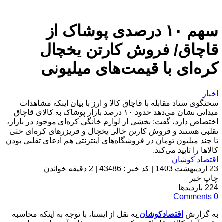
سهم ۱۰ درصدی پوشاک از
قاچاق/ فروش کارتن یخچال
کره‌ای با قیمت‌های میلیونی
اخبار
سخنگوی ستاد مقابله با قاچاق کالا و ارز با بیان اینکه مشاهدات
میدانی نشان می‌دهد حدود ۱۰ درصد بازار پوشاک به کالای قاچاق
اختصاص دارد، گفت: بخشی از لوازم خانگی کره‌ای موجود در بازار،
تقلبی هستند و فروش کارتن خالی یخچال و فریزرهای کره‌ای حتی
تا چند میلیون تومان در فروشگاه‌های اینترنتی هم ادعای تقلبی بودن
کالاها را تایید می‌کند.
اقتصاد کوشان
23 اردیبهشت 1403
|
کد خبر : 43486
|
2 دقیقه خواندن
چاپ خبر
224
بازدیدها
Comments
0
به گزارش
اقتصادکوشان
به نقل از ایسنا، با توجه به اینکه محاسبه