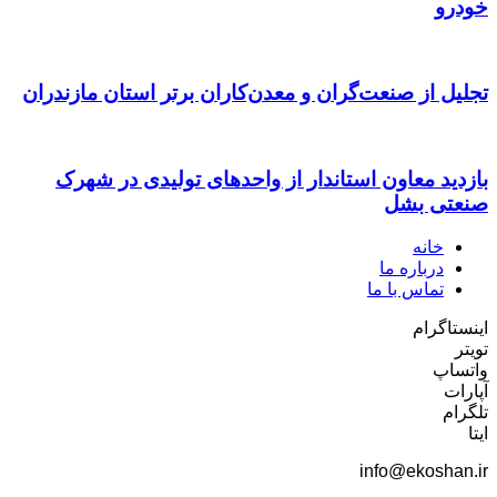
خودرو
تجلیل از صنعت‌گران و معدن‌کاران برتر استان مازندران
بازدید معاون استاندار از واحدهای تولیدی در شهرک
صنعتی بشل
خانه
درباره ما
تماس با ما
اینستاگرام
تویتر
واتساپ
آپارات
تلگرام
ایتا
info@ekoshan.ir