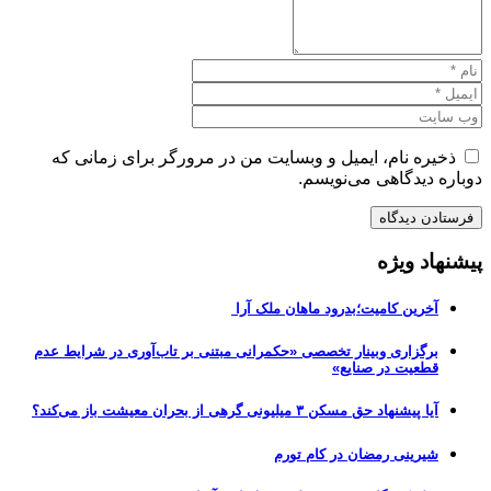
ذخیره نام، ایمیل و وبسایت من در مرورگر برای زمانی که
دوباره دیدگاهی می‌نویسم.
پیشنهاد ویژه
آخرین کامیت؛بدرود ماهان ملک آرا
برگزاری وبینار تخصصی «حکمرانی مبتنی بر تاب‌آوری در شرایط عدم
قطعیت در صنایع»
آیا پیشنهاد حق مسکن ۳ میلیونی گرهی از بحران معیشت باز می‌کند؟
شیرینی رمضان در کام تورم