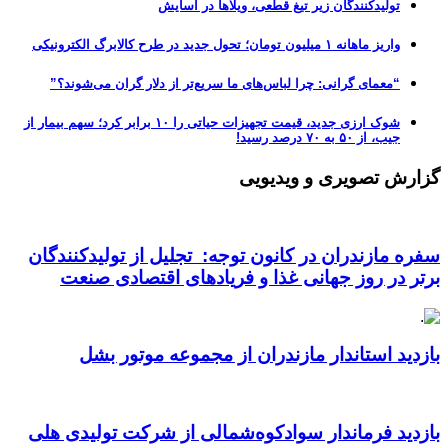
تولیدکنندگان زیر تیغ قطعی، ویلاها در آسایش
واریز ماهانه ۱ میلیون تومان؛ تحول جدید در طرح کالابرگ الکترونیکی
“معمای گرانی: چرا لباس‌های ما سریع‌تر از دلار گران می‌شوند؟”
شوک ارزی جدید، قیمت تجهیزات حیاتی را ۱۰ برابر کرد؛ سهم بیمار از
جیب، از ۵۰ به ۷۰ درصد رسید!
گزارش تصویری و ویدیویی
سفره مازندران در کانون توجه: تجلیل از تولیدکنندگان
برتر در روز جهانی غذا و فریادهای اقتصادی صنعت
بازدید استاندار مازندران از مجموعه موتور بشل
بازدید فرماندار سوادکوه‌شمالی از شرکت تولیدی هلی