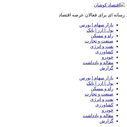
رسانه ای برای فعالان عرصه اقتصاد
بازار سهام | بورس
پول | ارز | بانک
راه و مسکن
صنعت و تجارت
نفت و انرژی
کشاورزی
خودرو
مقاله و یادداشت
گزارش
بازار سهام | بورس
پول | ارز | بانک
راه و مسکن
صنعت و تجارت
نفت و انرژی
کشاورزی
خودرو
مقاله و یادداشت
گزارش