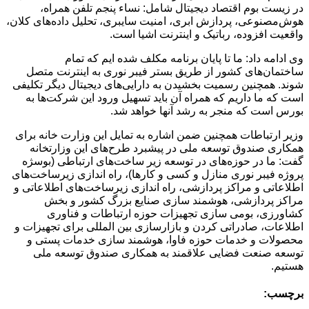
در زیست بوم اقتصاد دیجیتال شامل: نساء پنجم تلفن همراه،
هوش‌مصنوعی، پردازش ابری، امنیت سایبری، تحلیل داده‌های کلان،
واقعیت افزوده، رباتیک و اینترنت اشیا است.
وی ادامه داد: ما تا پایان برنامه مکلف شده ایم که تمام
ساختمان‌های کشور از طریق بستر فیبر نوری به اینترنت متصل
شوند. همچنین رسمیت بخشیدن به دارایی‌های دیجیتال دیگر تکلیفی
است که ما داریم که همراه آن باید تسهیل ورود این شرکت‌ها به
بورس است که منجر به رشد آنها خواهد شد.
وزیر ارتباطات همچنین ضمن اشاره به تمایل این وزارت خانه برای
همکاری صندوق توسعه ملی در پیشبرد طرح‌های این وزارتخانه
گفت: ما در حوزه‌های در توسعه زیر ساخت‌های ارتباطی (بوسژه
پروژه فیبر نوری منازل و کسی و کارها)، راه اندازی زیرساخت‌های
اطلاعاتی و مراکز پردازشی، راه اندازی زیرساخت‌های اطلاعاتی و
مراکز پردازشی، هوشمند سازی صنایع بزرگ کشور و بخش
کشاورزی، بومی سازی تجهیزات حوزه ارتباطات و فناوری
اطلاعات‌، صادراتی کردن و بازارسازی بین المللی برای تجهیزات و
محصولات و خدمات حوزه فاوا، هوشمند سازی خدمات پستی و
توسعه صنعت فضایی علاقمند به همکاری صندوق توسعه ملی
هستیم.
برچسب: