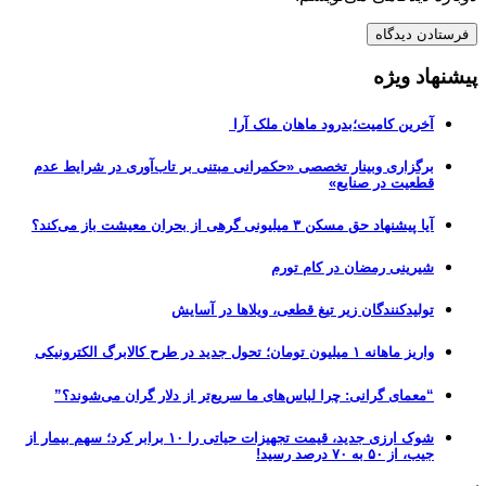
پیشنهاد ویژه
آخرین کامیت؛بدرود ماهان ملک آرا
برگزاری وبینار تخصصی «حکمرانی مبتنی بر تاب‌آوری در شرایط عدم
قطعیت در صنایع»
آیا پیشنهاد حق مسکن ۳ میلیونی گرهی از بحران معیشت باز می‌کند؟
شیرینی رمضان در کام تورم
تولیدکنندگان زیر تیغ قطعی، ویلاها در آسایش
واریز ماهانه ۱ میلیون تومان؛ تحول جدید در طرح کالابرگ الکترونیکی
“معمای گرانی: چرا لباس‌های ما سریع‌تر از دلار گران می‌شوند؟”
شوک ارزی جدید، قیمت تجهیزات حیاتی را ۱۰ برابر کرد؛ سهم بیمار از
جیب، از ۵۰ به ۷۰ درصد رسید!