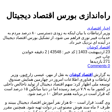
راه‌اندازی بورس اقتصاد دیجیتال
اخبار اقتصادی
وزیر ارتباطات با بیان اینکه به زودی دسترسی ۸۰ درصد مردم به
خدمات فیبر نوری فراهم می شود، از تشکیل بورس اقتصاد دیجیتال
در آینده ای نزدیک خبر داد.
اقتصاد کوشان
23 اردیبهشت 1403
|
کد خبر : 43548
|
2 دقیقه خواندن
چاپ خبر
271
بازدیدها
Comments
0
به گزارش
اقتصاد کوشان
به نقل از مهر، عیسی زارع‌پور، وزیر
ارتباطات و فناوری اطلاعات امروز در چهارمین همایش صندوق
توسعه ملی اظهار کرد: سهم اقتصاد دیجیتال از تولید ناخالص داخلی
در کشور ما به ۷.۹ درصد رسیده اما در دنیا میانگین ۱۵ درصد است
که قرار است در برنامه هفتم حداقل ۱۰ درصد شود.
وی گفت: قرار است ۵۰۰ هزار نفر آموزش اقتصاد دیجیتال ببینند و
ظرف ۶ ماه سند هوش مصنوعی در دولت تهیه شود. همچنین مقرر
شده بورس اقتصاد دیجیتال در آینده نزدیک تشکیل شود.