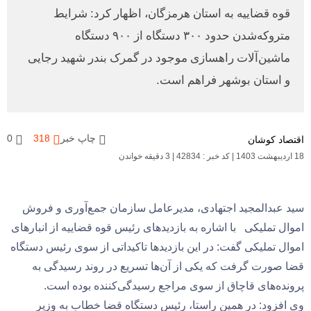
قوه قضاییه به استان هرمزگان، اظهار کرد: شرایط
متروکه‌شدن حدود ۳۰۰ دستگاه از ۹۰۰ دستگاه
ماشین‌آلات راهسازی موجود در گمرک بندر شهید رجایی
و استان بوشهر فراهم است.
چاپ خبر
318
0
اقتصاد کوشان
18 اردیبهشت 1403
|
کد خبر : 42834
|
3 دقیقه خواندن
سید عبدالمجید اجتهادی، مدیرعامل سازمان جمع‌آوری و فروش
اموال تملیکی
با اشاره به بازدیدهای رئیس قوه قضاییه از انبار‌های
اموال تملیکی گفت: در این بازدیدها تاکیداتی از سوی رئیس دستگاه
قضا صورت گرفت که یکی از آن‌ها تسریع در روند رسیدگی به
پرونده‌های قاچاق از سوی مراجع رسیدگی‌کننده بوده است.
وی افزود: در همین راستا، رئیس دستگاه قضا خطاب به وزیر