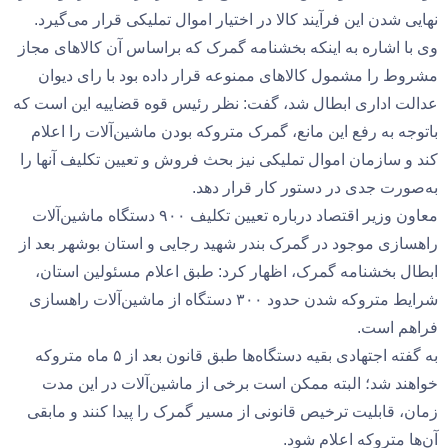
نهایی شدن این فرآیند کالا در اختیار اموال تملیکی قرار می‌گیرد.
وی با اشاره به اینکه بخشنامه گمرک که براساس آن کالا‌های مجاز
مشروط را مشمول کالا‌های ممنوعه قرار داده بود با رای دیوان
عدالت اداری ابطال شد، گفت: نظر رئیس قوه قضاییه این است که
باتوجه به رفع این مانع، گمرک متروکه بودن ماشین‌آلات را اعلام
کند و سازمان اموال تملیکی نیز بحث فروش و تعیین تکلیف آنها را
به‌صورت جدی در دستور کار قرار دهد.
معاون وزیر اقتصاد درباره تعیین تکلیف ۹۰۰ دستگاه ماشین‌آلات
راهسازی موجود در گمرک بندر شهید رجایی و استان بوشهر بعد از
ابطال بخشنامه گمرک، اظهار کرد: طبق اعلام مسئولین استان،
شرایط متروکه شدن حدود ۳۰۰ دستگاه از ماشین‌آلات راهسازی
فراهم است.
به گفته اجتهادی بقیه دستگاه‌ها طبق قانون بعد از ۵ ماه متروکه
خواهند شد؛ البته ممکن است برخی از ماشین‌آلات در این مدت
زمان، قابلیت ترخیص قانونی از مسیر گمرک را پیدا کنند و مابقی
آن‌ها متروکه اعلام شود.