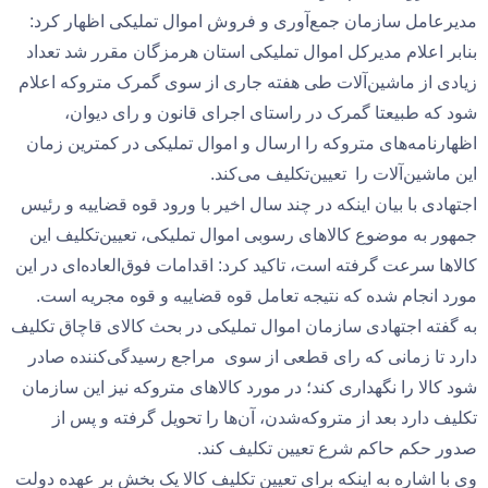
مدیرعامل سازمان جمع‌آوری و فروش اموال تملیکی اظهار کرد:
بنابر اعلام مدیرکل اموال تملیکی استان هرمزگان مقرر شد تعداد
زیادی از ماشین‌آلات طی هفته جاری از سوی گمرک متروکه اعلام
شود که طبیعتا گمرک در راستای اجرای قانون و رای دیوان،
اظهارنامه‌های متروکه را ارسال و اموال تملیکی در کمترین زمان
این ماشین‌آلات را تعیین‌تکلیف می‌کند.
اجتهادی با بیان اینکه در چند سال اخیر با ورود قوه قضاییه و رئیس
جمهور به موضوع کالا‌های رسوبی اموال تملیکی، تعیین‌تکلیف این
کالا‌ها سرعت گرفته است، تاکید کرد: اقدامات فوق‌العاده‌ای در این
مورد انجام شده که نتیجه تعامل قوه قضاییه و قوه مجریه است.
به گفته اجتهادی سازمان اموال تملیکی در بحث کالای قاچاق تکلیف
دارد تا زمانی که رای قطعی از سوی مراجع رسیدگی‌کننده صادر
شود کالا را نگهداری کند؛ در مورد کالا‌های متروکه نیز این سازمان
تکلیف دارد بعد از متروکه‌شدن، آن‌ها را تحویل گرفته و پس از
صدور حکم حاکم شرع تعیین تکلیف کند.
وی با اشاره به اینکه برای تعیین تکلیف کالا یک بخش بر عهده دولت