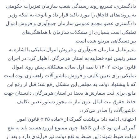
دادگستری، تسریع روند رسیدگی شعب سازمان تعزیرات حکومتی
به پرونده‌های قاچاق را مورد تاکید قرار داد و باتوجه به اینکه وزیر
دادگستری عضو مجمع عمومی سازمان جمع‌آوری و فروش اموال
تملیکی است بسیاری از مشکلات سازمان با هماهنگی‌های
بین‌دستگاهی مرتفع شده است.
مدیرعامل سازمان جمع‌آوری و فروش اموال تملیکی با اشاره به
سفر رئیس قوه قضاییه به استان هرمزگان، اظهار کرد: در اجرای
قانون بودجه ۱۴۰۲ تا نیمه اول سال، مشکلاتی پیش روی اموال
تملیکی برای تعیین‌تکلیف و فروش ماشین‌آلات راهسازی بوده است
که با پیشنهاد دولت به مجلس این مشکل رفع شد؛ قبل از رفع این
مانع، برای ثبت سفارش‌ها بعضا در استان هرمزگان، دادستان جهت
حفظ حقوق بیت‌المال بدون نیاز به مجوز دستور تعیین تکلیف
ماشین‌آلات را صادر می‌کرد.
اجتهادی ادامه داد: برداشت گمرک از «ماده ۳۵ » قانون امور
گمرکی این بود که این کالاها، چون ممنوع‌الورود هستند باید به نفع
دولت ضبط شوند؛ این ضبط به نفع دولت نیز فرآیندی دارد و بعد از