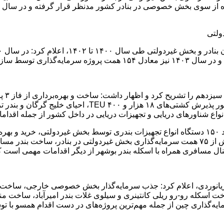
ولتی
وی مه
چند منظوره خمیر، افزایش ظرفیت کانتینری بندر شهیدرجایی به
بهره‌برداری از ۵۵۰ هزار تن انواع ترمینال‌های مکانیزه غلات، جذب بیش از ۷۵ همت سرمایه‌گذاری بخش
ال مسافری همراه با اسکله بندر بوشهر از دیگر اقدامات مهمی است که
 دریانوردی، اعلام کرد: جذب سرمایه‌گذار بخش خصوصی خارجی، ساخت 
ساخت اسکله رو-رو ریلی کانتینری و سیلوی غلات بندر امیرآباد، سا
مایه‌گذاری چین از جمله مهم‌ترین پروژه‌های در دست اقدام همسو با ت