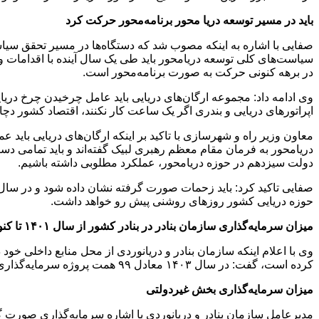
باید در مسیر توسعه دریا محور برنامه‌محور حرکت کرد
صفایی با اشاره به اینکه مصوب شد که دستگاه‌ها در مسیر تحقق سیاس
سیاست‌های کلی توسعه دریامحور باید طی یک سال آینده با اقدامات وی
در برهه کنونی حرکت به صورت برنامه‌محور است.
وی ادامه داد: مجموعه ارگان‌های دریایی باید عامل چرخیدن چرخ دریا
اپراتورهای دریایی و بندری اگر یک ساعت کار نکنند، اقتصاد کشور دچ
معاون وزیر راه و شهرسازی با تاکید بر اینکه ارگان‌های دریایی باید 
دریامحور به فرمان مقام معظم رهبری لبیک گفته‌اند و باید تمامی دستگا
دولت سیزدهم در حوزه دریامحور، عملکرد مطلوبی داشته باشیم.
صفایی تاکید کرد: باید زحمات صورت گرفته نشان داده شود و در سال‌ه
حوزه دریایی کشور روزهای روشنی پیش رو خواهد داشت.
میزان سرمایه‌گذاری سازمان بنادر در بنادر کشور از سال ۱۴۰۱ تا کنون
کرده است، گفت: در سال ۱۴۰۳ معادل ۹۹ همت پروژه سرمایه‌گذاری از سوی سازمان بنادر و دریانوردی تعریف شده است.
میزان سرمایه‌گذاری بخش غیردولتی