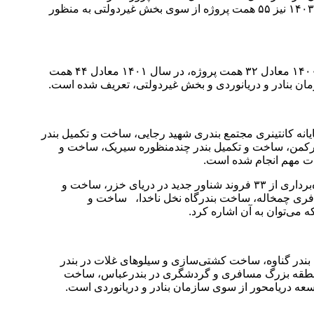
سال ۱۴۰۱ معادل ۲ همت پروژه و در سال ۱۴۰۲ معادل ۳ همت پروژه از سوی بخش خصوصی در بنادر کشور مدنظر قرار گرفته و در سال ۱۴۰۳ نیز ۵۵ همت پروژه از سوی بخش غیردولتی به منظور
صفایی با اشاره به میزان سرمایه‌گذاری در بنادر کشور توسط سازمان بنادر و بخش غیردولتی طی سال ۱۴۰۰ تا ۱۴۰۲، اعلام کرد: در سال ۱۴۰۰ معادل ۳۲ همت پروژه، در سال ۱۴۰۱ معادل ۴۴ همت
م‌ترین پروژه‌های اجرا شده سازمان بنادر و دریانوردی در دولت سیزدهم را تشریح کرد و اظهار داشت: ساخت و بهره‌برداری از فاز ۳ پایانه کانتینری مجتمع بندری شهید رجایی، ساخت و تکمیل بندر
 منظور پذیرش کشتی‌های ۱۸ هزار و ۴۰۰ TEU، احیای خلیج گرگان و بندر ترکمن، ساخت و تکمیل بندر چندمنظوره سیریک، ساخت و
مدیرعامل سازمان بنادر و دریانوردی افزود: تجهیز بنادر کشور به تعداد ۱۵۰ دستگاه انواع تجهیزات بندری توسط بخش غیردولتی، خرید و بهره‌برداری از ۳۳ فروند شناور جدید در دریای خزر، ساخت و
 غیردولتی در بنادر، ساخت بندر مسافری چمخاله، ساخت بندرگاه نخل ناخدا، ساخت و
 می‌توان به آن اشاره کرد.
بندر گناوه، ساخت کشتی‌سازی و سیلوهای غلات در بندر
خت منطقه بزرگ مسافری و گردشگری در بندرعباس، ساخت
وسعه دریامحور از سوی سازمان بنادر و دریانوردی است.