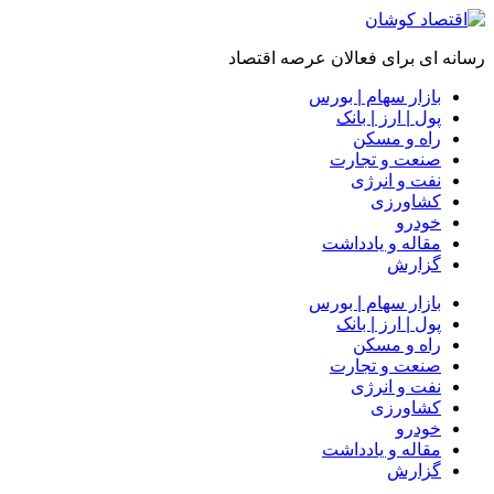
رسانه ای برای فعالان عرصه اقتصاد
بازار سهام | بورس
پول | ارز | بانک
راه و مسکن
صنعت و تجارت
نفت و انرژی
کشاورزی
خودرو
مقاله و یادداشت
گزارش
بازار سهام | بورس
پول | ارز | بانک
راه و مسکن
صنعت و تجارت
نفت و انرژی
کشاورزی
خودرو
مقاله و یادداشت
گزارش