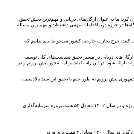
کرد: ما به عنوان ارگان‌های دریایی و مهم‌ترین بخش تحقق
ها در حوزه دریا اقدامات مهمی داشته‌اند و مهم‌ترین مسئله
 کنند، چرخ تجارت خارجی کشور می‌خوابد؛ باید بدانیم که
شد: ارگان‌های دریایی در مسیر تحقق سیاست‌های کلی توسعه
ت ارائه شود. در این راستا باید برنامه محور پیش برویم و در
جمهوری پیش برویم به طور حتم با تحقق این سند بالادستی،
وی با اعلام اینکه سازمان بنادر و دریانوردی از محل منابع داخلی خود در سال ۱۴۰۰ معادل ۲۸ همت پروژه، در سال ۱۴۰۱ معادل ۴۲ همت پروژه و در سال ۱۴۰۲ معادل ۵۳ همت پروژه سرمایه‌گذاری
مدیرعامل سازمان بنادر و دریانوردی با اشاره سرمایه‌گذاری صورت گرفته از سوی بخش غیردولتی در بنادر کشور طی سه سال گذشته، بیان کرد: در سال ۱۴۰۰ معادل ۴ همت پروژه، در