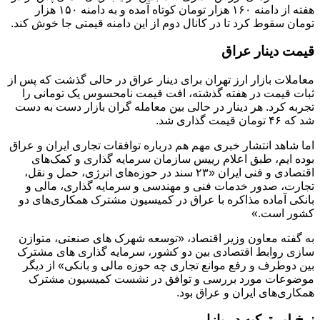
هفته از دامنه ۱۶۰ هزار تومان کوتاه آمده و به دامنه ۱۵۰ هزار
تومان سقوط کرد تا در کانال دوم از این دامنه قیمتی جا خوش کند.
قیمت دینار عراق
معاملات بازار ارز تهران برای دینار عراق در حالی گذشت که پس از
ثبات قیمت در هفته گذشته، افت قیمت نامحسوس یک تومانی را
تجربه کرد. هر دینار در حالی بین معامله گران بازار دست به دست
شد که ۴۶ تومان قیمت گذاری شد.
اما شاهد انتشار خبری مهم هم درباره توافقات تجاری ایران و عراق
بوده ایم، طبق اعلام رییس سازمان سرمایه گذاری و کمک‌های
اقتصادی و فنی ایران «۲۳ سند در حوزه‌های انرژی، حمل و نقل،
تجارت، صدور خدمات فنی و مهندسی و سرمایه گذاری، مالی و
بانکی آماده مذاکره با عراق در کمیسیون مشترک همکاری‌های دو
کشور است.»
به گفته معاون وزیر اقتصاد، «توسعه شهرک های صنعتی، متوازن
سازی روابط اقتصادی بین دو کشور، سرمایه گذاری های مشترک
بین دوطرف و رفع موانع تجاری چه حوزه مالی و بانکی» از دیگر
موضوعات مورد بررسی و توافق در نشست کمیسیون مشترک
همکاری‌های ایران و عراق بود.
نرخ لیر ترکیه در بازار