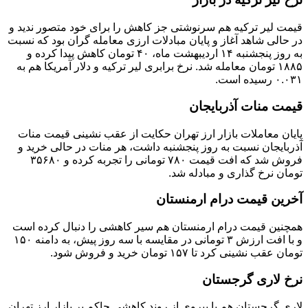
قیمت لیر ترکیه هم سرنوشتی جز کاهش را برای خود متصور ندید و
در حالی شاهد آغاز و پایان مبادلات ارزی معامله گران بود که نسبت
به روز پنجشنبه ۱۴ اردیبهشت ماه، ۴۰ تومان کاهش پیدا کرده و
۱۸۸۵ تومان معامله شد. نرخ برابری لیر ترکیه و دلار آمریکا هم به
۰.۰۳۱ رسیده است.
قیمت منات آذربایجان
پایان معاملات بازار ارز تهران حکایت از عقب نشینی قیمت منات
آذربایجان نسبت به روز پنجشنبه داشت، هر منات در حالی خرید و
فروش شد که افت قیمت ۷۸۰ تومانی را تجربه کرده و ۳۵۶۸۰
تومان نرخ گذاری و مبادله شد.
آخرین قیمت درام ارمنستان
همچنین قیمت درام ارمنستان هم سیر کاهشی را دنبال کرده است
و با افت ارزش ۳ تومانی در مقایسه با سه روز پیش، به دامنه ۱۵۰
تومان عقب نشینی کرد تا ۱۵۷ تومان خرید و فروش شود.
نرخ لاری گرجستان
لاری گرجستان هم با پیروی از روند کاهشی حاکم بر بازار ارز تهران