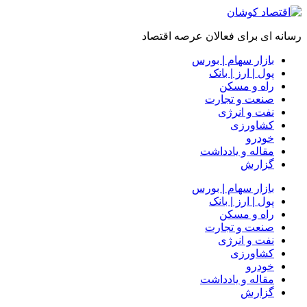
رسانه ای برای فعالان عرصه اقتصاد
بازار سهام | بورس
پول | ارز | بانک
راه و مسکن
صنعت و تجارت
نفت و انرژی
کشاورزی
خودرو
مقاله و یادداشت
گزارش
بازار سهام | بورس
پول | ارز | بانک
راه و مسکن
صنعت و تجارت
نفت و انرژی
کشاورزی
خودرو
مقاله و یادداشت
گزارش