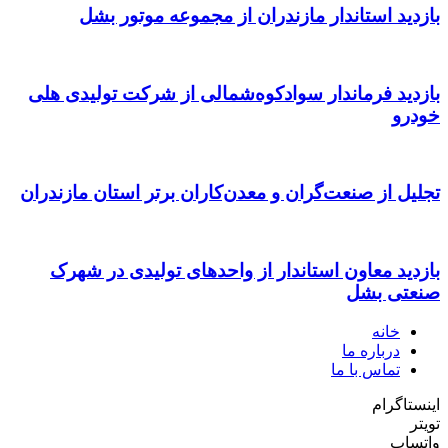
بازدید استاندار مازندران از مجموعه موتور بشل
بازدید فرماندار سوادکوه‌شمالی از شرکت تولیدی هلی
خودرو
تجلیل از صنعت‌گران و معدن‌کاران برتر استان مازندران
بازدید معاون استاندار از واحدهای تولیدی در شهرک
صنعتی بشل
خانه
درباره ما
تماس با ما
اینستاگرام
تویتر
واتساپ