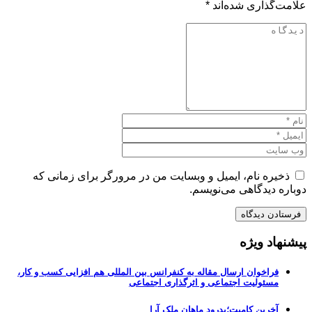
علامت‌گذاری شده‌اند
*
ذخیره نام، ایمیل و وبسایت من در مرورگر برای زمانی که
دوباره دیدگاهی می‌نویسم.
پیشنهاد ویژه
فراخوان ارسال مقاله به کنفرانس بین المللی هم افزایی کسب و کار،
مسئولیت اجتماعی و اثرگذاری اجتماعی
آخرین کامیت؛بدرود ماهان ملک آرا