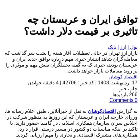
توافق ایران و عربستان چه
تاثیری بر قیمت دلار داشت؟
پول | ارز | بانک
بازار ارز تهران در حالی تعطیلات آغاز هفته را پشت سر گذاشت که
معامله‌گران شاهد انتشار خبری مهم درباره توافق جدید ایران و
عربستان بودند، خبری که به گفته تحلیلگران نقش مهم و موثری را
بر روند معاملات بازار خواهد داشت.
اقتصاد کوشان
17 اردیبهشت 1403
|
کد خبر : 42706
|
4 دقیقه خواندن
چاپ خبر
266
بازدیدها
Comments
0
به گزارش
اقتصادکوشان
به نقل از خبرآنلاین، طبق اعلام رسانه ها،
وزرای خارجه ایران و عربستان که این روزها به منظور شرکت در
اجلاس سران سازمان همکاری اسلامی در گامبیا حضور دارند، با
تاکید بر اینکه مناسبات دو کشور در مسیر درستی قرار دارد،
همکاری‌های مشترک اقتصادی و تجاری را مهم ارزیابی کردند.