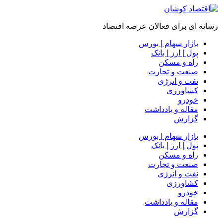
رسانه ای برای فعالان عرصه اقتصاد
بازار سهام | بورس
پول | ارز | بانک
راه و مسکن
صنعت و تجارت
نفت و انرژی
کشاورزی
خودرو
مقاله و یادداشت
گزارش
بازار سهام | بورس
پول | ارز | بانک
راه و مسکن
صنعت و تجارت
نفت و انرژی
کشاورزی
خودرو
مقاله و یادداشت
گزارش