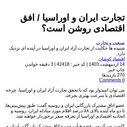
تجارت ایران و اوراسیا / افق
اقتصادی روشن است؟
صنعت و تجارت
شنیده ها حکایت از تجارت آزاد ایران و اوراسیا در آینده ای نزدیک
دارد.
اقتصاد کوشان
14 اردیبهشت 1403
|
کد خبر : 42418
|
3 دقیقه خواندن
چاپ خبر
270
بازدیدها
Comments
0
می توان امیدوار بود که با تحقق تجارت آزاد ایران و اوراسیا، چرخه
اقتصادی با سرعت بهتری بچرخد.
عضو اتاق مشترک بازرگانی ایران و روسیه گفت: طبق پیش‌بینی‌ها،
تا دو ماه آینده بالای ۸۸ درصد اقلام مورد مبادله ایران، روسیه و
اتحادیه اقتصادی اوراسیا از تعرفه صفر برخوردار خواهند شد.
کامبیز میرکریمی عضو هیأت مدیره اتاق مشترک بازرگانی ایران و