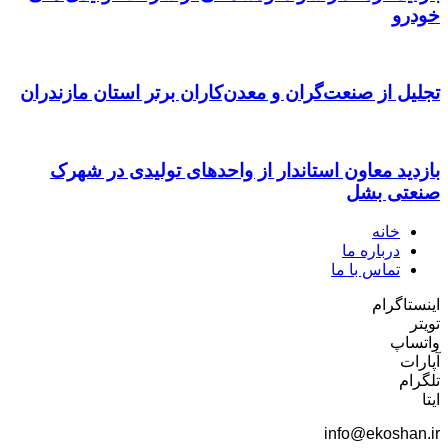
خودرو
تجلیل از صنعت‌گران و معدن‌کاران برتر استان مازندران
بازدید معاون استاندار از واحدهای تولیدی در شهرک
صنعتی بشل
خانه
درباره ما
تماس با ما
اینستاگرام
تویتر
واتساپ
آپارات
تلگرام
ایتا
info@ekoshan.ir