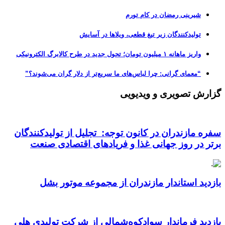
شیرینی رمضان در کام تورم
تولیدکنندگان زیر تیغ قطعی، ویلاها در آسایش
واریز ماهانه ۱ میلیون تومان؛ تحول جدید در طرح کالابرگ الکترونیکی
“معمای گرانی: چرا لباس‌های ما سریع‌تر از دلار گران می‌شوند؟”
گزارش تصویری و ویدیویی
سفره مازندران در کانون توجه: تجلیل از تولیدکنندگان
برتر در روز جهانی غذا و فریادهای اقتصادی صنعت
بازدید استاندار مازندران از مجموعه موتور بشل
بازدید فرماندار سوادکوه‌شمالی از شرکت تولیدی هلی