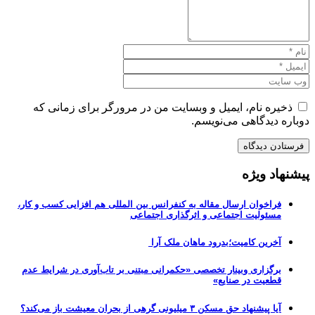
ذخیره نام، ایمیل و وبسایت من در مرورگر برای زمانی که
دوباره دیدگاهی می‌نویسم.
پیشنهاد ویژه
فراخوان ارسال مقاله به کنفرانس بین المللی هم افزایی کسب و کار،
مسئولیت اجتماعی و اثرگذاری اجتماعی
آخرین کامیت؛بدرود ماهان ملک آرا
برگزاری وبینار تخصصی «حکمرانی مبتنی بر تاب‌آوری در شرایط عدم
قطعیت در صنایع»
آیا پیشنهاد حق مسکن ۳ میلیونی گرهی از بحران معیشت باز می‌کند؟