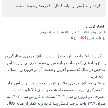
کرده و به کمتر از میانه کانال ۳۰ درصد رسیده است.
اقتصاد کوشان
14 اردیبهشت 1403
|
کد خبر : 42401
|
یک دقیقه خواندن
چاپ خبر
304
0
به گزارش اقتصادکوشان به نقل از ایرنا، بانک مرکزی به تازگی در
پاسخ به ادعای یک رسانه درباره میزان تورم، جزئیاتی از روند این
شاخص در سال گذشته و آخرین وضعیت آن در فروردین امسال
ارائه کرد.
در متنی که بانک مرکزی منتشر کرده، آمده است: بر اساس آمار
بانک مرکزی تورم نقطه‌به‌نقطه شاخص بهای کالاها و خدمات
مصرفی در فروردین سال ۱۴۰۳ نسبت به فرودین سال ۱۴۰۲ به
میزان ۲۷.۷ واحد درصد کاهش پیدا کرده و
به کمتر از میانه کانال